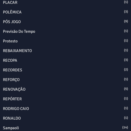
PLACAR
(1)
POLÊMICA
(3)
PÓS JOGO
(9)
Previsão Do Tempo
(1)
Protesto
(1)
REBAIXAMENTO
(1)
RECOPA
(3)
RECORDES
(2)
REFORÇO
(1)
RENOVAÇÃO
(5)
REPÓRTER
(1)
RODRIGO CAIO
(1)
RONALDO
(1)
Sampaoli
(14)