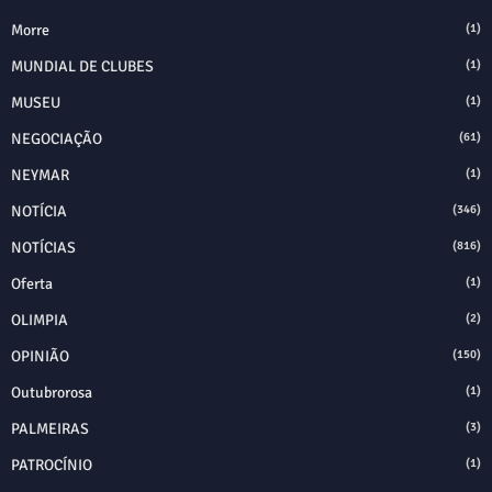
Morre
(1)
MUNDIAL DE CLUBES
(1)
MUSEU
(1)
NEGOCIAÇÃO
(61)
NEYMAR
(1)
NOTÍCIA
(346)
NOTÍCIAS
(816)
Oferta
(1)
OLIMPIA
(2)
OPINIÃO
(150)
Outubrorosa
(1)
PALMEIRAS
(3)
PATROCÍNIO
(1)