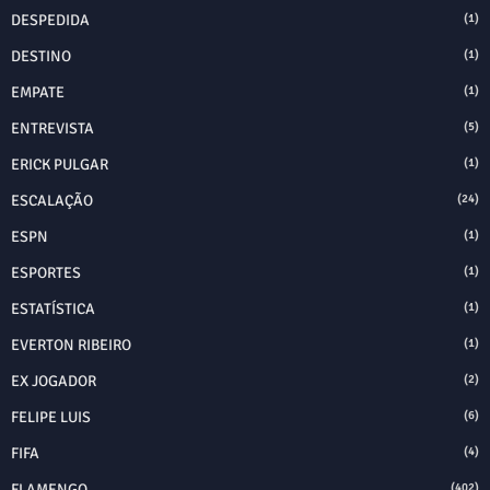
DESPEDIDA
(1)
DESTINO
(1)
EMPATE
(1)
ENTREVISTA
(5)
ERICK PULGAR
(1)
ESCALAÇÃO
(24)
ESPN
(1)
ESPORTES
(1)
ESTATÍSTICA
(1)
EVERTON RIBEIRO
(1)
EX JOGADOR
(2)
FELIPE LUIS
(6)
FIFA
(4)
FLAMENGO
(402)