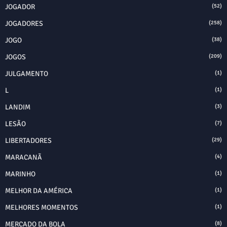
JOGADOR
(52)
JOGADORES
(258)
JOGO
(38)
JOGOS
(209)
JULGAMENTO
(1)
L
(1)
LANDIM
(3)
LESÃO
(7)
LIBERTADORES
(29)
MARACANÃ
(4)
MARINHO
(1)
MELHOR DA AMÉRICA
(1)
MELHORES MOMENTOS
(1)
MERCADO DA BOLA
(8)