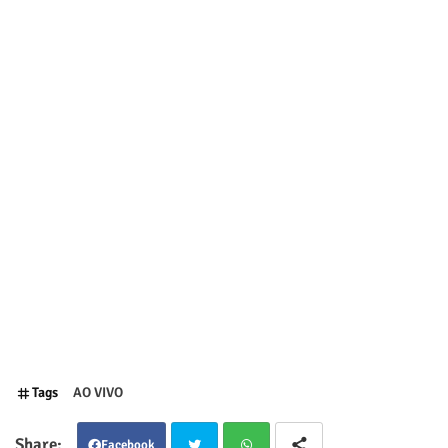
Tags
AO VIVO
Facebook