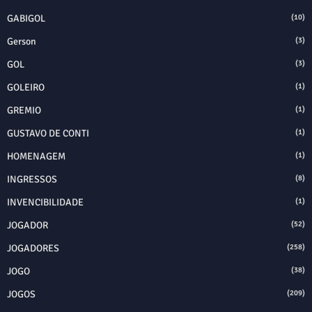
GABIGOL
(10)
Gerson
(3)
GOL
(3)
GOLEIRO
(1)
GREMIO
(1)
GUSTAVO DE CONTI
(1)
HOMENAGEM
(1)
INGRESSOS
(8)
INVENCIBILIDADE
(1)
JOGADOR
(52)
JOGADORES
(258)
JOGO
(38)
JOGOS
(209)