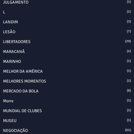
JULGAMENTO
(1)
L
(1)
LANDIM
(3)
LESÃO
(7)
LIBERTADORES
(29)
MARACANÃ
(4)
MARINHO
(1)
MELHOR DA AMÉRICA
(1)
MELHORES MOMENTOS
(1)
MERCADO DA BOLA
(8)
Morre
(1)
MUNDIAL DE CLUBES
(1)
MUSEU
(1)
NEGOCIAÇÃO
(61)