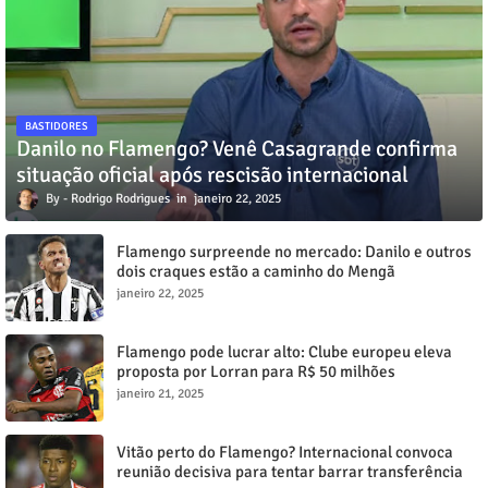
BASTIDORES
Danilo no Flamengo? Venê Casagrande confirma
situação oficial após rescisão internacional
Rodrigo Rodrigues
janeiro 22, 2025
Flamengo surpreende no mercado: Danilo e outros
dois craques estão a caminho do Mengã
janeiro 22, 2025
Flamengo pode lucrar alto: Clube europeu eleva
proposta por Lorran para R$ 50 milhões
janeiro 21, 2025
Vitão perto do Flamengo? Internacional convoca
reunião decisiva para tentar barrar transferência