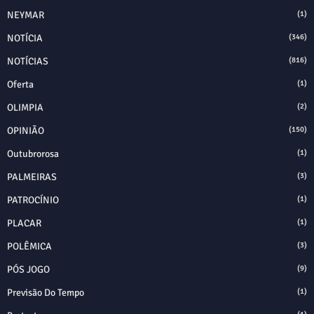
NEYMAR
(1)
NOTÍCIA
(346)
NOTÍCIAS
(816)
Oferta
(1)
OLIMPIA
(2)
OPINIÃO
(150)
Outubrorosa
(1)
PALMEIRAS
(3)
PATROCÍNIO
(1)
PLACAR
(1)
POLÊMICA
(3)
PÓS JOGO
(9)
Previsão Do Tempo
(1)