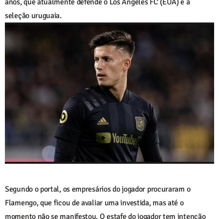
anos, que atualmente defende o Los Angeles FC (EUA) e a
seleção uruguaia.
Segundo o portal, os empresários do jogador procuraram o
Flamengo, que ficou de avaliar uma investida, mas até o
momento não se manifestou. O estafe do jogador tem intenção