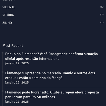
VIDENTE
(1)
VITÓRIA
(2)
ZINHO
(1)
Most Recent
Danilo no Flamengo? Venê Casagrande confirma situação
oficial após rescisão internacional
janeiro 22, 2025
Flamengo surpreende no mercado: Danilo e outros dois
craques estão a caminho do Mengã
janeiro 22, 2025
Flamengo pode lucrar alto: Clube europeu eleva proposta
por Lorran para R$ 50 milhões
janeiro 21, 2025