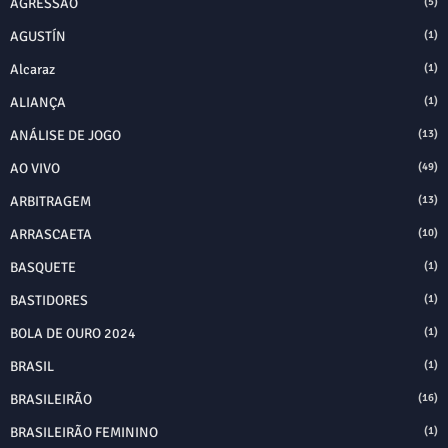
AGRESSÃO
(5)
AGUSTÍN
(1)
Alcaraz
(1)
ALIANÇA
(1)
ANÁLISE DE JOGO
(13)
AO VIVO
(49)
ARBITRAGEM
(13)
ARRASCAETA
(10)
BASQUETE
(1)
BASTIDORES
(1)
BOLA DE OURO 2024
(1)
BRASIL
(1)
BRASILEIRÃO
(16)
BRASILEIRÃO FEMININO
(1)