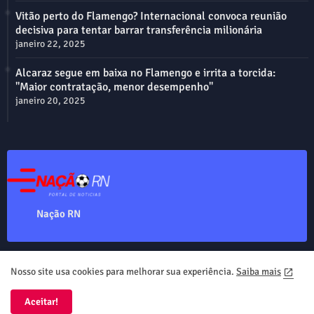
Vitão perto do Flamengo? Internacional convoca reunião
decisiva para tentar barrar transferência milionária
janeiro 22, 2025
Alcaraz segue em baixa no Flamengo e irrita a torcida:
"Maior contratação, menor desempenho"
janeiro 20, 2025
Nação RN
Nosso site usa cookies para melhorar sua experiência.
Saiba mais
Home
About
Contact us
Privacy Policy
Aceitar!
Nação RN Copyright ©