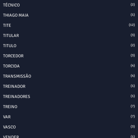
TÉCNICO
(2)
THIAGO MAIA
(1)
TITE
(12)
TITULAR
(3)
TITULO
(2)
TORCEDOR
(3)
TORCIDA
(4)
TRANSMISSÃO
(4)
TREINADOR
(1)
TREINADORES
(1)
TREINO
(7)
VAR
(7)
VASCO
(3)
VENDER
(1)