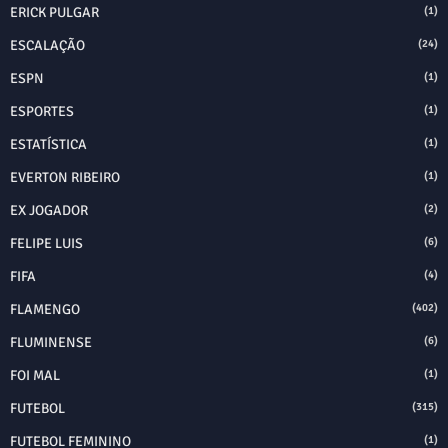
ERICK PULGAR
(1)
ESCALAÇÃO
(24)
ESPN
(1)
ESPORTES
(1)
ESTATÍSTICA
(1)
EVERTON RIBEIRO
(1)
EX JOGADOR
(2)
FELIPE LUIS
(6)
FIFA
(4)
FLAMENGO
(402)
FLUMINENSE
(6)
FOI MAL
(1)
FUTEBOL
(315)
FUTEBOL FEMININO
(1)