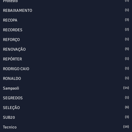
Protesto
(1)
REBAIXAMENTO
(1)
RECOPA
(3)
RECORDES
(2)
REFORÇO
(1)
RENOVAÇÃO
(5)
REPÓRTER
(1)
RODRIGO CAIO
(1)
RONALDO
(1)
Sampaoli
(14)
SEGREDOS
(1)
SELEÇÃO
(6)
SUB20
(3)
Tecnico
(16)