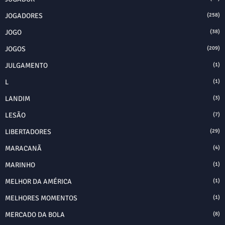
JOGADORES
(258)
JOGO
(38)
JOGOS
(209)
JULGAMENTO
(1)
L
(1)
LANDIM
(3)
LESÃO
(7)
LIBERTADORES
(29)
MARACANÃ
(4)
MARINHO
(1)
MELHOR DA AMÉRICA
(1)
MELHORES MOMENTOS
(1)
MERCADO DA BOLA
(8)