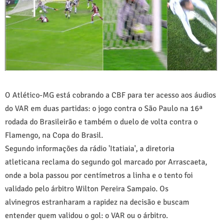
O Atlético-MG está cobrando a CBF para ter acesso aos áudios
do VAR em duas partidas: o jogo contra o São Paulo na 16ª
rodada do Brasileirão e também o duelo de volta contra o
Flamengo, na Copa do Brasil.
Segundo informações da rádio 'Itatiaia', a diretoria
atleticana reclama do segundo gol marcado por Arrascaeta,
onde a bola passou por centímetros a linha e o tento foi
validado pelo árbitro Wilton Pereira Sampaio. Os
alvinegros estranharam a rapidez na decisão e buscam
entender quem validou o gol: o VAR ou o árbitro.