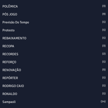
POLÊMICA
(3)
PÓS JOGO
(9)
Previsão Do Tempo
(1)
Protesto
(1)
REBAIXAMENTO
(1)
RECOPA
(3)
RECORDES
(2)
REFORÇO
(1)
RENOVAÇÃO
(5)
REPÓRTER
(1)
RODRIGO CAIO
(1)
RONALDO
(1)
Sampaoli
(14)