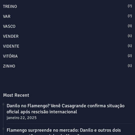
TREINO
(7)
VAR
(7)
VASCO
(3)
VENDER
(1)
VIDENTE
(1)
VITÓRIA
(2)
ZINHO
(1)
Most Recent
Danilo no Flamengo? Venê Casagrande confirma situação
oficial após rescisão internacional
janeiro 22, 2025
Flamengo surpreende no mercado: Danilo e outros dois