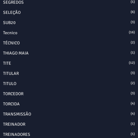
SEGREDOS
(1)
SELEÇÃO
(6)
SUB20
(3)
Tecnico
(16)
TÉCNICO
(2)
THIAGO MAIA
(1)
TITE
(12)
TITULAR
(3)
TITULO
(2)
TORCEDOR
(3)
TORCIDA
(4)
TRANSMISSÃO
(4)
TREINADOR
(1)
TREINADORES
(1)