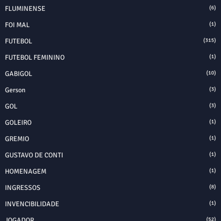
FLUMINENSE
(6)
FOI MAL
(1)
FUTEBOL
(315)
FUTEBOL FEMININO
(1)
GABIGOL
(10)
Gerson
(3)
GOL
(3)
GOLEIRO
(1)
GREMIO
(1)
GUSTAVO DE CONTI
(1)
HOMENAGEM
(1)
INGRESSOS
(8)
INVENCIBILIDADE
(1)
JOGADOR
(52)