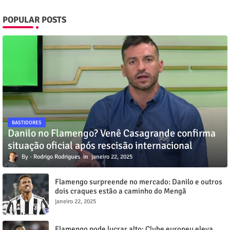
POPULAR POSTS
BASTIDORES
Danilo no Flamengo? Venê Casagrande confirma
situação oficial após rescisão internacional
Rodrigo Rodrigues
janeiro 22, 2025
Flamengo surpreende no mercado: Danilo e outros
dois craques estão a caminho do Mengã
janeiro 22, 2025
Flamengo pode lucrar alto: Clube europeu eleva