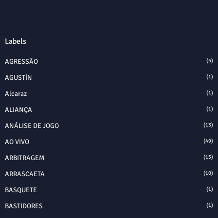
Labels
AGRESSÃO
(5)
AGUSTÍN
(1)
Alcaraz
(1)
ALIANÇA
(1)
ANÁLISE DE JOGO
(13)
AO VIVO
(49)
ARBITRAGEM
(13)
ARRASCAETA
(10)
BASQUETE
(1)
BASTIDORES
(1)