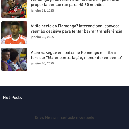
proposta por Lorran para R$ 50 milhões
janeiro 21, 2025
Vitão perto do Flamengo? Internacional convoca
reunião decisiva para tentar barrar transferência
milionária
janeiro 22, 2025
Alcaraz segue em baixa no Flamengo e irrita a
torcida: "Maior contratação, menor desempenho"
janeiro 20, 2025
Hot Posts
Error:
Nenhum resultado encontrado