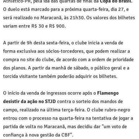
Athletico-PR, pela ida das quartas de final da
Copa do Brasil
.
O duelo está marcado para a próxima quarta-feira, dia 27, e
será realizado no Maracanã, às 21h30. Os valores dos bilhetes
variam entre R$ 30 e R$ 900.
A partir de 9h desta sexta-feira, o clube inicia a venda de
forma exclusiva aos sócios-torcedores, que podem realizar a
compra no site do clube, de acordo com a ordem de prioridade
dos planos. A partir da manhã de sábado, o público geral e a
torcida visitante também poderão adquirir os bilhetes.
O início da venda de ingressos ocorre após o
Flamengo
desistir da ação no STJD
contra o sorteio dos mandos de
campo, realizado na última terça-feira. O clube rubro-negro
entrou com o processo na quarta-feira na tentativa de jogar a
partida de volta no Maracanã, mas decidiu dar "um voto de
confiança à nova gestão da CBF".