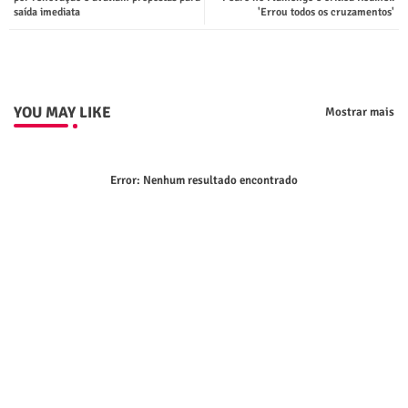
saída imediata
'Errou todos os cruzamentos'
p
YOU MAY LIKE
Mostrar mais
Error:
Nenhum resultado encontrado