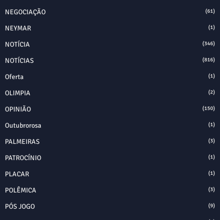
NEGOCIAÇÃO
(61)
NEYMAR
(1)
NOTÍCIA
(346)
NOTÍCIAS
(816)
Oferta
(1)
OLIMPIA
(2)
OPINIÃO
(150)
Outubrorosa
(1)
PALMEIRAS
(3)
PATROCÍNIO
(1)
PLACAR
(1)
POLÊMICA
(3)
PÓS JOGO
(9)