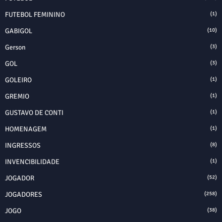
FUTEBOL FEMININO
(1)
GABIGOL
(10)
Gerson
(3)
GOL
(3)
GOLEIRO
(1)
GREMIO
(1)
GUSTAVO DE CONTI
(1)
HOMENAGEM
(1)
INGRESSOS
(8)
INVENCIBILIDADE
(1)
JOGADOR
(52)
JOGADORES
(258)
JOGO
(38)