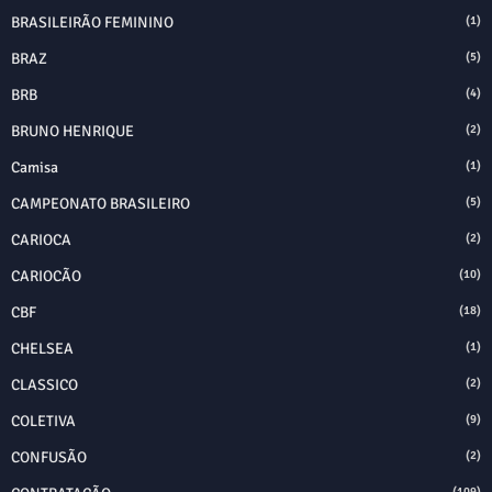
BRASILEIRÃO FEMININO
(1)
BRAZ
(5)
BRB
(4)
BRUNO HENRIQUE
(2)
Camisa
(1)
CAMPEONATO BRASILEIRO
(5)
CARIOCA
(2)
CARIOCÃO
(10)
CBF
(18)
CHELSEA
(1)
CLASSICO
(2)
COLETIVA
(9)
CONFUSÃO
(2)
(109)