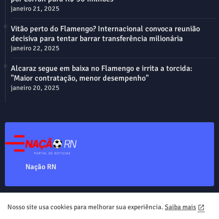
janeiro 21, 2025
Vitão perto do Flamengo? Internacional convoca reunião
decisiva para tentar barrar transferência milionária
janeiro 22, 2025
Alcaraz segue em baixa no Flamengo e irrita a torcida:
"Maior contratação, menor desempenho"
janeiro 20, 2025
Nação RN
Nosso site usa cookies para melhorar sua experiência.
Saiba mais
Home
About
Contact us
Privacy Policy