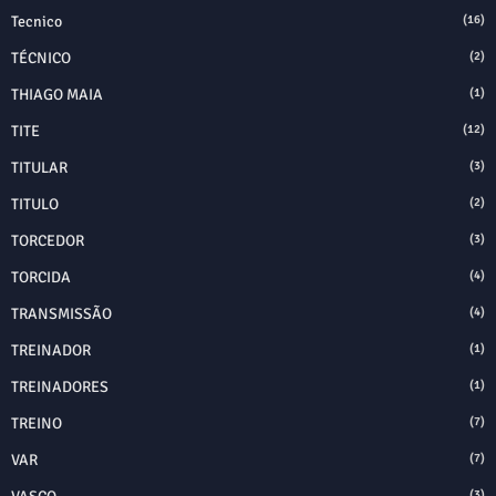
Tecnico
(16)
TÉCNICO
(2)
THIAGO MAIA
(1)
TITE
(12)
TITULAR
(3)
TITULO
(2)
TORCEDOR
(3)
TORCIDA
(4)
TRANSMISSÃO
(4)
TREINADOR
(1)
TREINADORES
(1)
TREINO
(7)
VAR
(7)
(3)