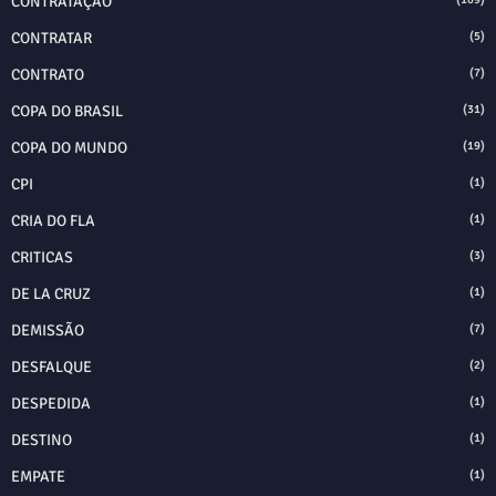
CONTRATAÇÃO
CONTRATAR
(5)
CONTRATO
(7)
COPA DO BRASIL
(31)
COPA DO MUNDO
(19)
CPI
(1)
CRIA DO FLA
(1)
CRITICAS
(3)
DE LA CRUZ
(1)
DEMISSÃO
(7)
DESFALQUE
(2)
DESPEDIDA
(1)
DESTINO
(1)
EMPATE
(1)