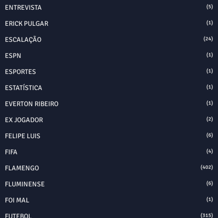
ENTREVISTA
(5)
ERICK PULGAR
(1)
ESCALAÇÃO
(24)
ESPN
(1)
ESPORTES
(1)
ESTATÍSTICA
(1)
EVERTON RIBEIRO
(1)
EX JOGADOR
(2)
FELIPE LUIS
(6)
FIFA
(4)
FLAMENGO
(402)
FLUMINENSE
(6)
FOI MAL
(1)
FUTEBOL
(315)