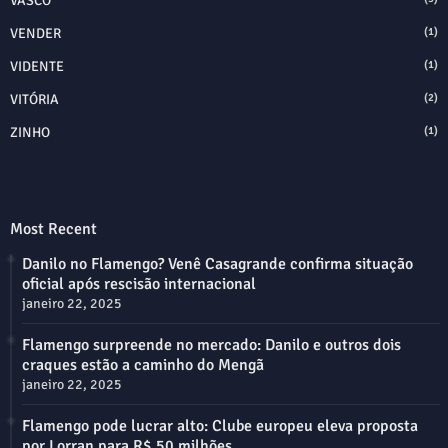
VASCO
VENDER
(1)
VIDENTE
(1)
VITÓRIA
(2)
ZINHO
(1)
Most Recent
Danilo no Flamengo? Venê Casagrande confirma situação
oficial após rescisão internacional
janeiro 22, 2025
Flamengo surpreende no mercado: Danilo e outros dois
craques estão a caminho do Mengã
janeiro 22, 2025
Flamengo pode lucrar alto: Clube europeu eleva proposta
por Lorran para R$ 50 milhões