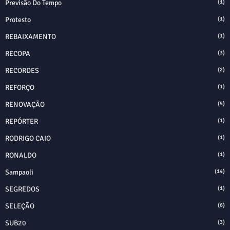
Previsão Do Tempo
(1)
Protesto
(1)
REBAIXAMENTO
(1)
RECOPA
(3)
RECORDES
(2)
REFORÇO
(1)
RENOVAÇÃO
(5)
REPÓRTER
(1)
RODRIGO CAIO
(1)
RONALDO
(1)
Sampaoli
(14)
SEGREDOS
(1)
SELEÇÃO
(6)
SUB20
(3)