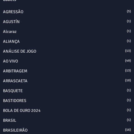
AGRESSÃO
(5)
AGUSTÍN
(1)
Alcaraz
(1)
ALIANÇA
(1)
ANÁLISE DE JOGO
(13)
AO VIVO
(49)
ARBITRAGEM
(13)
ARRASCAETA
(10)
BASQUETE
(1)
BASTIDORES
(1)
BOLA DE OURO 2024
(1)
BRASIL
(1)
BRASILEIRÃO
(16)