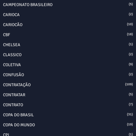
CAMPEONATO BRASILEIRO
(5)
CARIOCA
(2)
CARIOCÃO
(10)
CBF
(18)
CHELSEA
(1)
CLASSICO
(2)
COLETIVA
(9)
CONFUSÃO
(2)
CONTRATAÇÃO
(109)
CONTRATAR
(5)
CONTRATO
(7)
COPA DO BRASIL
(31)
COPA DO MUNDO
(19)
CPI
(1)