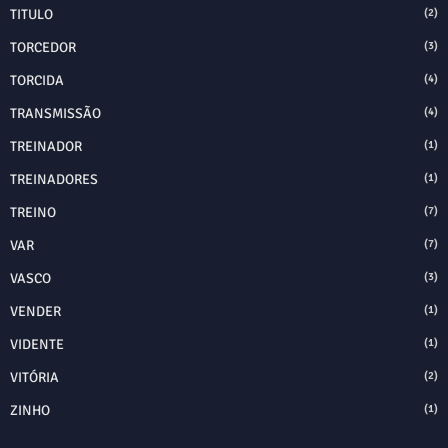
TITULO
(2)
TORCEDOR
(3)
TORCIDA
(4)
TRANSMISSÃO
(4)
TREINADOR
(1)
TREINADORES
(1)
TREINO
(7)
VAR
(7)
VASCO
(3)
VENDER
(1)
VIDENTE
(1)
VITÓRIA
(2)
ZINHO
(1)