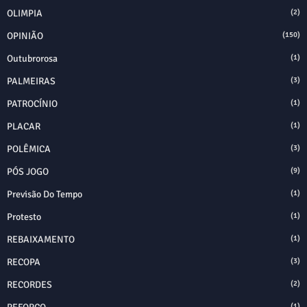
OLIMPIA
(2)
OPINIÃO
(150)
Outubrorosa
(1)
PALMEIRAS
(3)
PATROCÍNIO
(1)
PLACAR
(1)
POLÊMICA
(3)
PÓS JOGO
(9)
Previsão Do Tempo
(1)
Protesto
(1)
REBAIXAMENTO
(1)
RECOPA
(3)
RECORDES
(2)
(1)