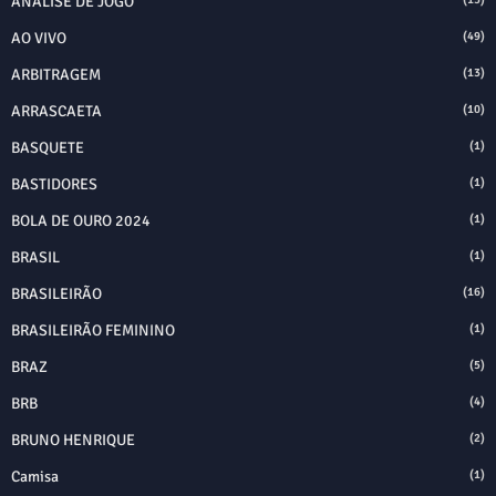
ANÁLISE DE JOGO
AO VIVO
(49)
ARBITRAGEM
(13)
ARRASCAETA
(10)
BASQUETE
(1)
BASTIDORES
(1)
BOLA DE OURO 2024
(1)
BRASIL
(1)
BRASILEIRÃO
(16)
BRASILEIRÃO FEMININO
(1)
BRAZ
(5)
BRB
(4)
BRUNO HENRIQUE
(2)
Camisa
(1)