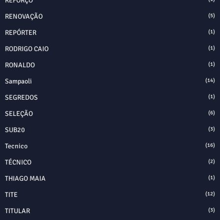
REFORÇO
RENOVAÇÃO
(5)
REPÓRTER
(1)
RODRIGO CAIO
(1)
RONALDO
(1)
Sampaoli
(14)
SEGREDOS
(1)
SELEÇÃO
(6)
SUB20
(3)
Tecnico
(16)
TÉCNICO
(2)
THIAGO MAIA
(1)
TITE
(12)
TITULAR
(3)