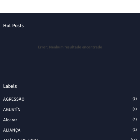
Hot Posts
Error:
Nenhum resultado encontrado
Labels
AGRESSÃO
(5)
AGUSTÍN
(1)
Alcaraz
(1)
ALIANÇA
(1)
(13)