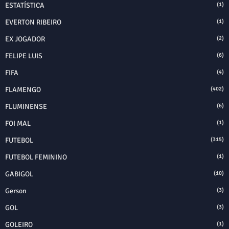
ESTATÍSTICA
(1)
EVERTON RIBEIRO
(1)
EX JOGADOR
(2)
FELIPE LUIS
(6)
FIFA
(4)
FLAMENGO
(402)
FLUMINENSE
(6)
FOI MAL
(1)
FUTEBOL
(315)
FUTEBOL FEMININO
(1)
GABIGOL
(10)
Gerson
(3)
GOL
(3)
GOLEIRO
(1)