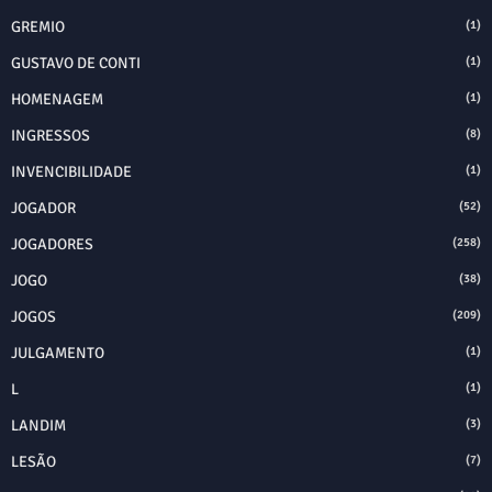
GREMIO
(1)
GUSTAVO DE CONTI
(1)
HOMENAGEM
(1)
INGRESSOS
(8)
INVENCIBILIDADE
(1)
JOGADOR
(52)
JOGADORES
(258)
JOGO
(38)
JOGOS
(209)
JULGAMENTO
(1)
L
(1)
LANDIM
(3)
LESÃO
(7)