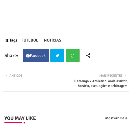
Tags
FUTEBOL
NOTÍCIAS
Facebook
Twit
Wha
ANTIGOS
MAIS RECENTES
Flamengo x Athletico: onde assistir,
ter
tsap
horário, escalações e arbitragem
p
YOU MAY LIKE
Mostrar mais