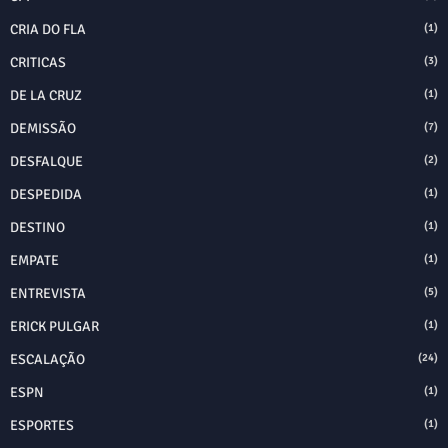
CRIA DO FLA
(1)
CRITICAS
(3)
DE LA CRUZ
(1)
DEMISSÃO
(7)
DESFALQUE
(2)
DESPEDIDA
(1)
DESTINO
(1)
EMPATE
(1)
ENTREVISTA
(5)
ERICK PULGAR
(1)
ESCALAÇÃO
(24)
ESPN
(1)
ESPORTES
(1)