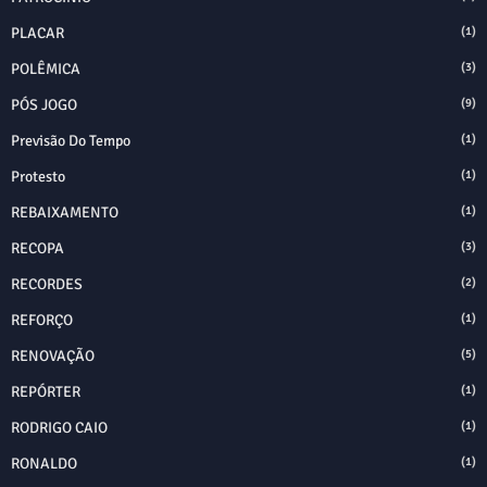
PLACAR
(1)
POLÊMICA
(3)
PÓS JOGO
(9)
Previsão Do Tempo
(1)
Protesto
(1)
REBAIXAMENTO
(1)
RECOPA
(3)
RECORDES
(2)
REFORÇO
(1)
RENOVAÇÃO
(5)
REPÓRTER
(1)
RODRIGO CAIO
(1)
RONALDO
(1)