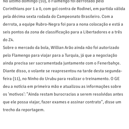
No último domingo (10), o Flamengo foi derrotado pelo
Corinthians por 1 a 0, com gol contra de Rodinei, em partida válida
pela décima sexta rodada do Campeonato Brasileiro. Com a
derrota, a equipe Rubro-Negra foi para a nona colocação e está a
seis pontos da zona de classificação para a Libertadores e a três
do Z4.
Sobre o mercado da bola, Willian Arão ainda não foi autorizado
pelo Flamengo para viajar para a Turquia, já que a negociação
ainda precisa ser sacramentada juntamente com o Fenerbahçe.
Diante disso, o volante se reapresentou na tarde desta segunda-
feira (11), no Ninho do Urubu para realizar o treinamento. O GE
deu a notícia em primeira mão e atualizou as informações sobre
os 'motivos': "Ainda restam burocracias a serem resolvidas antes
que ele possa viajar, fazer exames e assinar contrato", disse um
trecho da reportagem.