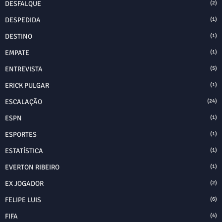
DESFALQUE
(2)
DESPEDIDA
(1)
DESTINO
(1)
EMPATE
(1)
ENTREVISTA
(5)
ERICK PULGAR
(1)
ESCALAÇÃO
(24)
ESPN
(1)
ESPORTES
(1)
ESTATÍSTICA
(1)
EVERTON RIBEIRO
(1)
EX JOGADOR
(2)
FELIPE LUIS
(6)
FIFA
(4)