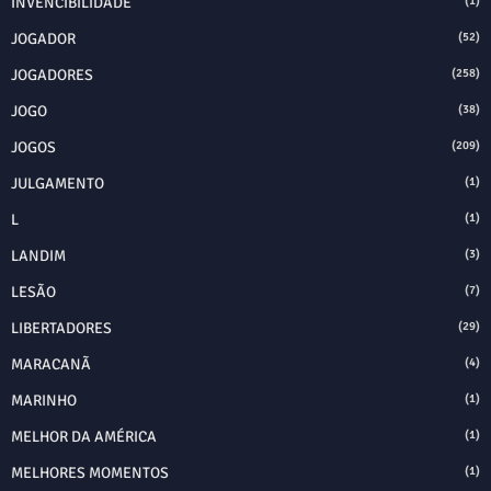
INVENCIBILIDADE
(1)
JOGADOR
(52)
JOGADORES
(258)
JOGO
(38)
JOGOS
(209)
JULGAMENTO
(1)
L
(1)
LANDIM
(3)
LESÃO
(7)
LIBERTADORES
(29)
MARACANÃ
(4)
MARINHO
(1)
MELHOR DA AMÉRICA
(1)
MELHORES MOMENTOS
(1)