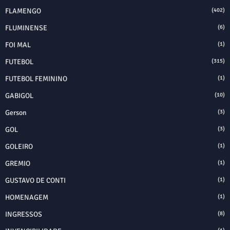
FLAMENGO
(402)
FLUMINENSE
(6)
FOI MAL
(1)
FUTEBOL
(315)
FUTEBOL FEMININO
(1)
GABIGOL
(10)
Gerson
(3)
GOL
(3)
GOLEIRO
(1)
GREMIO
(1)
GUSTAVO DE CONTI
(1)
HOMENAGEM
(1)
INGRESSOS
(8)