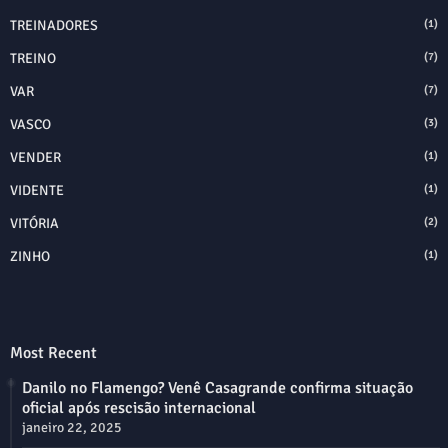
TREINADORES
(1)
TREINO
(7)
VAR
(7)
VASCO
(3)
VENDER
(1)
VIDENTE
(1)
VITÓRIA
(2)
ZINHO
(1)
Most Recent
Danilo no Flamengo? Venê Casagrande confirma situação
oficial após rescisão internacional
janeiro 22, 2025