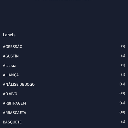
Labels
AGRESSÃO
(5)
AGUSTÍN
(1)
Alcaraz
(1)
ALIANÇA
(1)
ANÁLISE DE JOGO
(13)
AO VIVO
(49)
ARBITRAGEM
(13)
ARRASCAETA
(10)
BASQUETE
(1)