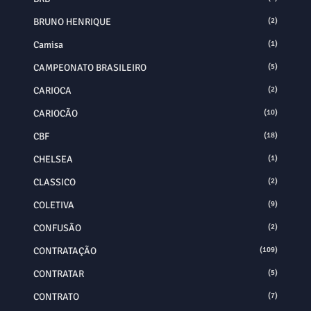
BRUNO HENRIQUE
(2)
Camisa
(1)
CAMPEONATO BRASILEIRO
(5)
CARIOCA
(2)
CARIOCÃO
(10)
CBF
(18)
CHELSEA
(1)
CLASSICO
(2)
COLETIVA
(9)
CONFUSÃO
(2)
CONTRATAÇÃO
(109)
CONTRATAR
(5)
CONTRATO
(7)