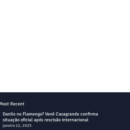
Most Recent
Danilo no Flamengo? Venê Casagrande confirma
situação oficial após rescisão internacional
janeiro 22, 2025