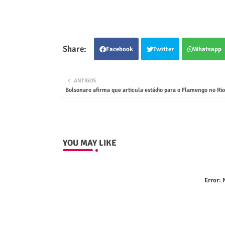
Facebook
Twitter
Whatsapp
ANTIGOS
Bolsonaro afirma que articula estádio para o Flamengo no Rio
YOU MAY LIKE
Error:
N