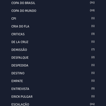
COPA DO BRASIL
(31)
COPA DO MUNDO
(19)
CPI
(1)
CRIA DO FLA
(1)
CRITICAS
(3)
DE LA CRUZ
(1)
DEMISSÃO
(7)
DESFALQUE
(2)
DESPEDIDA
(1)
DESTINO
(1)
EMPATE
(1)
ENTREVISTA
(5)
ERICK PULGAR
(1)
ESCALAÇÃO
(24)