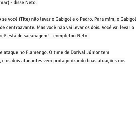
mar) - disse Neto.
o se você (Tite) não levar o Gabigol e o Pedro. Para mim, o Gabigol
e centroavante. Mas você não vai levar os dois. Você vai levar o
 Você está de sacanagem! - completou Neto.
e ataque no Flamengo. O time de Dorival Júnior tem
 e os dois atacantes vem protagonizando boas atuações nos