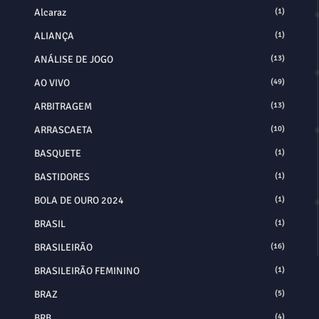
Alcaraz
(1)
ALIANÇA
(1)
ANÁLISE DE JOGO
(13)
AO VIVO
(49)
ARBITRAGEM
(13)
ARRASCAETA
(10)
BASQUETE
(1)
BASTIDORES
(1)
BOLA DE OURO 2024
(1)
BRASIL
(1)
BRASILEIRÃO
(16)
BRASILEIRÃO FEMININO
(1)
BRAZ
(5)
BRB
(4)