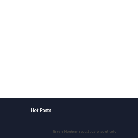
Hot Posts
Error:
Nenhum resultado encontrado