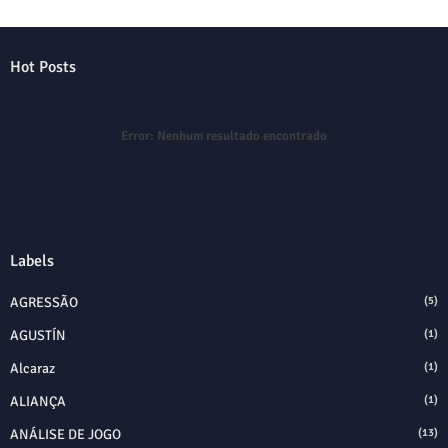
Hot Posts
Error:
Nenhum resultado encontrado
Labels
AGRESSÃO
(5)
AGUSTÍN
(1)
Alcaraz
(1)
ALIANÇA
(1)
ANÁLISE DE JOGO
(13)