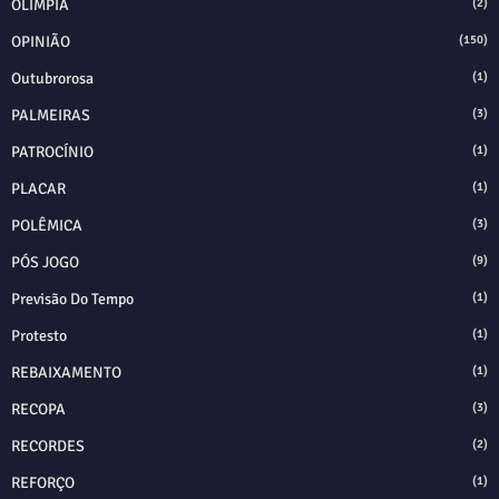
OLIMPIA
(2)
OPINIÃO
(150)
Outubrorosa
(1)
PALMEIRAS
(3)
PATROCÍNIO
(1)
PLACAR
(1)
POLÊMICA
(3)
PÓS JOGO
(9)
Previsão Do Tempo
(1)
Protesto
(1)
REBAIXAMENTO
(1)
RECOPA
(3)
RECORDES
(2)
REFORÇO
(1)