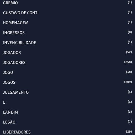
GREMIO
(1)
GUSTAVO DE CONTI
(1)
HOMENAGEM
(1)
INGRESSOS
(8)
INVENCIBILIDADE
(1)
JOGADOR
(52)
JOGADORES
(258)
JOGO
(38)
JOGOS
(209)
JULGAMENTO
(1)
L
(1)
LANDIM
(3)
LESÃO
(7)
LIBERTADORES
(29)