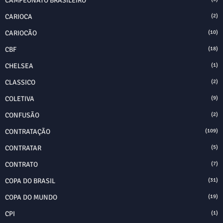
CAMPEONATO BRASILEIRO
CARIOCA
(2)
CARIOCÃO
(10)
CBF
(18)
CHELSEA
(1)
CLASSICO
(2)
COLETIVA
(9)
CONFUSÃO
(2)
CONTRATAÇÃO
(109)
CONTRATAR
(5)
CONTRATO
(7)
COPA DO BRASIL
(31)
COPA DO MUNDO
(19)
CPI
(1)