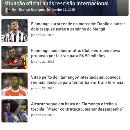
situação oficial após rescisão internacional
Rodrigo Rodrigues
janeiro 22, 2025
Flamengo surpreende no mercado: Danilo e outros
dois craques estão a caminho do Mengã
janeiro 22, 2025
Flamengo pode lucrar alto: Clube europeu eleva
proposta por Lorran para R$ 50 milhões
janeiro 21, 2025
Vitão perto do Flamengo? Internacional convoca
reunião decisiva para tentar barrar transferência
milionária
janeiro 22, 2025
Alcaraz segue em baixa no Flamengo e irrita a
torcida: "Maior contratação, menor desempenho"
janeiro 20, 2025