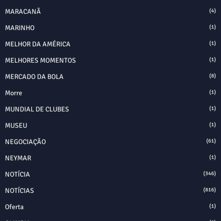
MARACANÃ
(4)
MARINHO
(1)
MELHOR DA AMÉRICA
(1)
MELHORES MOMENTOS
(1)
MERCADO DA BOLA
(8)
Morre
(1)
MUNDIAL DE CLUBES
(1)
MUSEU
(1)
NEGOCIAÇÃO
(61)
NEYMAR
(1)
NOTÍCIA
(346)
NOTÍCIAS
(816)
Oferta
(1)