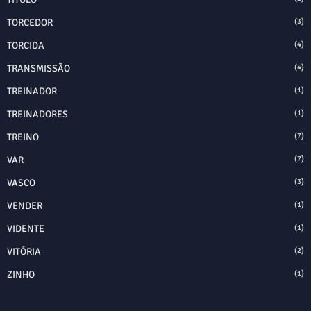
TORCEDOR
(3)
TORCIDA
(4)
TRANSMISSÃO
(4)
TREINADOR
(1)
TREINADORES
(1)
TREINO
(7)
VAR
(7)
VASCO
(3)
VENDER
(1)
VIDENTE
(1)
VITÓRIA
(2)
ZINHO
(1)