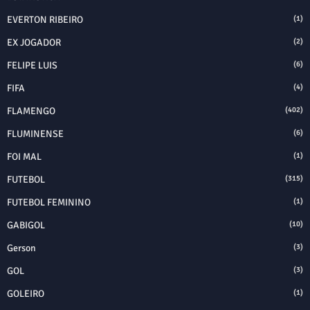
EVERTON RIBEIRO
(1)
EX JOGADOR
(2)
FELIPE LUIS
(6)
FIFA
(4)
FLAMENGO
(402)
FLUMINENSE
(6)
FOI MAL
(1)
FUTEBOL
(315)
FUTEBOL FEMININO
(1)
GABIGOL
(10)
Gerson
(3)
GOL
(3)
GOLEIRO
(1)