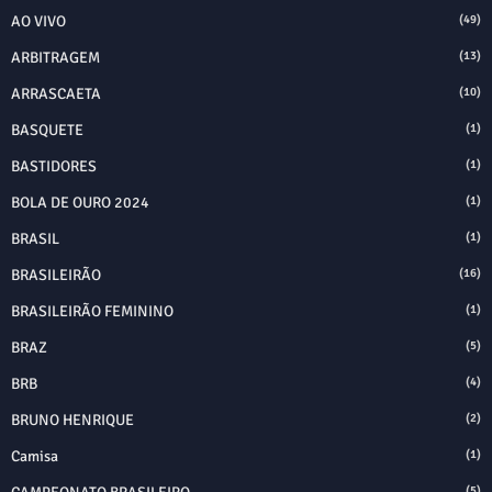
AO VIVO
(49)
ARBITRAGEM
(13)
ARRASCAETA
(10)
BASQUETE
(1)
BASTIDORES
(1)
BOLA DE OURO 2024
(1)
BRASIL
(1)
BRASILEIRÃO
(16)
BRASILEIRÃO FEMININO
(1)
BRAZ
(5)
BRB
(4)
BRUNO HENRIQUE
(2)
Camisa
(1)
(5)