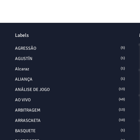
Labels
AGRESSÃO
(5)
AGUSTÍN
(1)
Alcaraz
(1)
ALIANÇA
(1)
ANÁLISE DE JOGO
(13)
AO VIVO
(49)
ARBITRAGEM
(13)
ARRASCAETA
(10)
BASQUETE
(1)