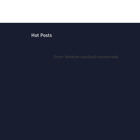
Hot Posts
Error:
Nenhum resultado encontrado