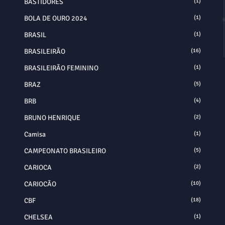
BASTIDORES
(1)
BOLA DE OURO 2024
(1)
BRASIL
(1)
BRASILEIRÃO
(16)
BRASILEIRÃO FEMININO
(1)
BRAZ
(5)
BRB
(4)
BRUNO HENRIQUE
(2)
Camisa
(1)
CAMPEONATO BRASILEIRO
(5)
CARIOCA
(2)
CARIOCÃO
(10)
CBF
(18)
CHELSEA
(1)