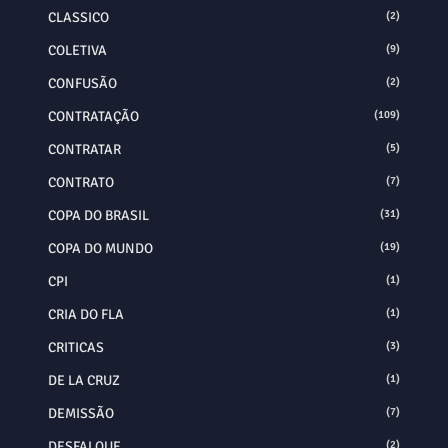
CLASSICO
(2)
COLETIVA
(9)
CONFUSÃO
(2)
CONTRATAÇÃO
(109)
CONTRATAR
(5)
CONTRATO
(7)
COPA DO BRASIL
(31)
COPA DO MUNDO
(19)
CPI
(1)
CRIA DO FLA
(1)
CRITICAS
(3)
DE LA CRUZ
(1)
DEMISSÃO
(7)
DESFALQUE
(2)