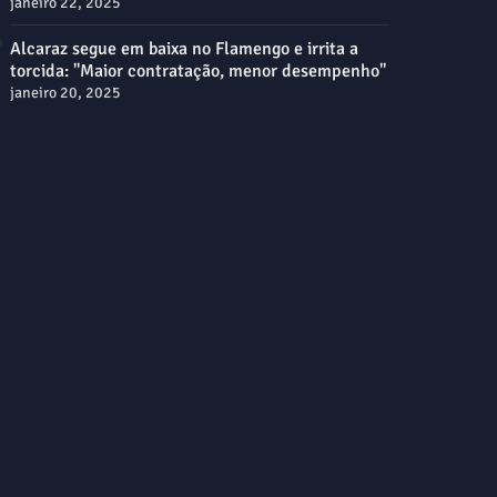
janeiro 22, 2025
Alcaraz segue em baixa no Flamengo e irrita a
torcida: "Maior contratação, menor desempenho"
janeiro 20, 2025