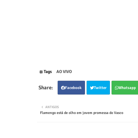
Tags
AO VIVO
Facebook
Twitter
Whatsapp
ANTIGOS
Flamengo está de olho em jovem promessa do Vasco