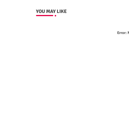
YOU MAY LIKE
Error:
N