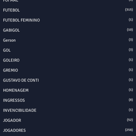
FOI MAL
FUTEBOL
(315)
FUTEBOL FEMININO
(1)
GABIGOL
(10)
Gerson
(3)
GOL
(3)
GOLEIRO
(1)
GREMIO
(1)
GUSTAVO DE CONTI
(1)
HOMENAGEM
(1)
INGRESSOS
(8)
INVENCIBILIDADE
(1)
JOGADOR
(52)
JOGADORES
(258)