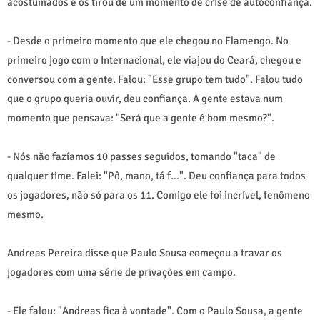
acostumados e os tirou de um momento de crise de autoconfiança.
- Desde o primeiro momento que ele chegou no Flamengo. No
primeiro jogo com o Internacional, ele viajou do Ceará, chegou e
conversou com a gente. Falou: "Esse grupo tem tudo". Falou tudo
que o grupo queria ouvir, deu confiança. A gente estava num
momento que pensava: "Será que a gente é bom mesmo?".
- Nós não fazíamos 10 passes seguidos, tomando "taca" de
qualquer time. Falei: "Pô, mano, tá f...". Deu confiança para todos
os jogadores, não só para os 11. Comigo ele foi incrível, fenômeno
mesmo.
Andreas Pereira disse que Paulo Sousa começou a travar os
jogadores com uma série de privações em campo.
- Ele falou: "Andreas fica à vontade". Com o Paulo Sousa, a gente