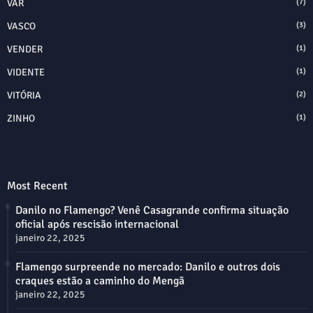
VAR
(7)
VASCO
(3)
VENDER
(1)
VIDENTE
(1)
VITÓRIA
(2)
ZINHO
(1)
Most Recent
Danilo no Flamengo? Venê Casagrande confirma situação
oficial após rescisão internacional
janeiro 22, 2025
Flamengo surpreende no mercado: Danilo e outros dois
craques estão a caminho do Mengã
janeiro 22, 2025