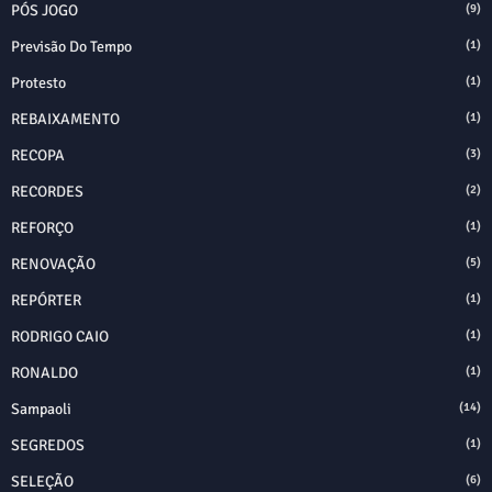
PÓS JOGO
(9)
Previsão Do Tempo
(1)
Protesto
(1)
REBAIXAMENTO
(1)
RECOPA
(3)
RECORDES
(2)
REFORÇO
(1)
RENOVAÇÃO
(5)
REPÓRTER
(1)
RODRIGO CAIO
(1)
RONALDO
(1)
Sampaoli
(14)
SEGREDOS
(1)
SELEÇÃO
(6)