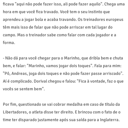
ficava "aqui não pode fazer isso, ali pode fazer aquilo". Chega uma
hora em que você fica travado. Você tem o seu instinto que
aprendeu a jogar bola e acaba travando. Os treinadores europeus
têm mais isso de falar que não pode arriscar em tal lugar do
campo. Mas o treinador sabe como falar com cada jogador e a
forma.
- Não dá para você chegar para o Marinho, que dribla bem e chuta
bem, e falar: "Marinho, vamos jogar dois toques". Fala para mim:
"Pô, Andreas, joga dois toques e não pode fazer passe arriscado".
Aí é complicado. Dorival chegou e falou: "Fica à vontade, faz o que
vocês se sentem bem".
Por fim, questionado se vai cobrar medalha em caso de título da
Libertadores, o atleta disse ter direito. E brincou com o fato de o
time ter disparado justamente após sua saída para a Inglaterra.