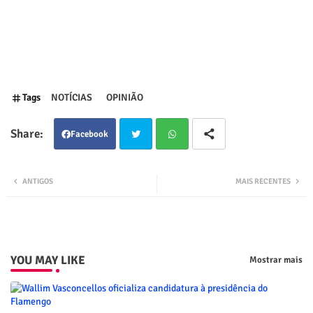
Tags
NOTÍCIAS
OPINIÃO
Facebook
Twit
Wha
ANTIGOS
MAIS RECENTES
ter
tsap
p
YOU MAY LIKE
Mostrar mais