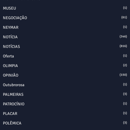
MUSEU
(1)
NEGOCIAÇÃO
(61)
NEYMAR
(1)
NOTÍCIA
(346)
NOTÍCIAS
(816)
Oferta
(1)
OLIMPIA
(2)
OPINIÃO
(150)
Outubrorosa
(1)
PALMEIRAS
(3)
PATROCÍNIO
(1)
PLACAR
(1)
POLÊMICA
(3)