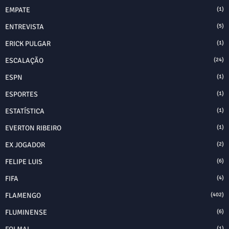
EMPATE
(1)
ENTREVISTA
(5)
ERICK PULGAR
(1)
ESCALAÇÃO
(24)
ESPN
(1)
ESPORTES
(1)
ESTATÍSTICA
(1)
EVERTON RIBEIRO
(1)
EX JOGADOR
(2)
FELIPE LUIS
(6)
FIFA
(4)
FLAMENGO
(402)
FLUMINENSE
(6)
(1)