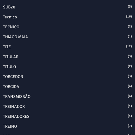
SUB20
(3)
Tecnico
(16)
TÉCNICO
(2)
THIAGO MAIA
(1)
TITE
(12)
TITULAR
(3)
TITULO
(2)
TORCEDOR
(3)
TORCIDA
(4)
TRANSMISSÃO
(4)
TREINADOR
(1)
TREINADORES
(1)
TREINO
(7)