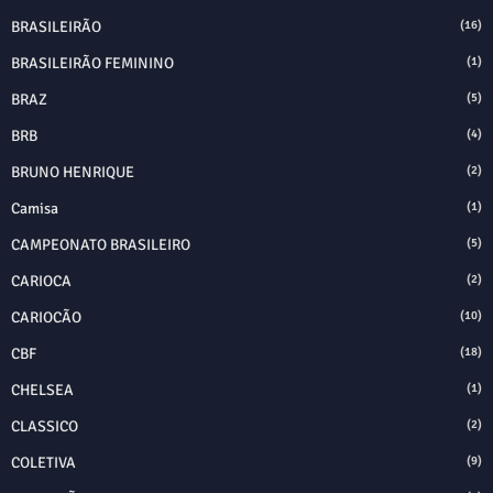
BRASILEIRÃO
(16)
BRASILEIRÃO FEMININO
(1)
BRAZ
(5)
BRB
(4)
BRUNO HENRIQUE
(2)
Camisa
(1)
CAMPEONATO BRASILEIRO
(5)
CARIOCA
(2)
CARIOCÃO
(10)
CBF
(18)
CHELSEA
(1)
CLASSICO
(2)
COLETIVA
(9)