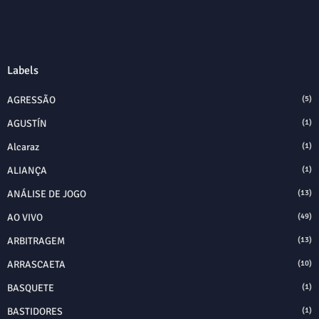
Labels
AGRESSÃO
(5)
AGUSTÍN
(1)
Alcaraz
(1)
ALIANÇA
(1)
ANÁLISE DE JOGO
(13)
AO VIVO
(49)
ARBITRAGEM
(13)
ARRASCAETA
(10)
BASQUETE
(1)
BASTIDORES
(1)