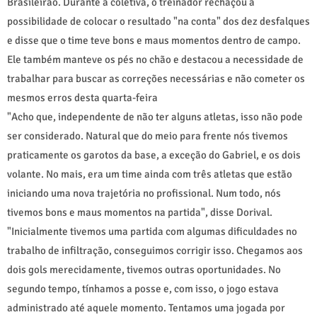
Brasileirão. Durante a coletiva, o treinador rechaçou a
possibilidade de colocar o resultado "na conta" dos dez desfalques
e disse que o time teve bons e maus momentos dentro de campo.
Ele também manteve os pés no chão e destacou a necessidade de
trabalhar para buscar as correções necessárias e não cometer os
mesmos erros desta quarta-feira
"Acho que, independente de não ter alguns atletas, isso não pode
ser considerado. Natural que do meio para frente nós tivemos
praticamente os garotos da base, a exceção do Gabriel, e os dois
volante. No mais, era um time ainda com três atletas que estão
iniciando uma nova trajetória no profissional. Num todo, nós
tivemos bons e maus momentos na partida", disse Dorival.
"Inicialmente tivemos uma partida com algumas dificuldades no
trabalho de infiltração, conseguimos corrigir isso. Chegamos aos
dois gols merecidamente, tivemos outras oportunidades. No
segundo tempo, tínhamos a posse e, com isso, o jogo estava
administrado até aquele momento. Tentamos uma jogada por