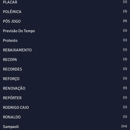
PLACAR
(1)
POLÊMICA
(3)
PÓS JOGO
(9)
Previsão Do Tempo
(1)
Protesto
(1)
REBAIXAMENTO
(1)
RECOPA
(3)
RECORDES
(2)
REFORÇO
(1)
RENOVAÇÃO
(5)
REPÓRTER
(1)
RODRIGO CAIO
(1)
RONALDO
(1)
Sampaoli
(14)