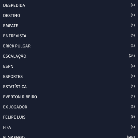
DESPEDIDA
(1)
DESTINO
(1)
EMPATE
(1)
ENTREVISTA
(5)
ERICK PULGAR
(1)
ESCALAÇÃO
(24)
ESPN
(1)
ESPORTES
(1)
ESTATÍSTICA
(1)
EVERTON RIBEIRO
(1)
EX JOGADOR
(2)
FELIPE LUIS
(6)
FIFA
(4)
FLAMENGO
(402)