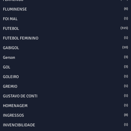
FLUMINENSE
(6)
FOI MAL
(1)
FUTEBOL
(315)
FUTEBOL FEMININO
(1)
GABIGOL
(10)
Gerson
(3)
GOL
(3)
GOLEIRO
(1)
GREMIO
(1)
GUSTAVO DE CONTI
(1)
HOMENAGEM
(1)
INGRESSOS
(8)
INVENCIBILIDADE
(1)