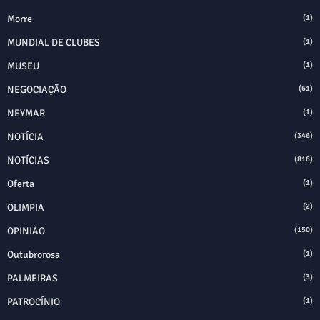
Morre
(1)
MUNDIAL DE CLUBES
(1)
MUSEU
(1)
NEGOCIAÇÃO
(61)
NEYMAR
(1)
NOTÍCIA
(346)
NOTÍCIAS
(816)
Oferta
(1)
OLIMPIA
(2)
OPINIÃO
(150)
Outubrorosa
(1)
PALMEIRAS
(3)
PATROCÍNIO
(1)