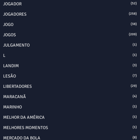
JOGADOR
(52)
JOGADORES
(258)
JOGO
(38)
JOGOS
(209)
JULGAMENTO
(1)
L
(1)
LANDIM
(3)
LESÃO
(7)
LIBERTADORES
(29)
MARACANÃ
(4)
MARINHO
(1)
MELHOR DA AMÉRICA
(1)
MELHORES MOMENTOS
(1)
MERCADO DA BOLA
(8)