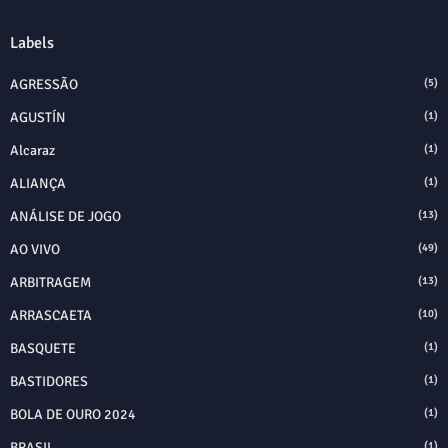
Labels
AGRESSÃO
(5)
AGUSTÍN
(1)
Alcaraz
(1)
ALIANÇA
(1)
ANÁLISE DE JOGO
(13)
AO VIVO
(49)
ARBITRAGEM
(13)
ARRASCAETA
(10)
BASQUETE
(1)
BASTIDORES
(1)
BOLA DE OURO 2024
(1)
BRASIL
(1)