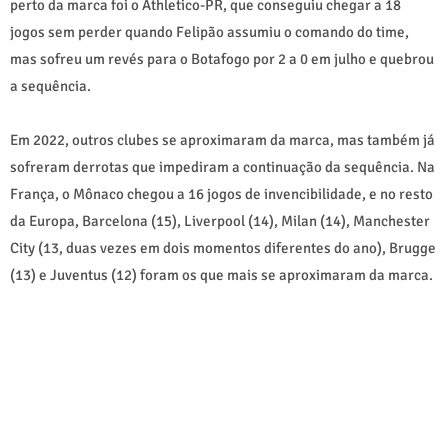
perto da marca foi o Athletico-PR, que conseguiu chegar a 18
jogos sem perder quando Felipão assumiu o comando do time,
mas sofreu um revés para o Botafogo por 2 a 0 em julho e quebrou
a sequência.
Em 2022, outros clubes se aproximaram da marca, mas também já
sofreram derrotas que impediram a continuação da sequência. Na
França, o Mônaco chegou a 16 jogos de invencibilidade, e no resto
da Europa, Barcelona (15), Liverpool (14), Milan (14), Manchester
City (13, duas vezes em dois momentos diferentes do ano), Brugge
(13) e Juventus (12) foram os que mais se aproximaram da marca.