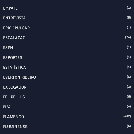
EMPATE
(1)
ENTREVISTA
(5)
ERICK PULGAR
(1)
ESCALAÇÃO
(24)
ESPN
(1)
ESPORTES
(1)
ESTATÍSTICA
(1)
EVERTON RIBEIRO
(1)
EX JOGADOR
(2)
FELIPE LUIS
(6)
FIFA
(4)
FLAMENGO
(402)
FLUMINENSE
(6)