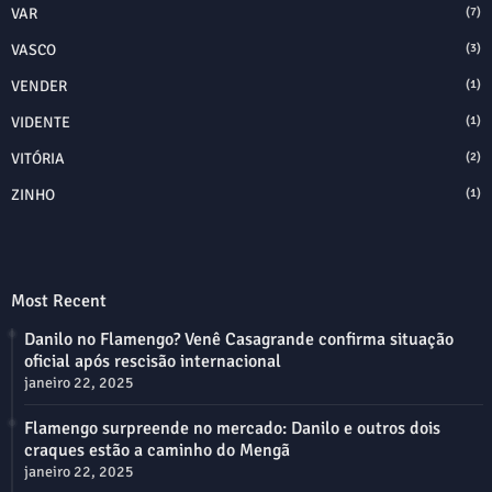
VAR
(7)
VASCO
(3)
VENDER
(1)
VIDENTE
(1)
VITÓRIA
(2)
ZINHO
(1)
Most Recent
Danilo no Flamengo? Venê Casagrande confirma situação
oficial após rescisão internacional
janeiro 22, 2025
Flamengo surpreende no mercado: Danilo e outros dois
craques estão a caminho do Mengã
janeiro 22, 2025