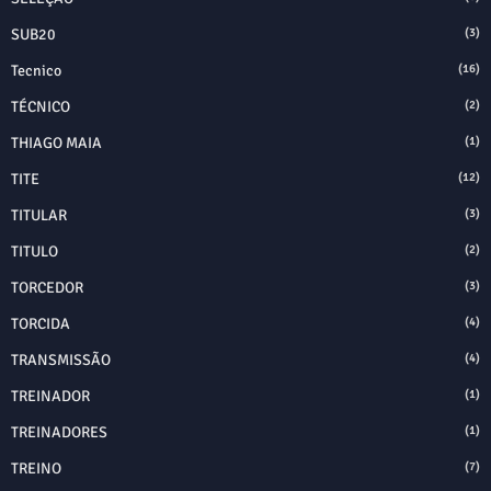
SUB20
(3)
Tecnico
(16)
TÉCNICO
(2)
THIAGO MAIA
(1)
TITE
(12)
TITULAR
(3)
TITULO
(2)
TORCEDOR
(3)
TORCIDA
(4)
TRANSMISSÃO
(4)
TREINADOR
(1)
TREINADORES
(1)
TREINO
(7)