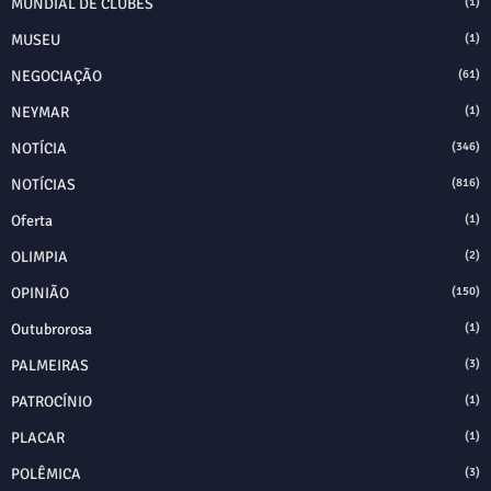
MUNDIAL DE CLUBES
(1)
MUSEU
(1)
NEGOCIAÇÃO
(61)
NEYMAR
(1)
NOTÍCIA
(346)
NOTÍCIAS
(816)
Oferta
(1)
OLIMPIA
(2)
OPINIÃO
(150)
Outubrorosa
(1)
PALMEIRAS
(3)
PATROCÍNIO
(1)
PLACAR
(1)
POLÊMICA
(3)