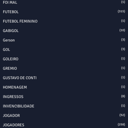
FOI MAL
(1)
FUTEBOL
(315)
FUTEBOL FEMININO
(1)
GABIGOL
(10)
Gerson
(3)
GOL
(3)
GOLEIRO
(1)
GREMIO
(1)
GUSTAVO DE CONTI
(1)
HOMENAGEM
(1)
INGRESSOS
(8)
INVENCIBILIDADE
(1)
JOGADOR
(52)
JOGADORES
(258)