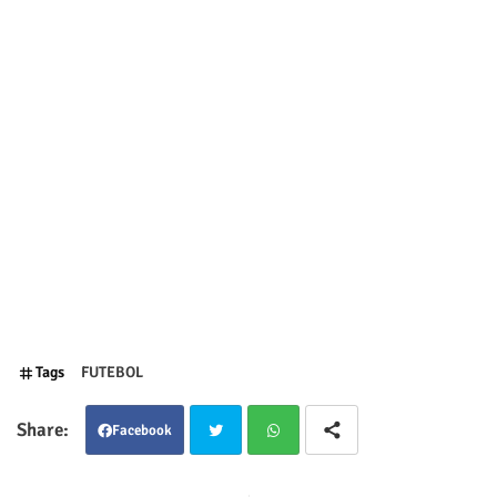
Tags
FUTEBOL
Facebook
Twit
Wha