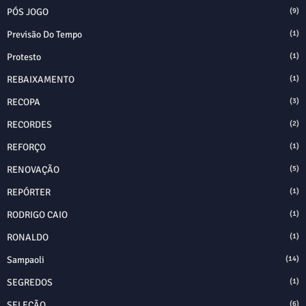
PÓS JOGO
(9)
Previsão Do Tempo
(1)
Protesto
(1)
REBAIXAMENTO
(1)
RECOPA
(3)
RECORDES
(2)
REFORÇO
(1)
RENOVAÇÃO
(5)
REPÓRTER
(1)
RODRIGO CAIO
(1)
RONALDO
(1)
Sampaoli
(14)
SEGREDOS
(1)
SELEÇÃO
(6)