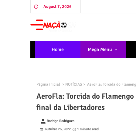
August 7, 2026
Home
Mega Menu
Página inicial
NOTÍCIAS
AeroFla: Torcida do Flameng
AeroFla: Torcida do Flamengo 
final da Libertadores
person
Rodrigo Rodrigues
outubro 26, 2022
1 minute read