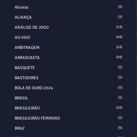
Alcaraz
(1)
ALIANÇA
(1)
ANÁLISE DE JOGO
(13)
AO VIVO
(49)
ARBITRAGEM
(13)
ARRASCAETA
(10)
BASQUETE
(1)
BASTIDORES
(1)
BOLA DE OURO 2024
(1)
BRASIL
(1)
BRASILEIRÃO
(16)
BRASILEIRÃO FEMININO
(1)
BRAZ
(5)