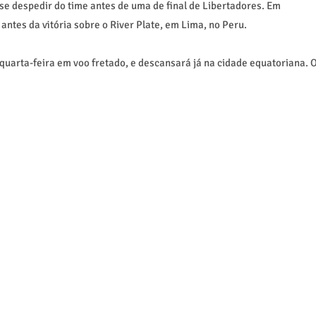
se despedir do time antes de uma de final de Libertadores. Em
tes da vitória sobre o River Plate, em Lima, no Peru.
uarta-feira em voo fretado, e descansará já na cidade equatoriana. 