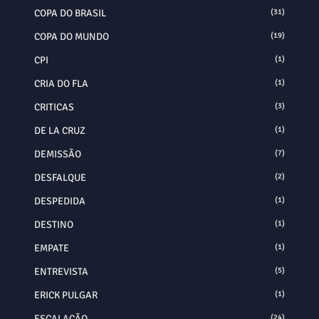
COPA DO BRASIL
(31)
COPA DO MUNDO
(19)
CPI
(1)
CRIA DO FLA
(1)
CRITICAS
(3)
DE LA CRUZ
(1)
DEMISSÃO
(7)
DESFALQUE
(2)
DESPEDIDA
(1)
DESTINO
(1)
EMPATE
(1)
ENTREVISTA
(5)
ERICK PULGAR
(1)
ESCALAÇÃO
(24)