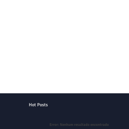
Hot Posts
Error:
Nenhum resultado encontrado