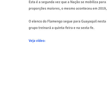
Esta é a segunda vez que a Nação se mobiliza para 
proporções maiores, o mesmo aconteceu em 2019, an
O elenco do Flamengo segue para Guayaquil nesta q
grupo treinará a quinta-feira e na sexta-fe.
Veja vídeo: