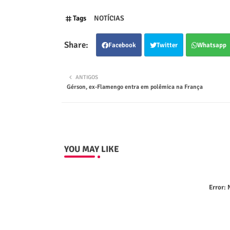
Tags
NOTÍCIAS
Facebook
Twitter
Whatsapp
ANTIGOS
Gérson, ex-Flamengo entra em polêmica na França
YOU MAY LIKE
Error:
N