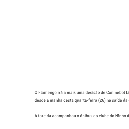
O Flamengo irá a mais uma decisão de Conmebol Li
desde a manhã desta quarta-feira (26) na saída da
A torcida acompanhou o ônibus do clube do Ninho d