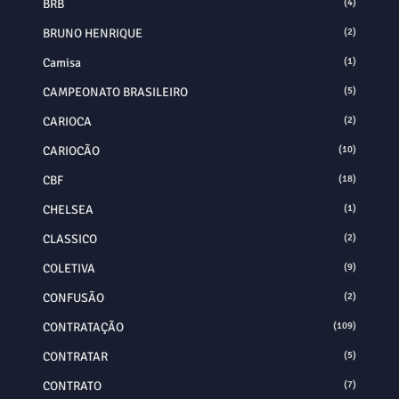
BRB
(4)
BRUNO HENRIQUE
(2)
Camisa
(1)
CAMPEONATO BRASILEIRO
(5)
CARIOCA
(2)
CARIOCÃO
(10)
CBF
(18)
CHELSEA
(1)
CLASSICO
(2)
COLETIVA
(9)
CONFUSÃO
(2)
CONTRATAÇÃO
(109)
CONTRATAR
(5)
CONTRATO
(7)