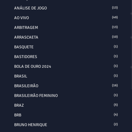
ANÁLISE DE JOGO
(13)
AO VIVO
(49)
ARBITRAGEM
(13)
ARRASCAETA
(10)
BASQUETE
(1)
BASTIDORES
(1)
BOLA DE OURO 2024
(1)
BRASIL
(1)
BRASILEIRÃO
(16)
BRASILEIRÃO FEMININO
(1)
BRAZ
(5)
BRB
(4)
BRUNO HENRIQUE
(2)