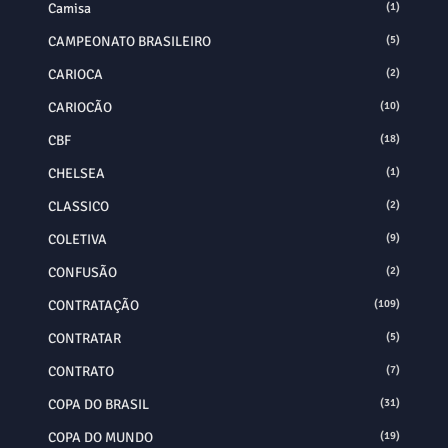
Camisa
(1)
CAMPEONATO BRASILEIRO
(5)
CARIOCA
(2)
CARIOCÃO
(10)
CBF
(18)
CHELSEA
(1)
CLASSICO
(2)
COLETIVA
(9)
CONFUSÃO
(2)
CONTRATAÇÃO
(109)
CONTRATAR
(5)
CONTRATO
(7)
COPA DO BRASIL
(31)
COPA DO MUNDO
(19)