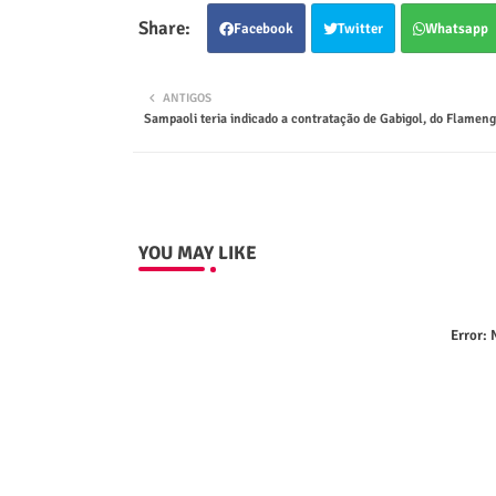
Facebook
Twitter
Whatsapp
ANTIGOS
Sampaoli teria indicado a contratação de Gabigol, do Flameng
YOU MAY LIKE
Error:
N