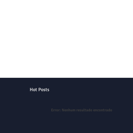
Hot Posts
Error:
Nenhum resultado encontrado