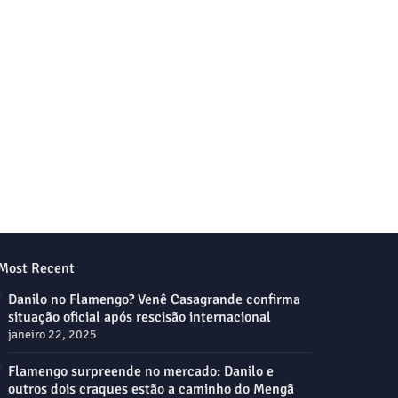
Most Recent
Danilo no Flamengo? Venê Casagrande confirma
situação oficial após rescisão internacional
janeiro 22, 2025
Flamengo surpreende no mercado: Danilo e
outros dois craques estão a caminho do Mengã