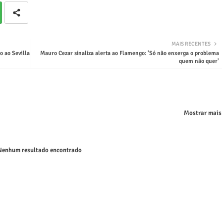
MAIS RECENTES
o ao Sevilla
Mauro Cezar sinaliza alerta ao Flamengo: 'Só não enxerga o problema
quem não quer'
Mostrar mais
enhum resultado encontrado