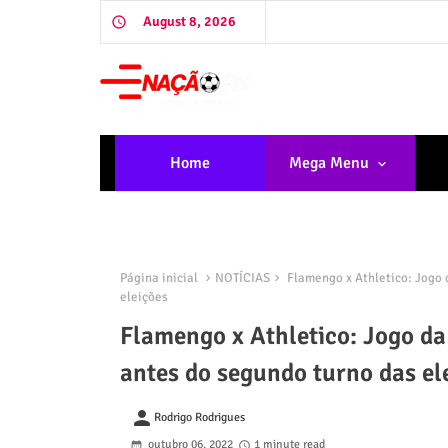
August 8, 2026
Home
Mega Menu
Página inicial
NOTÍCIAS
Flamengo x Athletico: Jogo 
eleições
Flamengo x Athletico: Jogo da
antes do segundo turno das el
person
Rodrigo Rodrigues
outubro 06, 2022
1 minute read