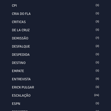
CPI
(1)
CRIA DO FLA
(1)
CRITICAS
(3)
DE LA CRUZ
(1)
DEMISSÃO
(7)
DESFALQUE
(2)
DESPEDIDA
(1)
DESTINO
(1)
EMPATE
(1)
ENTREVISTA
(5)
ERICK PULGAR
(1)
ESCALAÇÃO
(24)
ESPN
(1)