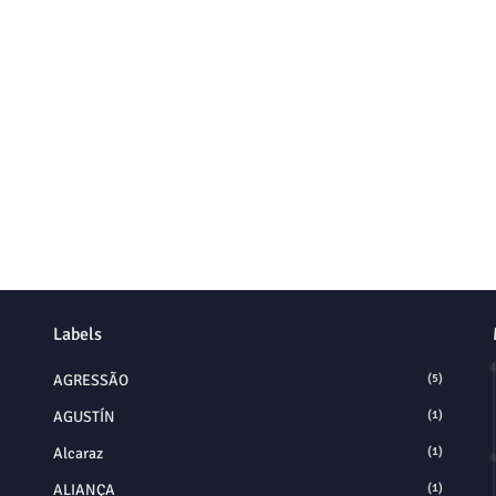
Labels
AGRESSÃO
(5)
AGUSTÍN
(1)
Alcaraz
(1)
ALIANÇA
(1)