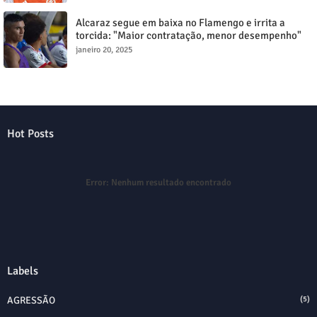
Alcaraz segue em baixa no Flamengo e irrita a
torcida: "Maior contratação, menor desempenho"
janeiro 20, 2025
Hot Posts
Error:
Nenhum resultado encontrado
Labels
AGRESSÃO
(5)