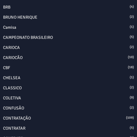
BRB
(4)
BRUNO HENRIQUE
(2)
Camisa
(1)
CAMPEONATO BRASILEIRO
(5)
CARIOCA
(2)
CARIOCÃO
(10)
CBF
(18)
CHELSEA
(1)
CLASSICO
(2)
COLETIVA
(9)
CONFUSÃO
(2)
CONTRATAÇÃO
(109)
CONTRATAR
(5)