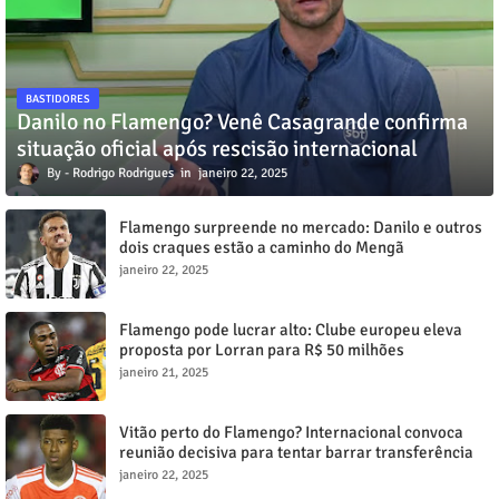
BASTIDORES
Danilo no Flamengo? Venê Casagrande confirma
situação oficial após rescisão internacional
Rodrigo Rodrigues
janeiro 22, 2025
Flamengo surpreende no mercado: Danilo e outros
dois craques estão a caminho do Mengã
janeiro 22, 2025
Flamengo pode lucrar alto: Clube europeu eleva
proposta por Lorran para R$ 50 milhões
janeiro 21, 2025
Vitão perto do Flamengo? Internacional convoca
reunião decisiva para tentar barrar transferência
milionária
janeiro 22, 2025