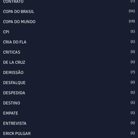
CONTRATO
(7)
COPA DO BRASIL
(31)
COPA DO MUNDO
(19)
CPI
(1)
CRIA DO FLA
(1)
CRITICAS
(3)
DE LA CRUZ
(1)
DEMISSÃO
(7)
DESFALQUE
(2)
DESPEDIDA
(1)
DESTINO
(1)
EMPATE
(1)
ENTREVISTA
(5)
ERICK PULGAR
(1)