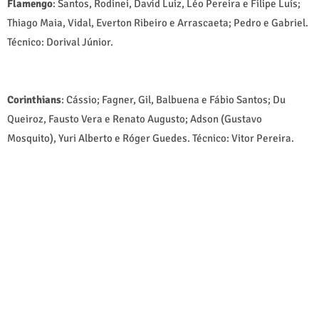
Flamengo
: Santos, Rodinei, David Luiz, Léo Pereira e Filipe Luís;
Thiago Maia, Vidal, Everton Ribeiro e Arrascaeta; Pedro e Gabriel.
Técnico: Dorival Júnior.
Corinthians
: Cássio; Fagner, Gil, Balbuena e Fábio Santos; Du
Queiroz, Fausto Vera e Renato Augusto; Adson (Gustavo
Mosquito), Yuri Alberto e Róger Guedes. Técnico: Vitor Pereira.