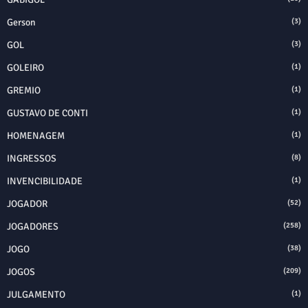
Gerson
(3)
GOL
(3)
GOLEIRO
(1)
GREMIO
(1)
GUSTAVO DE CONTI
(1)
HOMENAGEM
(1)
INGRESSOS
(8)
INVENCIBILIDADE
(1)
JOGADOR
(52)
JOGADORES
(258)
JOGO
(38)
JOGOS
(209)
JULGAMENTO
(1)