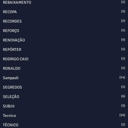
REBAIXAMENTO
(1)
RECOPA
(3)
RECORDES
(2)
REFORÇO
(1)
RENOVAÇÃO
(5)
REPÓRTER
(1)
RODRIGO CAIO
(1)
RONALDO
(1)
Sampaoli
(14)
SEGREDOS
(1)
SELEÇÃO
(6)
SUB20
(3)
Tecnico
(16)
TÉCNICO
(2)