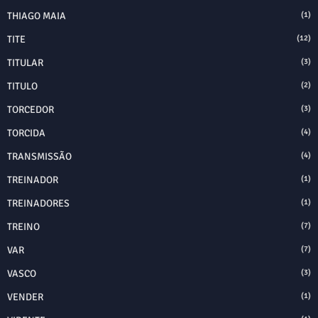
THIAGO MAIA
(1)
TITE
(12)
TITULAR
(3)
TITULO
(2)
TORCEDOR
(3)
TORCIDA
(4)
TRANSMISSÃO
(4)
TREINADOR
(1)
TREINADORES
(1)
TREINO
(7)
VAR
(7)
VASCO
(3)
VENDER
(1)