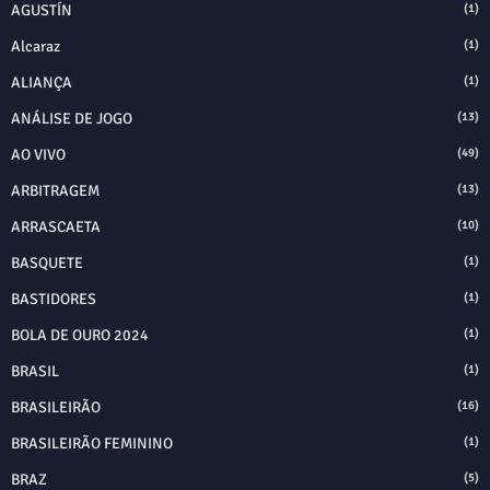
AGUSTÍN
(1)
Alcaraz
(1)
ALIANÇA
(1)
ANÁLISE DE JOGO
(13)
AO VIVO
(49)
ARBITRAGEM
(13)
ARRASCAETA
(10)
BASQUETE
(1)
BASTIDORES
(1)
BOLA DE OURO 2024
(1)
BRASIL
(1)
BRASILEIRÃO
(16)
BRASILEIRÃO FEMININO
(1)
BRAZ
(5)