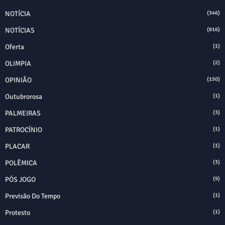
NOTÍCIA
(346)
NOTÍCIAS
(816)
Oferta
(1)
OLIMPIA
(2)
OPINIÃO
(150)
Outubrorosa
(1)
PALMEIRAS
(3)
PATROCÍNIO
(1)
PLACAR
(1)
POLÊMICA
(3)
PÓS JOGO
(9)
Previsão Do Tempo
(1)
Protesto
(1)