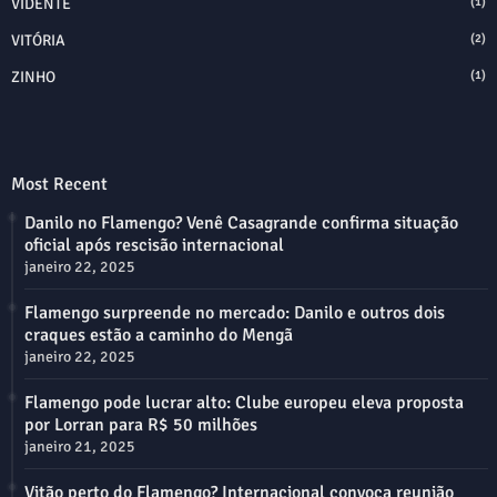
VIDENTE
(1)
VITÓRIA
(2)
ZINHO
(1)
Most Recent
Danilo no Flamengo? Venê Casagrande confirma situação
oficial após rescisão internacional
janeiro 22, 2025
Flamengo surpreende no mercado: Danilo e outros dois
craques estão a caminho do Mengã
janeiro 22, 2025
Flamengo pode lucrar alto: Clube europeu eleva proposta
por Lorran para R$ 50 milhões
janeiro 21, 2025
Vitão perto do Flamengo? Internacional convoca reunião