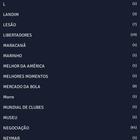
L
(1)
LANDIM
(3)
LESÃO
(7)
LIBERTADORES
(29)
MARACANÃ
(4)
MARINHO
(1)
MELHOR DA AMÉRICA
(1)
MELHORES MOMENTOS
(1)
MERCADO DA BOLA
(8)
Morre
(1)
MUNDIAL DE CLUBES
(1)
MUSEU
(1)
NEGOCIAÇÃO
(61)
NEYMAR
(1)