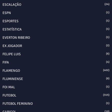
ESCALAÇÃO
(24)
ESPN
(1)
ESPORTES
(1)
ESTATÍSTICA
(1)
EVERTON RIBEIRO
(1)
EX JOGADOR
(2)
FELIPE LUIS
(6)
FIFA
(4)
FLAMENGO
(402)
FLUMINENSE
(6)
FOI MAL
(1)
FUTEBOL
(315)
FUTEBOL FEMININO
(1)
GABIGOL
(10)