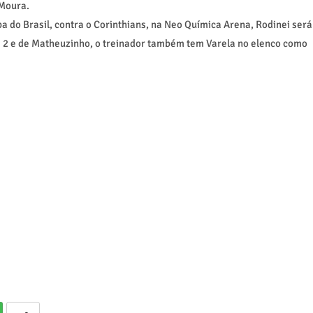
 Moura.
pa do Brasil, contra o Corinthians, na Neo Química Arena, Rodinei será
sa 2 e de Matheuzinho, o treinador também tem Varela no elenco como