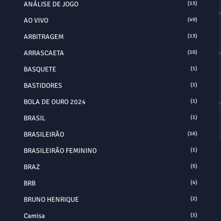
ANÁLISE DE JOGO
(13)
AO VIVO
(49)
ARBITRAGEM
(13)
ARRASCAETA
(10)
BASQUETE
(1)
BASTIDORES
(1)
BOLA DE OURO 2024
(1)
BRASIL
(1)
BRASILEIRÃO
(16)
BRASILEIRÃO FEMININO
(1)
BRAZ
(5)
BRB
(4)
BRUNO HENRIQUE
(2)
Camisa
(1)