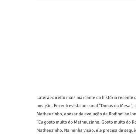
Lateral-direito mais marcante da história recente 
posição. Em entrevista ao canal "Donas da Mesa", 
Matheuzinho, apesar da evolução de Rodinei ao lo
“Eu gosto muito do Matheuzinho. Gosto muito do Rod
Matheuzinho. Na minha visão, ele precisa de sequên