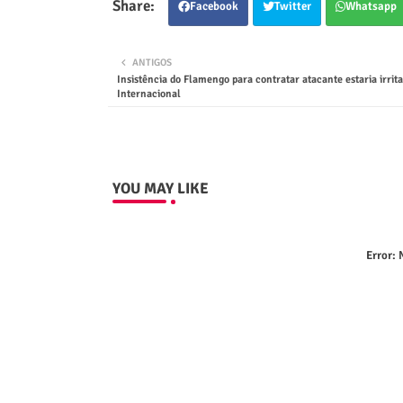
Facebook
Twitter
Whatsapp
ANTIGOS
Insistência do Flamengo para contratar atacante estaria irrit
Internacional
YOU MAY LIKE
Error:
N