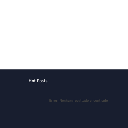
Hot Posts
Error:
Nenhum resultado encontrado