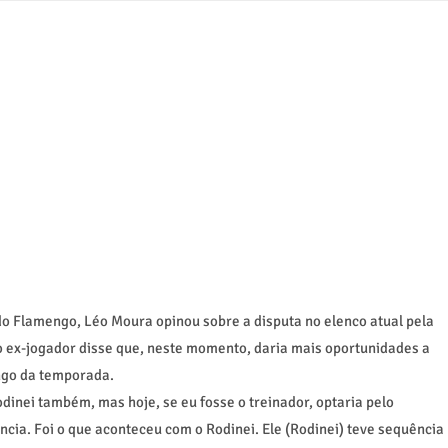
do Flamengo, Léo Moura opinou sobre a disputa no elenco atual pela
o ex-jogador disse que, neste momento, daria mais oportunidades a
ngo da temporada.
inei também, mas hoje, se eu fosse o treinador, optaria pelo
cia. Foi o que aconteceu com o Rodinei. Ele (Rodinei) teve sequência