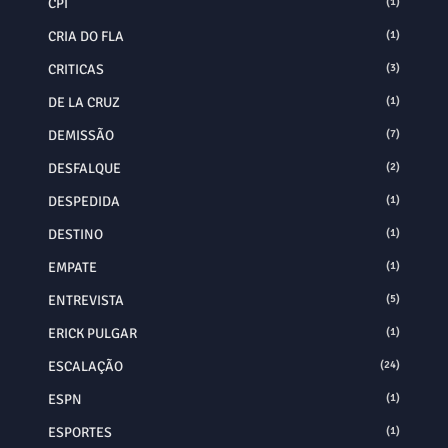
CPI
(1)
CRIA DO FLA
(1)
CRITICAS
(3)
DE LA CRUZ
(1)
DEMISSÃO
(7)
DESFALQUE
(2)
DESPEDIDA
(1)
DESTINO
(1)
EMPATE
(1)
ENTREVISTA
(5)
ERICK PULGAR
(1)
ESCALAÇÃO
(24)
ESPN
(1)
ESPORTES
(1)