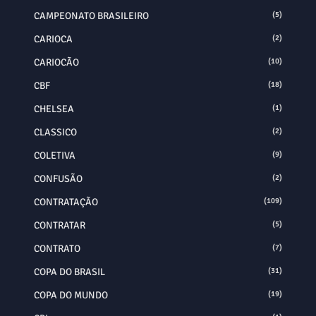
CAMPEONATO BRASILEIRO
(5)
CARIOCA
(2)
CARIOCÃO
(10)
CBF
(18)
CHELSEA
(1)
CLASSICO
(2)
COLETIVA
(9)
CONFUSÃO
(2)
CONTRATAÇÃO
(109)
CONTRATAR
(5)
CONTRATO
(7)
COPA DO BRASIL
(31)
COPA DO MUNDO
(19)