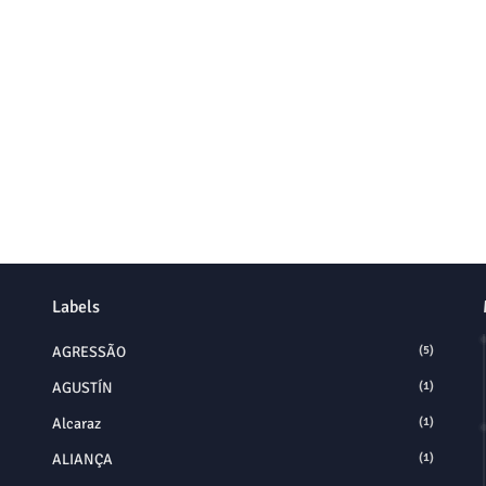
Labels
AGRESSÃO
(5)
AGUSTÍN
(1)
Alcaraz
(1)
ALIANÇA
(1)