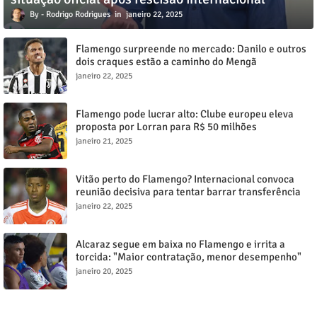
Rodrigo Rodrigues
janeiro 22, 2025
Flamengo surpreende no mercado: Danilo e outros
dois craques estão a caminho do Mengã
janeiro 22, 2025
Flamengo pode lucrar alto: Clube europeu eleva
proposta por Lorran para R$ 50 milhões
janeiro 21, 2025
Vitão perto do Flamengo? Internacional convoca
reunião decisiva para tentar barrar transferência
milionária
janeiro 22, 2025
Alcaraz segue em baixa no Flamengo e irrita a
torcida: "Maior contratação, menor desempenho"
janeiro 20, 2025