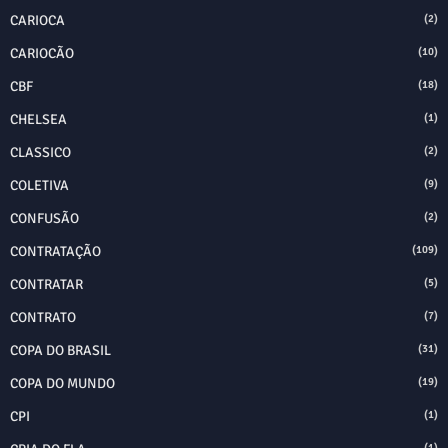
CARIOCA
(2)
CARIOCÃO
(10)
CBF
(18)
CHELSEA
(1)
CLASSICO
(2)
COLETIVA
(9)
CONFUSÃO
(2)
CONTRATAÇÃO
(109)
CONTRATAR
(5)
CONTRATO
(7)
COPA DO BRASIL
(31)
COPA DO MUNDO
(19)
CPI
(1)
(1)