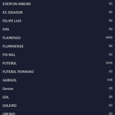
EVERTON RIBEIRO
(1)
EX JOGADOR
(2)
FELIPE LUIS
(6)
FIFA
(4)
FLAMENGO
(402)
FLUMINENSE
(6)
FOI MAL
(1)
FUTEBOL
(315)
FUTEBOL FEMININO
(1)
GABIGOL
(10)
Gerson
(3)
GOL
(3)
GOLEIRO
(1)
GREMIO
(1)