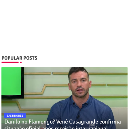
POPULAR POSTS
BASTIDORES
Danilo no Flamengo? Venê Casagrande confirma
situação oficial após rescisão internacional