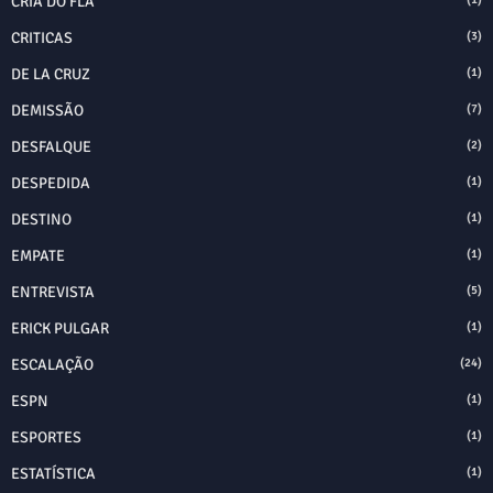
CRIA DO FLA
CRITICAS
(3)
DE LA CRUZ
(1)
DEMISSÃO
(7)
DESFALQUE
(2)
DESPEDIDA
(1)
DESTINO
(1)
EMPATE
(1)
ENTREVISTA
(5)
ERICK PULGAR
(1)
ESCALAÇÃO
(24)
ESPN
(1)
ESPORTES
(1)
ESTATÍSTICA
(1)