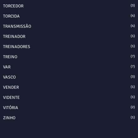
TORCEDOR
(3)
TORCIDA
(4)
TRANSMISSÃO
(4)
TREINADOR
(1)
TREINADORES
(1)
TREINO
(7)
VAR
(7)
VASCO
(3)
VENDER
(1)
VIDENTE
(1)
VITÓRIA
(2)
ZINHO
(1)