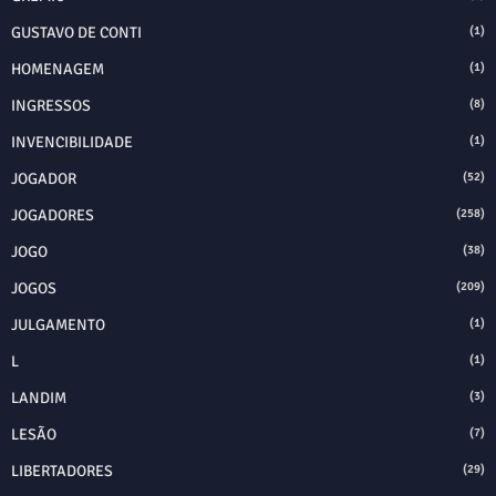
GUSTAVO DE CONTI
(1)
HOMENAGEM
(1)
INGRESSOS
(8)
INVENCIBILIDADE
(1)
JOGADOR
(52)
JOGADORES
(258)
JOGO
(38)
JOGOS
(209)
JULGAMENTO
(1)
L
(1)
LANDIM
(3)
LESÃO
(7)
LIBERTADORES
(29)