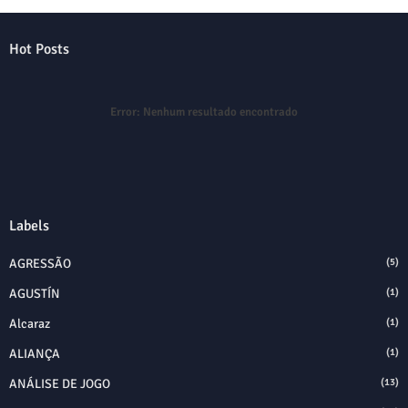
Hot Posts
Error:
Nenhum resultado encontrado
Labels
AGRESSÃO
(5)
AGUSTÍN
(1)
Alcaraz
(1)
ALIANÇA
(1)
ANÁLISE DE JOGO
(13)