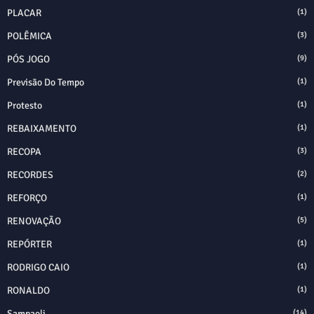
PLACAR
(1)
POLÊMICA
(3)
PÓS JOGO
(9)
Previsão Do Tempo
(1)
Protesto
(1)
REBAIXAMENTO
(1)
RECOPA
(3)
RECORDES
(2)
REFORÇO
(1)
RENOVAÇÃO
(5)
REPÓRTER
(1)
RODRIGO CAIO
(1)
RONALDO
(1)
Sampaoli
(14)