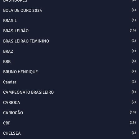
BASTIDORES
BOLA DE OURO 2024
(1)
BRASIL
(1)
BRASILEIRÃO
(16)
BRASILEIRÃO FEMININO
(1)
BRAZ
(5)
BRB
(4)
BRUNO HENRIQUE
(2)
Camisa
(1)
CAMPEONATO BRASILEIRO
(5)
CARIOCA
(2)
CARIOCÃO
(10)
CBF
(18)
CHELSEA
(1)