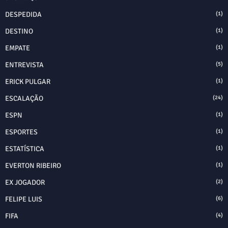
DESPEDIDA
(1)
DESTINO
(1)
EMPATE
(1)
ENTREVISTA
(5)
ERICK PULGAR
(1)
ESCALAÇÃO
(24)
ESPN
(1)
ESPORTES
(1)
ESTATÍSTICA
(1)
EVERTON RIBEIRO
(1)
EX JOGADOR
(2)
FELIPE LUIS
(6)
FIFA
(4)