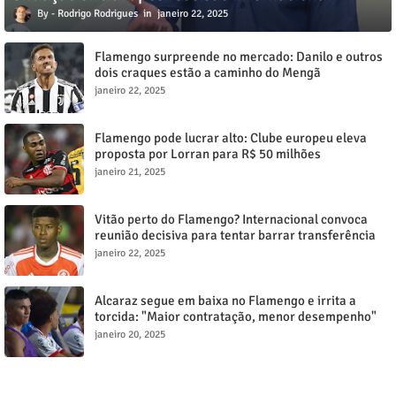
Rodrigo Rodrigues
janeiro 22, 2025
Flamengo surpreende no mercado: Danilo e outros
dois craques estão a caminho do Mengã
janeiro 22, 2025
Flamengo pode lucrar alto: Clube europeu eleva
proposta por Lorran para R$ 50 milhões
janeiro 21, 2025
Vitão perto do Flamengo? Internacional convoca
reunião decisiva para tentar barrar transferência
milionária
janeiro 22, 2025
Alcaraz segue em baixa no Flamengo e irrita a
torcida: "Maior contratação, menor desempenho"
janeiro 20, 2025