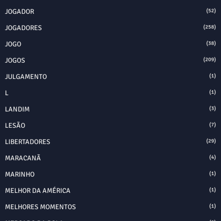
JOGADOR
(52)
JOGADORES
(258)
JOGO
(38)
JOGOS
(209)
JULGAMENTO
(1)
L
(1)
LANDIM
(3)
LESÃO
(7)
LIBERTADORES
(29)
MARACANÃ
(4)
MARINHO
(1)
MELHOR DA AMÉRICA
(1)
MELHORES MOMENTOS
(1)