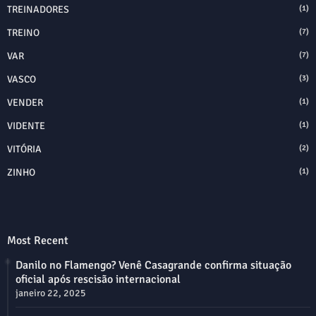
TREINADORES
(1)
TREINO
(7)
VAR
(7)
VASCO
(3)
VENDER
(1)
VIDENTE
(1)
VITÓRIA
(2)
ZINHO
(1)
Most Recent
Danilo no Flamengo? Venê Casagrande confirma situação
oficial após rescisão internacional
janeiro 22, 2025