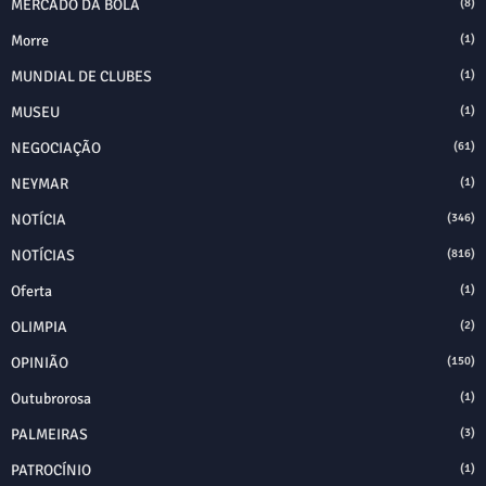
MERCADO DA BOLA
(8)
Morre
(1)
MUNDIAL DE CLUBES
(1)
MUSEU
(1)
NEGOCIAÇÃO
(61)
NEYMAR
(1)
NOTÍCIA
(346)
NOTÍCIAS
(816)
Oferta
(1)
OLIMPIA
(2)
OPINIÃO
(150)
Outubrorosa
(1)
PALMEIRAS
(3)
PATROCÍNIO
(1)