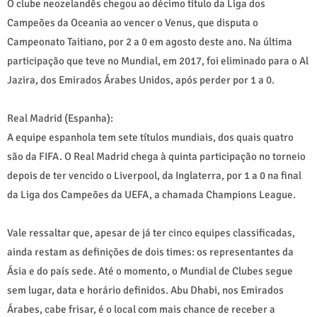
O clube neozelandês chegou ao décimo título da Liga dos
Campeões da Oceania ao vencer o Venus, que disputa o
Campeonato Taitiano, por 2 a 0 em agosto deste ano. Na última
participação que teve no Mundial, em 2017, foi eliminado para o Al
Jazira, dos Emirados Árabes Unidos, após perder por 1 a 0.
Real Madrid (Espanha):
A equipe espanhola tem sete títulos mundiais, dos quais quatro
são da FIFA. O Real Madrid chega à quinta participação no torneio
depois de ter vencido o Liverpool, da Inglaterra, por 1 a 0 na final
da Liga dos Campeões da UEFA, a chamada Champions League.
Vale ressaltar que, apesar de já ter cinco equipes classificadas,
ainda restam as definições de dois times: os representantes da
Ásia e do país sede. Até o momento, o Mundial de Clubes segue
sem lugar, data e horário definidos. Abu Dhabi, nos Emirados
Árabes, cabe frisar, é o local com mais chance de receber a