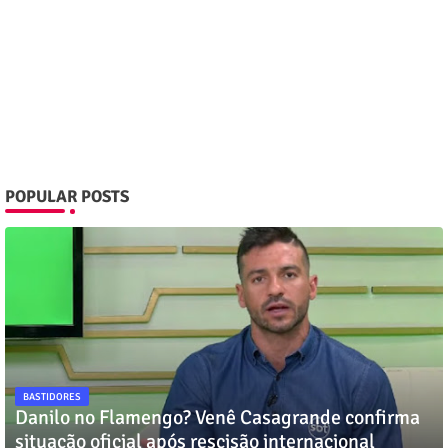
POPULAR POSTS
BASTIDORES
Danilo no Flamengo? Venê Casagrande confirma
situação oficial após rescisão internacional