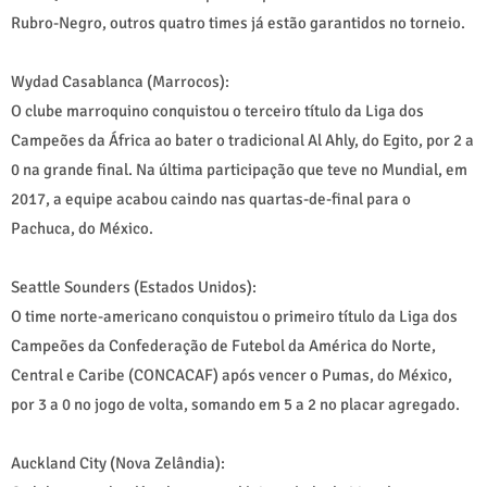
Rubro-Negro, outros quatro times já estão garantidos no torneio.
Wydad Casablanca (Marrocos):
O clube marroquino conquistou o terceiro título da Liga dos
Campeões da África ao bater o tradicional Al Ahly, do Egito, por 2 a
0 na grande final. Na última participação que teve no Mundial, em
2017, a equipe acabou caindo nas quartas-de-final para o
Pachuca, do México.
Seattle Sounders (Estados Unidos):
O time norte-americano conquistou o primeiro título da Liga dos
Campeões da Confederação de Futebol da América do Norte,
Central e Caribe (CONCACAF) após vencer o Pumas, do México,
por 3 a 0 no jogo de volta, somando em 5 a 2 no placar agregado.
Auckland City (Nova Zelândia):