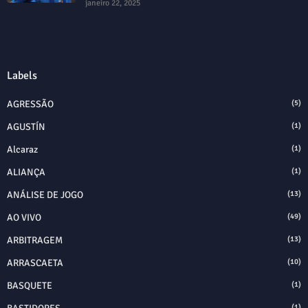
janeiro 22, 2025
Labels
AGRESSÃO
(5)
AGUSTÍN
(1)
Alcaraz
(1)
ALIANÇA
(1)
ANÁLISE DE JOGO
(13)
AO VIVO
(49)
ARBITRAGEM
(13)
ARRASCAETA
(10)
BASQUETE
(1)
(1)