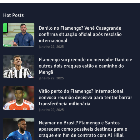
Hot Posts
Danilo no Flamengo? Venê Casagrande
confirma situação oficial após rescisão
internacional
janeiro 22, 2025
Flamengo surpreende no mercado: Danilo e
outros dois craques estão a caminho do
Mengã
janeiro 22, 2025
Vitão perto do Flamengo? Internacional
convoca reunião decisiva para tentar barrar
transferência milionária
janeiro 22, 2025
Neymar no Brasil? Flamengo e Santos
aparecem como possíveis destinos para o
craque em fim de contrato com Al Hilal