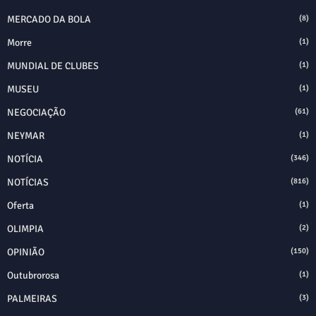
MERCADO DA BOLA
(8)
Morre
(1)
MUNDIAL DE CLUBES
(1)
MUSEU
(1)
NEGOCIAÇÃO
(61)
NEYMAR
(1)
NOTÍCIA
(346)
NOTÍCIAS
(816)
Oferta
(1)
OLIMPIA
(2)
OPINIÃO
(150)
Outubrorosa
(1)
PALMEIRAS
(3)