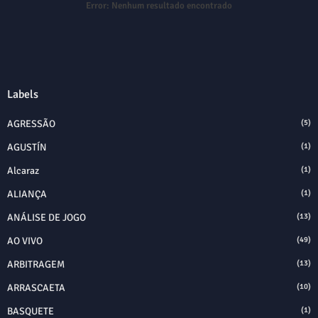
Error:
Nenhum resultado encontrado
Labels
AGRESSÃO
(5)
AGUSTÍN
(1)
Alcaraz
(1)
ALIANÇA
(1)
ANÁLISE DE JOGO
(13)
AO VIVO
(49)
ARBITRAGEM
(13)
ARRASCAETA
(10)
BASQUETE
(1)