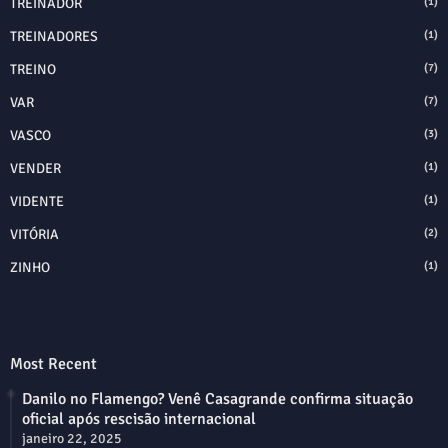
TREINADOR
(1)
TREINADORES
(1)
TREINO
(7)
VAR
(7)
VASCO
(3)
VENDER
(1)
VIDENTE
(1)
VITÓRIA
(2)
ZINHO
(1)
Most Recent
Danilo no Flamengo? Venê Casagrande confirma situação
oficial após rescisão internacional
janeiro 22, 2025