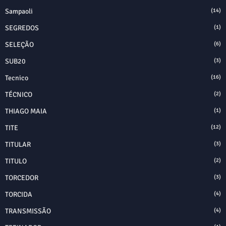
Sampaoli
(14)
SEGREDOS
(1)
SELEÇÃO
(6)
SUB20
(3)
Tecnico
(16)
TÉCNICO
(2)
THIAGO MAIA
(1)
TITE
(12)
TITULAR
(3)
TITULO
(2)
TORCEDOR
(3)
TORCIDA
(4)
TRANSMISSÃO
(4)