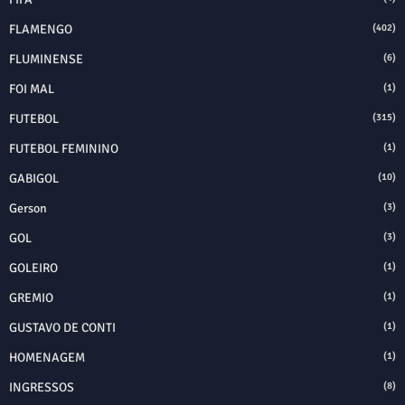
FLAMENGO
(402)
FLUMINENSE
(6)
FOI MAL
(1)
FUTEBOL
(315)
FUTEBOL FEMININO
(1)
GABIGOL
(10)
Gerson
(3)
GOL
(3)
GOLEIRO
(1)
GREMIO
(1)
GUSTAVO DE CONTI
(1)
HOMENAGEM
(1)
INGRESSOS
(8)