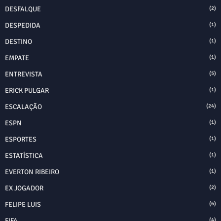
DESFALQUE
(2)
DESPEDIDA
(1)
DESTINO
(1)
EMPATE
(1)
ENTREVISTA
(5)
ERICK PULGAR
(1)
ESCALAÇÃO
(24)
ESPN
(1)
ESPORTES
(1)
ESTATÍSTICA
(1)
EVERTON RIBEIRO
(1)
EX JOGADOR
(2)
FELIPE LUIS
(6)
FIFA
(4)