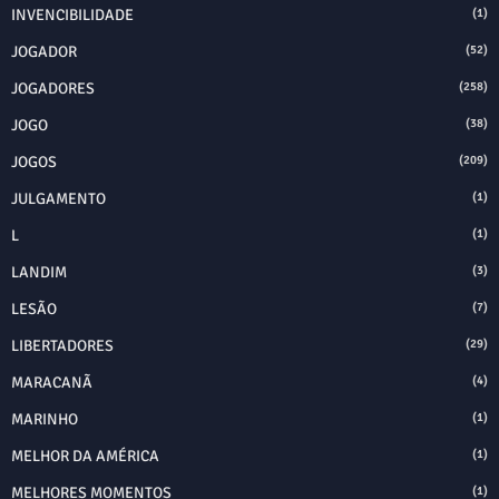
INVENCIBILIDADE
(1)
JOGADOR
(52)
JOGADORES
(258)
JOGO
(38)
JOGOS
(209)
JULGAMENTO
(1)
L
(1)
LANDIM
(3)
LESÃO
(7)
LIBERTADORES
(29)
MARACANÃ
(4)
MARINHO
(1)
MELHOR DA AMÉRICA
(1)
MELHORES MOMENTOS
(1)