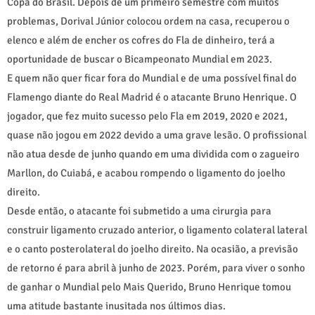
Copa do Brasil. Depois de um primeiro semestre com muitos
problemas, Dorival Júnior colocou ordem na casa, recuperou o
elenco e além de encher os cofres do Fla de dinheiro, terá a
oportunidade de buscar o Bicampeonato Mundial em 2023.
E quem não quer ficar fora do Mundial e de uma possível final do
Flamengo diante do Real Madrid é o atacante Bruno Henrique. O
jogador, que fez muito sucesso pelo Fla em 2019, 2020 e 2021,
quase não jogou em 2022 devido a uma grave lesão. O profissional
não atua desde de junho quando em uma dividida com o zagueiro
Marllon, do Cuiabá, e acabou rompendo o ligamento do joelho
direito.
Desde então, o atacante foi submetido a uma cirurgia para
construir ligamento cruzado anterior, o ligamento colateral lateral
e o canto posterolateral do joelho direito. Na ocasião, a previsão
de retorno é para abril à junho de 2023. Porém, para viver o sonho
de ganhar o Mundial pelo Mais Querido, Bruno Henrique tomou
uma atitude bastante inusitada nos últimos dias.