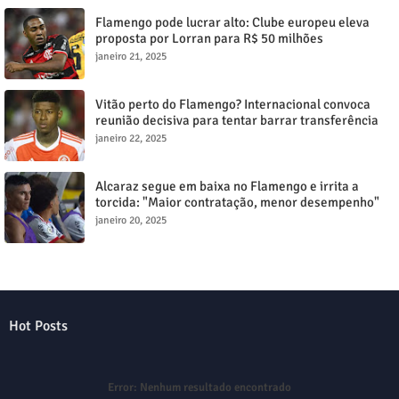
Flamengo pode lucrar alto: Clube europeu eleva
proposta por Lorran para R$ 50 milhões
janeiro 21, 2025
Vitão perto do Flamengo? Internacional convoca
reunião decisiva para tentar barrar transferência
milionária
janeiro 22, 2025
Alcaraz segue em baixa no Flamengo e irrita a
torcida: "Maior contratação, menor desempenho"
janeiro 20, 2025
Hot Posts
Error:
Nenhum resultado encontrado