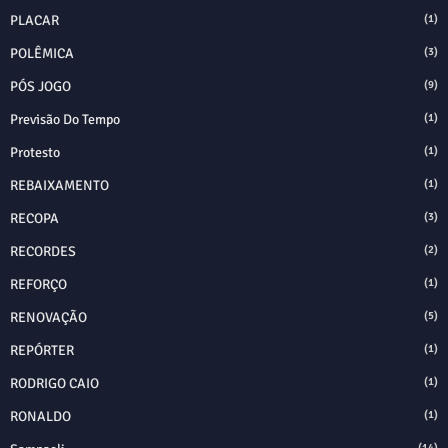
PLACAR
(1)
POLÊMICA
(3)
PÓS JOGO
(9)
Previsão Do Tempo
(1)
Protesto
(1)
REBAIXAMENTO
(1)
RECOPA
(3)
RECORDES
(2)
REFORÇO
(1)
RENOVAÇÃO
(5)
REPÓRTER
(1)
RODRIGO CAIO
(1)
RONALDO
(1)
(14)