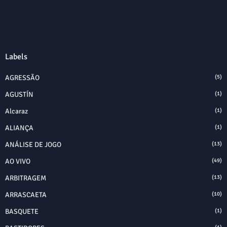
Labels
AGRESSÃO
(5)
AGUSTÍN
(1)
Alcaraz
(1)
ALIANÇA
(1)
ANÁLISE DE JOGO
(13)
AO VIVO
(49)
ARBITRAGEM
(13)
ARRASCAETA
(10)
BASQUETE
(1)