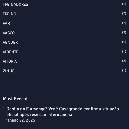
TREINADORES
(1)
TREINO
(7)
VAR
(7)
VASCO
(3)
VENDER
(1)
VIDENTE
(1)
VITÓRIA
(2)
ZINHO
(1)
Most Recent
Danilo no Flamengo? Venê Casagrande confirma situação
oficial após rescisão internacional
janeiro 22, 2025