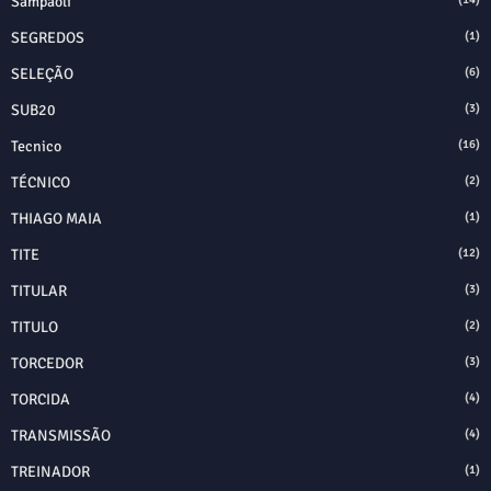
Sampaoli
SEGREDOS
(1)
SELEÇÃO
(6)
SUB20
(3)
Tecnico
(16)
TÉCNICO
(2)
THIAGO MAIA
(1)
TITE
(12)
TITULAR
(3)
TITULO
(2)
TORCEDOR
(3)
TORCIDA
(4)
TRANSMISSÃO
(4)
TREINADOR
(1)