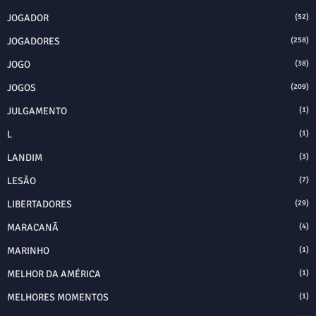
JOGADOR
(52)
JOGADORES
(258)
JOGO
(38)
JOGOS
(209)
JULGAMENTO
(1)
L
(1)
LANDIM
(3)
LESÃO
(7)
LIBERTADORES
(29)
MARACANÃ
(4)
MARINHO
(1)
MELHOR DA AMÉRICA
(1)
MELHORES MOMENTOS
(1)