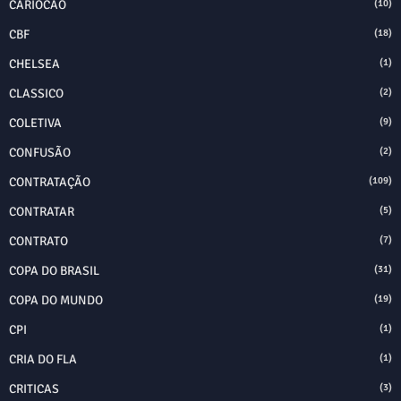
CARIOCÃO
(10)
CBF
(18)
CHELSEA
(1)
CLASSICO
(2)
COLETIVA
(9)
CONFUSÃO
(2)
CONTRATAÇÃO
(109)
CONTRATAR
(5)
CONTRATO
(7)
COPA DO BRASIL
(31)
COPA DO MUNDO
(19)
CPI
(1)
CRIA DO FLA
(1)
CRITICAS
(3)