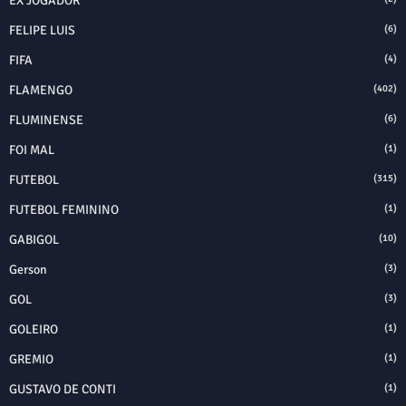
EX JOGADOR
FELIPE LUIS
(6)
FIFA
(4)
FLAMENGO
(402)
FLUMINENSE
(6)
FOI MAL
(1)
FUTEBOL
(315)
FUTEBOL FEMININO
(1)
GABIGOL
(10)
Gerson
(3)
GOL
(3)
GOLEIRO
(1)
GREMIO
(1)
GUSTAVO DE CONTI
(1)