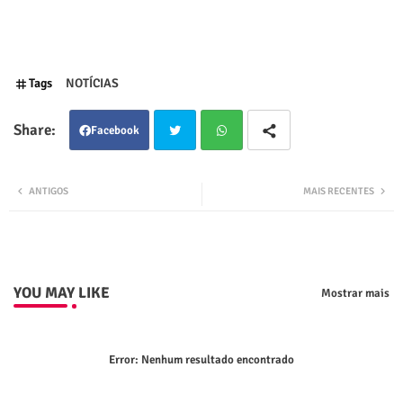
Tags
NOTÍCIAS
Facebook
Twit
Wha
ANTIGOS
MAIS RECENTES
ter
tsap
p
YOU MAY LIKE
Mostrar mais
Error:
Nenhum resultado encontrado