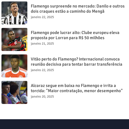
Flamengo surpreende no mercado: Danilo e outros
dois craques estão a caminho do Mengã
janeiro 22, 2025
Flamengo pode lucrar alto: Clube europeu eleva
proposta por Lorran para R$ 50 milhões
janeiro 21, 2025
Vitão perto do Flamengo? Internacional convoca
reunião decisiva para tentar barrar transferência
milionária
janeiro 22, 2025
Alcaraz segue em baixa no Flamengo e irrita a
torcida: "Maior contratação, menor desempenho"
janeiro 20, 2025