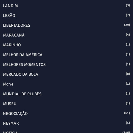
LANDIM
(3)
LESÃO
(7)
LIBERTADORES
(29)
MARACANÃ
(4)
MARINHO
(1)
MELHOR DA AMÉRICA
(1)
MELHORES MOMENTOS
(1)
MERCADO DA BOLA
(8)
Morre
(1)
MUNDIAL DE CLUBES
(1)
MUSEU
(1)
NEGOCIAÇÃO
(61)
NEYMAR
(1)
(346)