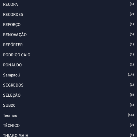
RECOPA
(3)
RECORDES
(2)
REFORÇO
(1)
RENOVAÇÃO
(5)
REPÓRTER
(1)
RODRIGO CAIO
(1)
RONALDO
(1)
Sampaoli
(14)
SEGREDOS
(1)
SELEÇÃO
(6)
SUB20
(3)
Tecnico
(16)
TÉCNICO
(2)
THIAGO MAIA
(1)