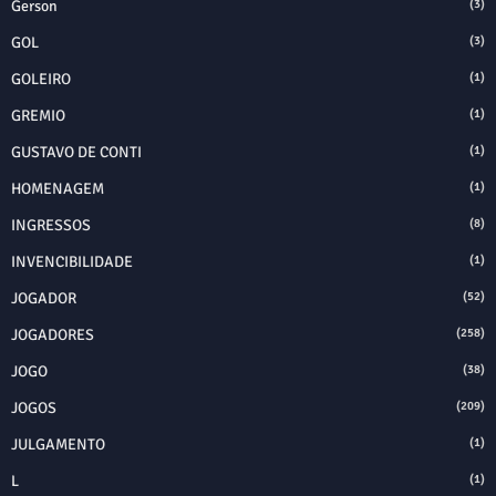
Gerson
(3)
GOL
(3)
GOLEIRO
(1)
GREMIO
(1)
GUSTAVO DE CONTI
(1)
HOMENAGEM
(1)
INGRESSOS
(8)
INVENCIBILIDADE
(1)
JOGADOR
(52)
JOGADORES
(258)
JOGO
(38)
JOGOS
(209)
JULGAMENTO
(1)
L
(1)