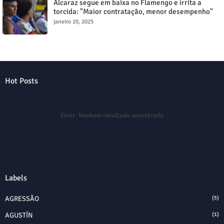
Alcaraz segue em baixa no Flamengo e irrita a
torcida: "Maior contratação, menor desempenho"
janeiro 20, 2025
Hot Posts
Error:
Nenhum resultado encontrado
Labels
AGRESSÃO
(5)
AGUSTÍN
(1)