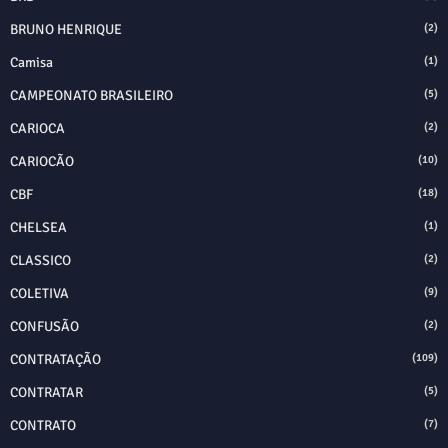
BRUNO HENRIQUE
(2)
Camisa
(1)
CAMPEONATO BRASILEIRO
(5)
CARIOCA
(2)
CARIOCÃO
(10)
CBF
(18)
CHELSEA
(1)
CLASSICO
(2)
COLETIVA
(9)
CONFUSÃO
(2)
CONTRATAÇÃO
(109)
CONTRATAR
(5)
CONTRATO
(7)