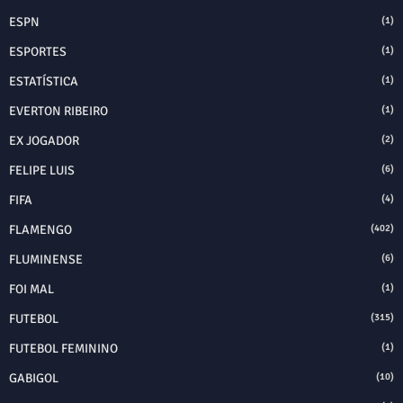
ESPN
(1)
ESPORTES
(1)
ESTATÍSTICA
(1)
EVERTON RIBEIRO
(1)
EX JOGADOR
(2)
FELIPE LUIS
(6)
FIFA
(4)
FLAMENGO
(402)
FLUMINENSE
(6)
FOI MAL
(1)
FUTEBOL
(315)
FUTEBOL FEMININO
(1)
GABIGOL
(10)