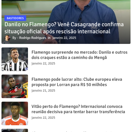
BASTIDORES
Danilo no Flamengo? Venê Casagrande confirma
situação oficial após rescisão internacional
Rodrigo Rodrigues
janeiro 22, 2025
Flamengo surpreende no mercado: Danilo e outros
dois craques estão a caminho do Mengã
janeiro 22, 2025
Flamengo pode lucrar alto: Clube europeu eleva
proposta por Lorran para R$ 50 milhões
janeiro 21, 2025
Vitão perto do Flamengo? Internacional convoca
reunião decisiva para tentar barrar transferência
milionária
janeiro 22, 2025