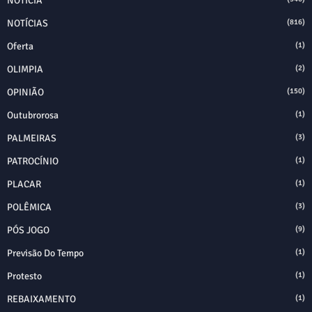
NOTÍCIA
NOTÍCIAS
(816)
Oferta
(1)
OLIMPIA
(2)
OPINIÃO
(150)
Outubrorosa
(1)
PALMEIRAS
(3)
PATROCÍNIO
(1)
PLACAR
(1)
POLÊMICA
(3)
PÓS JOGO
(9)
Previsão Do Tempo
(1)
Protesto
(1)
REBAIXAMENTO
(1)