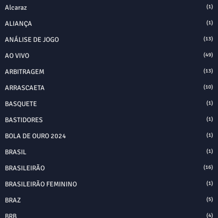
Alcaraz
(1)
ALIANÇA
(1)
ANÁLISE DE JOGO
(13)
AO VIVO
(49)
ARBITRAGEM
(13)
ARRASCAETA
(10)
BASQUETE
(1)
BASTIDORES
(1)
BOLA DE OURO 2024
(1)
BRASIL
(1)
BRASILEIRÃO
(16)
BRASILEIRÃO FEMININO
(1)
BRAZ
(5)
BRB
(4)