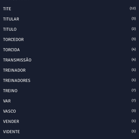
TITE
(12)
TITULAR
(3)
TITULO
(2)
TORCEDOR
(3)
TORCIDA
(4)
TRANSMISSÃO
(4)
TREINADOR
(1)
TREINADORES
(1)
TREINO
(7)
VAR
(7)
VASCO
(3)
VENDER
(1)
VIDENTE
(1)