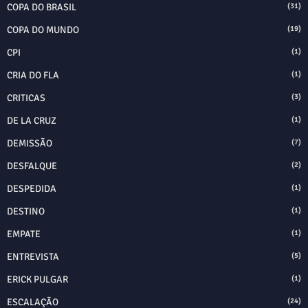
COPA DO BRASIL
(31)
COPA DO MUNDO
(19)
CPI
(1)
CRIA DO FLA
(1)
CRITICAS
(3)
DE LA CRUZ
(1)
DEMISSÃO
(7)
DESFALQUE
(2)
DESPEDIDA
(1)
DESTINO
(1)
EMPATE
(1)
ENTREVISTA
(5)
ERICK PULGAR
(1)
ESCALAÇÃO
(24)