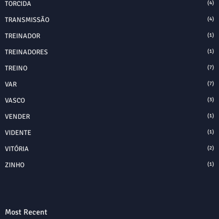
TORCIDA
(4)
TRANSMISSÃO
(4)
TREINADOR
(1)
TREINADORES
(1)
TREINO
(7)
VAR
(7)
VASCO
(3)
VENDER
(1)
VIDENTE
(1)
VITÓRIA
(2)
ZINHO
(1)
Most Recent