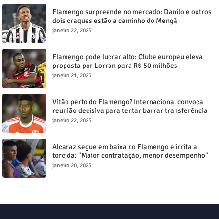
Flamengo surpreende no mercado: Danilo e outros
dois craques estão a caminho do Mengã
janeiro 22, 2025
Flamengo pode lucrar alto: Clube europeu eleva
proposta por Lorran para R$ 50 milhões
janeiro 21, 2025
Vitão perto do Flamengo? Internacional convoca
reunião decisiva para tentar barrar transferência
milionária
janeiro 22, 2025
Alcaraz segue em baixa no Flamengo e irrita a
torcida: "Maior contratação, menor desempenho"
janeiro 20, 2025