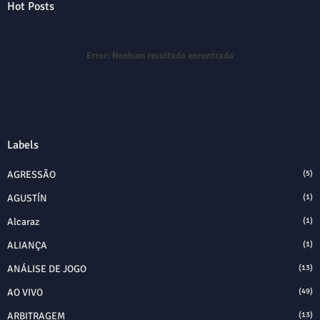
Hot Posts
Error:
Nenhum resultado encontrado
Labels
AGRESSÃO
(5)
AGUSTÍN
(1)
Alcaraz
(1)
ALIANÇA
(1)
ANÁLISE DE JOGO
(13)
AO VIVO
(49)
ARBITRAGEM
(13)