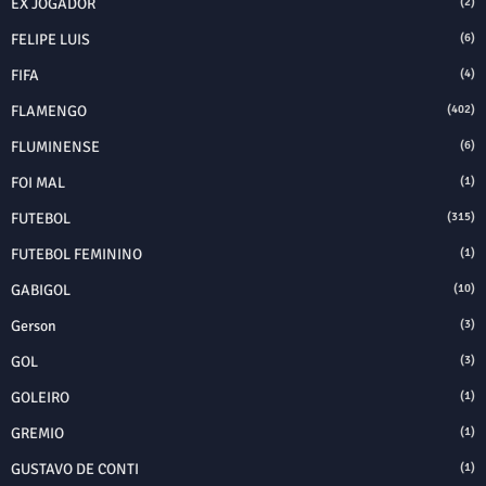
EX JOGADOR
(2)
FELIPE LUIS
(6)
FIFA
(4)
FLAMENGO
(402)
FLUMINENSE
(6)
FOI MAL
(1)
FUTEBOL
(315)
FUTEBOL FEMININO
(1)
GABIGOL
(10)
Gerson
(3)
GOL
(3)
GOLEIRO
(1)
GREMIO
(1)
GUSTAVO DE CONTI
(1)