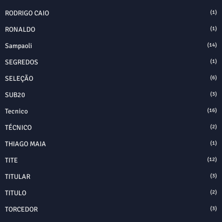
RODRIGO CAIO
(1)
RONALDO
(1)
Sampaoli
(14)
SEGREDOS
(1)
SELEÇÃO
(6)
SUB20
(3)
Tecnico
(16)
TÉCNICO
(2)
THIAGO MAIA
(1)
TITE
(12)
TITULAR
(3)
TITULO
(2)
TORCEDOR
(3)