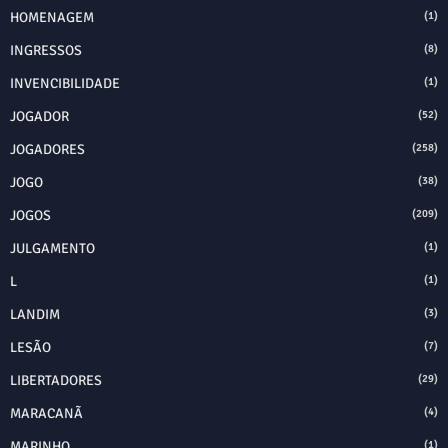
HOMENAGEM
(1)
INGRESSOS
(8)
INVENCIBILIDADE
(1)
JOGADOR
(52)
JOGADORES
(258)
JOGO
(38)
JOGOS
(209)
JULGAMENTO
(1)
L
(1)
LANDIM
(3)
LESÃO
(7)
LIBERTADORES
(29)
MARACANÃ
(4)
MARINHO
(1)