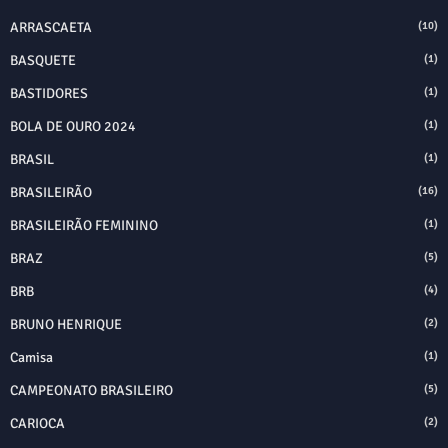
ARRASCAETA
(10)
BASQUETE
(1)
BASTIDORES
(1)
BOLA DE OURO 2024
(1)
BRASIL
(1)
BRASILEIRÃO
(16)
BRASILEIRÃO FEMININO
(1)
BRAZ
(5)
BRB
(4)
BRUNO HENRIQUE
(2)
Camisa
(1)
CAMPEONATO BRASILEIRO
(5)
CARIOCA
(2)