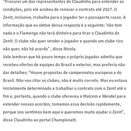
"Procurei um dos representantes do Claudinho para entender as
condições, pois ele acabou de renovar o contrato até 2027. O
Zenit, inclusive, trabalha para o jogador ter o passaporte russo. A
informação que eu obtive dessa resposta é a seguinte: ‘não tem
nada e o Flamengo não terá dinheiro para tirar o Claudinho do
Zenit. O clube não quer vender o jogador e quando um clube rico
não quer, não há acordo" , disse Nicola.
Vale lembrar que há pouco tempo o próprio jogador admitiu que
recebeu ofertas de equipes do Brasil e exterior, mas preferiu não
dar detalhes: "Houve propostas de campeonatos europeus e do
Brasil. Não vou citar os clubes, não é muito correto. Mas eu estava
inicialmente determinado a trabalhar o contrato com o Zenit até o
fim e, portanto, quando o clube ofereceu a Malcom e Wendel para
estender nossos acordos, tomamos essa decisão rapidamente,
porque nos sentimos bem aqui e queremos muito ajudar o Zenit",
disse Claudinho ao portal Championatt.