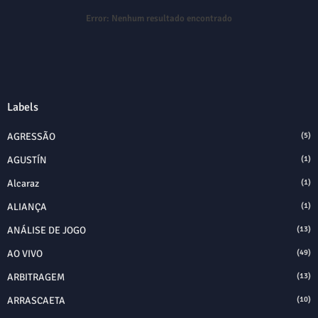
Error:
Nenhum resultado encontrado
Labels
AGRESSÃO
(5)
AGUSTÍN
(1)
Alcaraz
(1)
ALIANÇA
(1)
ANÁLISE DE JOGO
(13)
AO VIVO
(49)
ARBITRAGEM
(13)
ARRASCAETA
(10)