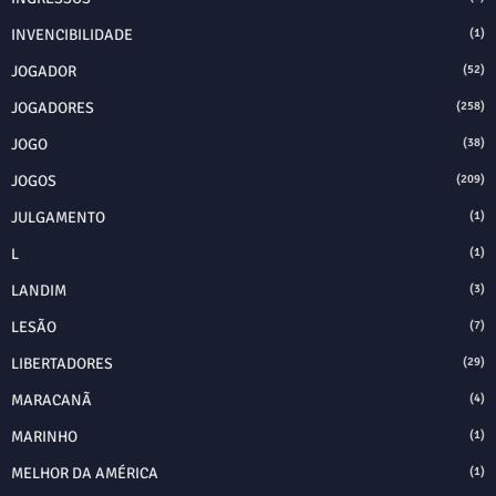
INVENCIBILIDADE
(1)
JOGADOR
(52)
JOGADORES
(258)
JOGO
(38)
JOGOS
(209)
JULGAMENTO
(1)
L
(1)
LANDIM
(3)
LESÃO
(7)
LIBERTADORES
(29)
MARACANÃ
(4)
MARINHO
(1)
MELHOR DA AMÉRICA
(1)