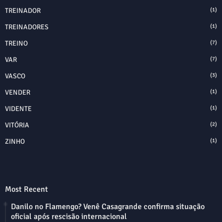
TREINADOR
(1)
TREINADORES
(1)
TREINO
(7)
VAR
(7)
VASCO
(3)
VENDER
(1)
VIDENTE
(1)
VITÓRIA
(2)
ZINHO
(1)
Most Recent
Danilo no Flamengo? Venê Casagrande confirma situação
oficial após rescisão internacional