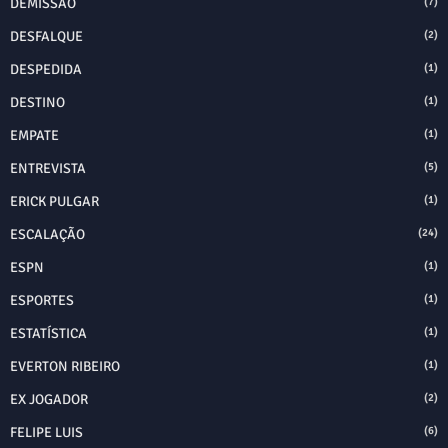
DEMISSÃO
(7)
DESFALQUE
(2)
DESPEDIDA
(1)
DESTINO
(1)
EMPATE
(1)
ENTREVISTA
(5)
ERICK PULGAR
(1)
ESCALAÇÃO
(24)
ESPN
(1)
ESPORTES
(1)
ESTATÍSTICA
(1)
EVERTON RIBEIRO
(1)
EX JOGADOR
(2)
FELIPE LUIS
(6)