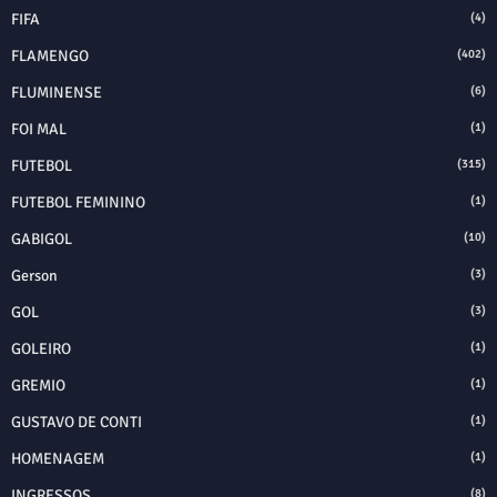
FIFA
(4)
FLAMENGO
(402)
FLUMINENSE
(6)
FOI MAL
(1)
FUTEBOL
(315)
FUTEBOL FEMININO
(1)
GABIGOL
(10)
Gerson
(3)
GOL
(3)
GOLEIRO
(1)
GREMIO
(1)
GUSTAVO DE CONTI
(1)
HOMENAGEM
(1)
INGRESSOS
(8)