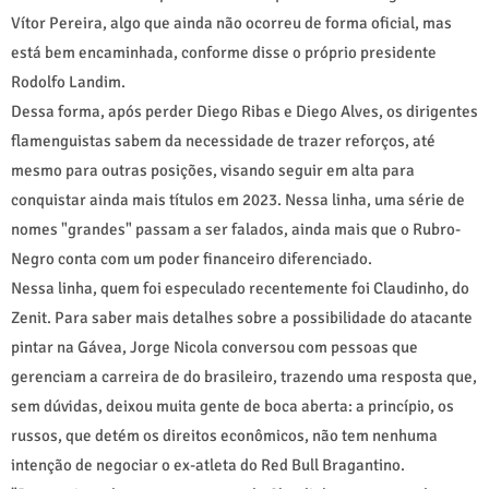
Vítor Pereira, algo que ainda não ocorreu de forma oficial, mas
está bem encaminhada, conforme disse o próprio presidente
Rodolfo Landim.
Dessa forma, após perder Diego Ribas e Diego Alves, os dirigentes
flamenguistas sabem da necessidade de trazer reforços, até
mesmo para outras posições, visando seguir em alta para
conquistar ainda mais títulos em 2023. Nessa linha, uma série de
nomes "grandes" passam a ser falados, ainda mais que o Rubro-
Negro conta com um poder financeiro diferenciado.
Nessa linha, quem foi especulado recentemente foi Claudinho, do
Zenit. Para saber mais detalhes sobre a possibilidade do atacante
pintar na Gávea, Jorge Nicola conversou com pessoas que
gerenciam a carreira de do brasileiro, trazendo uma resposta que,
sem dúvidas, deixou muita gente de boca aberta: a princípio, os
russos, que detém os direitos econômicos, não tem nenhuma
intenção de negociar o ex-atleta do Red Bull Bragantino.