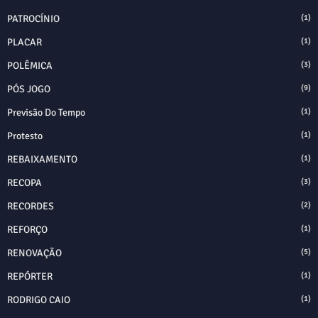
PATROCÍNIO
(1)
PLACAR
(1)
POLÊMICA
(3)
PÓS JOGO
(9)
Previsão Do Tempo
(1)
Protesto
(1)
REBAIXAMENTO
(1)
RECOPA
(3)
RECORDES
(2)
REFORÇO
(1)
RENOVAÇÃO
(5)
REPÓRTER
(1)
RODRIGO CAIO
(1)