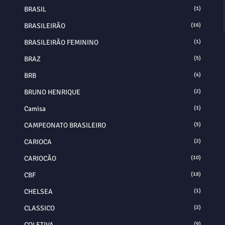
BRASIL
(1)
BRASILEIRÃO
(16)
BRASILEIRÃO FEMININO
(1)
BRAZ
(5)
BRB
(4)
BRUNO HENRIQUE
(2)
Camisa
(1)
CAMPEONATO BRASILEIRO
(5)
CARIOCA
(2)
CARIOCÃO
(10)
CBF
(18)
CHELSEA
(1)
CLASSICO
(2)
COLETIVA
(9)