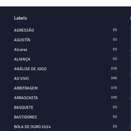
Labels
AGRESSÃO
(5)
AGUSTÍN
(1)
Alcaraz
(1)
ALIANÇA
(1)
ANÁLISE DE JOGO
(13)
AO VIVO
(49)
ARBITRAGEM
(13)
ARRASCAETA
(10)
BASQUETE
(1)
BASTIDORES
(1)
BOLA DE OURO 2024
(1)