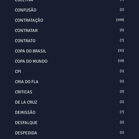
CONFUSÃO
(2)
CONTRATAÇÃO
(109)
CONTRATAR
(5)
CONTRATO
(7)
COPA DO BRASIL
(31)
COPA DO MUNDO
(19)
CPI
(1)
CRIA DO FLA
(1)
CRITICAS
(3)
DE LA CRUZ
(1)
DEMISSÃO
(7)
DESFALQUE
(2)
DESPEDIDA
(1)