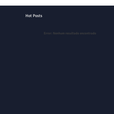
Hot Posts
Error:
Nenhum resultado encontrado