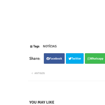
Tags
NOTÍCIAS
Facebook
Twitter
Whatsapp
ANTIGOS
YOU MAY LIKE