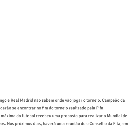
engo e Real Madrid não sabem onde vão jogar o torneio. Campeão da
erão se encontrar no fim do torneio realizado pela Fifa.
 máxima do futebol recebeu uma proposta para realizar o Mundial de
cos. Nos próximos dias, haverá uma reunião do o Conselho da Fifa, em