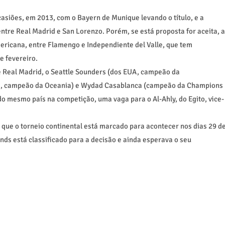
asiões, em 2013, com o Bayern de Munique levando o título, e a
entre Real Madrid e San Lorenzo. Porém, se está proposta for aceita, a
ricana, entre Flamengo e Independiente del Valle, que tem
e fevereiro.
 Real Madrid, o Seattle Sounders (dos EUA, campeão da
ia, campeão da Oceania) e Wydad Casablanca (campeão da Champions
o mesmo país na competição, uma vaga para o Al-Ahly, do Egito, vice-
á que o torneio continental está marcado para acontecer nos dias 29 d
ds está classificado para a decisão e ainda esperava o seu