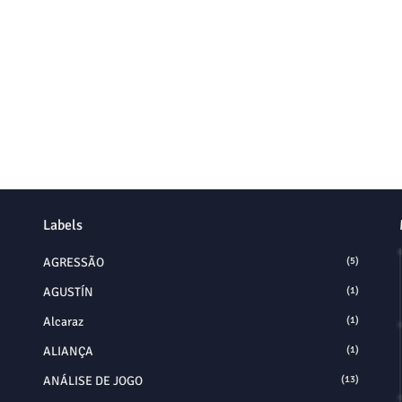
Labels
AGRESSÃO
(5)
AGUSTÍN
(1)
Alcaraz
(1)
ALIANÇA
(1)
ANÁLISE DE JOGO
(13)