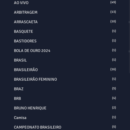
AO VIVO
(49)
ARBITRAGEM
(13)
ARRASCAETA
(10)
BASQUETE
(1)
BASTIDORES
(1)
BOLA DE OURO 2024
(1)
BRASIL
(1)
BRASILEIRÃO
(16)
BRASILEIRÃO FEMININO
(1)
BRAZ
(5)
BRB
(4)
BRUNO HENRIQUE
(2)
Camisa
(1)
CAMPEONATO BRASILEIRO
(5)