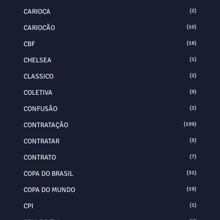
CARIOCA
(2)
CARIOCÃO
(10)
CBF
(18)
CHELSEA
(1)
CLASSICO
(2)
COLETIVA
(9)
CONFUSÃO
(2)
CONTRATAÇÃO
(109)
CONTRATAR
(5)
CONTRATO
(7)
COPA DO BRASIL
(31)
COPA DO MUNDO
(19)
CPI
(1)