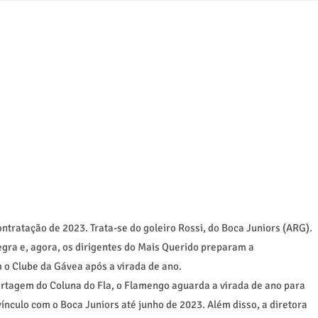
tratação de 2023. Trata-se do goleiro Rossi, do Boca Juniors (ARG).
egra e, agora, os dirigentes do Mais Querido preparam a
 o Clube da Gávea após a virada de ano.
rtagem do Coluna do Fla, o Flamengo aguarda a virada de ano para
vínculo com o Boca Juniors até junho de 2023. Além disso, a diretora