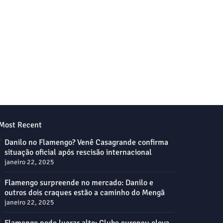
Most Recent
Danilo no Flamengo? Venê Casagrande confirma
situação oficial após rescisão internacional
janeiro 22, 2025
Flamengo surpreende no mercado: Danilo e
outros dois craques estão a caminho do Mengã
janeiro 22, 2025
Flamengo pode lucrar alto: Clube europeu eleva