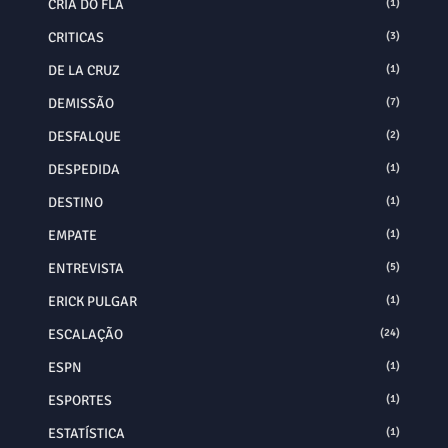
CRIA DO FLA
(1)
CRITICAS
(3)
DE LA CRUZ
(1)
DEMISSÃO
(7)
DESFALQUE
(2)
DESPEDIDA
(1)
DESTINO
(1)
EMPATE
(1)
ENTREVISTA
(5)
ERICK PULGAR
(1)
ESCALAÇÃO
(24)
ESPN
(1)
ESPORTES
(1)
ESTATÍSTICA
(1)