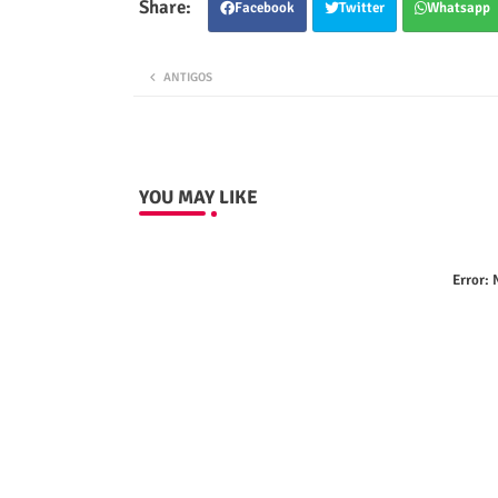
Facebook
Twitter
Whatsapp
ANTIGOS
YOU MAY LIKE
Error:
N