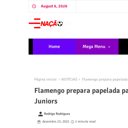
August 6, 2026
Home
Mega Menu
Página inicial
NOTÍCIAS
Flamengo prepara papelada p
Flamengo prepara papelada par
Juniors
person
Rodrigo Rodrigues
dezembro 23, 2022
1 minute read