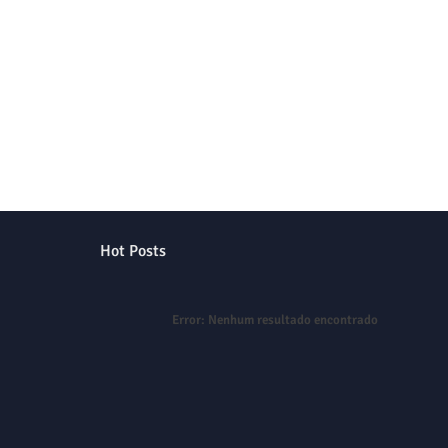
Hot Posts
Error:
Nenhum resultado encontrado