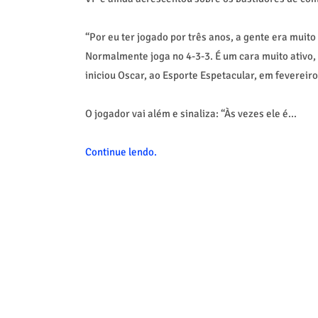
“Por eu ter jogado por três anos, a gente era muito
Normalmente joga no 4-3-3. É um cara muito ativo, 
iniciou Oscar, ao Esporte Espetacular, em fevereir
O jogador vai além e sinaliza: “Às vezes ele é...
Continue lendo.