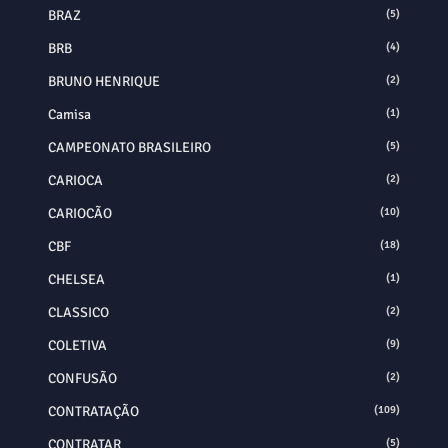
BRAZ
(5)
BRB
(4)
BRUNO HENRIQUE
(2)
Camisa
(1)
CAMPEONATO BRASILEIRO
(5)
CARIOCA
(2)
CARIOCÃO
(10)
CBF
(18)
CHELSEA
(1)
CLASSICO
(2)
COLETIVA
(9)
CONFUSÃO
(2)
CONTRATAÇÃO
(109)
CONTRATAR
(5)