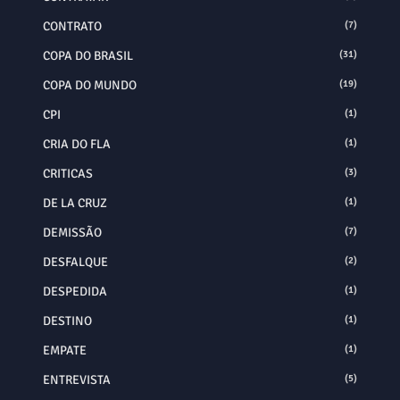
CONTRATO
(7)
COPA DO BRASIL
(31)
COPA DO MUNDO
(19)
CPI
(1)
CRIA DO FLA
(1)
CRITICAS
(3)
DE LA CRUZ
(1)
DEMISSÃO
(7)
DESFALQUE
(2)
DESPEDIDA
(1)
DESTINO
(1)
EMPATE
(1)
ENTREVISTA
(5)