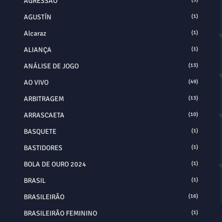
AGRESSÃO
AGUSTÍN
(1)
Alcaraz
(1)
ALIANÇA
(1)
ANÁLISE DE JOGO
(13)
AO VIVO
(49)
ARBITRAGEM
(13)
ARRASCAETA
(10)
BASQUETE
(1)
BASTIDORES
(1)
BOLA DE OURO 2024
(1)
BRASIL
(1)
BRASILEIRÃO
(16)
BRASILEIRÃO FEMININO
(1)