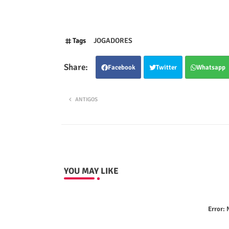
Tags
JOGADORES
Facebook
Twitter
Whatsapp
ANTIGOS
YOU MAY LIKE
Error:
N