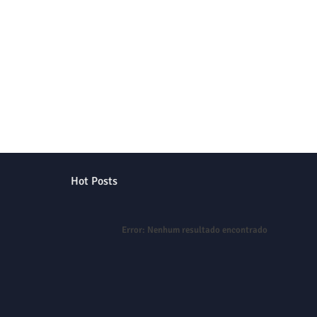
Hot Posts
Error:
Nenhum resultado encontrado