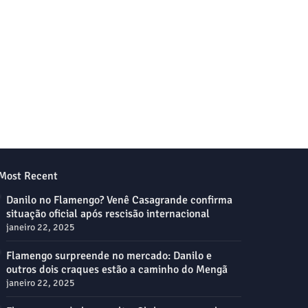
Most Recent
Danilo no Flamengo? Venê Casagrande confirma
situação oficial após rescisão internacional
janeiro 22, 2025
Flamengo surpreende no mercado: Danilo e
outros dois craques estão a caminho do Mengã
janeiro 22, 2025