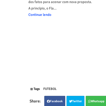
dos fatos para acenar com nova proposta.
A princípio, o Fla...
Continue lendo
Tags
FUTEBOL
Facebook
Twitter
Whatsapp