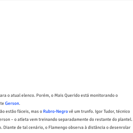
ra o atual elenco. Porém, o Mais Querido está monitorando o
nte
Gerson
.
ão estão fáceis, mas o
Rubro-Negro
vê um trunfo. Igor Tudor, técnico
erson – o atleta vem treinando separadamente do restante do plantel.
 Diante de tal cenário, o Flamengo observa à distância o desenrolar