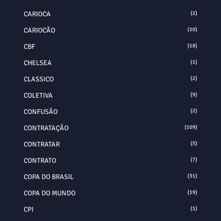
CARIOCA
(2)
CARIOCÃO
(10)
CBF
(18)
CHELSEA
(1)
CLASSICO
(2)
COLETIVA
(9)
CONFUSÃO
(2)
CONTRATAÇÃO
(109)
CONTRATAR
(5)
CONTRATO
(7)
COPA DO BRASIL
(31)
COPA DO MUNDO
(19)
CPI
(1)