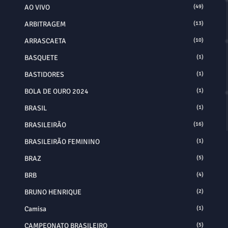
AO VIVO
(49)
ARBITRAGEM
(13)
ARRASCAETA
(10)
BASQUETE
(1)
BASTIDORES
(1)
BOLA DE OURO 2024
(1)
BRASIL
(1)
BRASILEIRÃO
(16)
BRASILEIRÃO FEMININO
(1)
BRAZ
(5)
BRB
(4)
BRUNO HENRIQUE
(2)
Camisa
(1)
CAMPEONATO BRASILEIRO
(5)