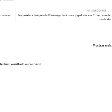
MAIS RECENTES
arrancar’
Na próxima temporada Flamengo terá nove jogadores em último ano de
contrato
Mostrar mais
enhum resultado encontrado