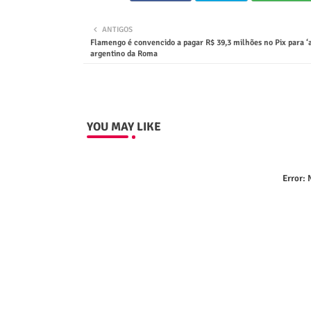
ANTIGOS
Flamengo é convencido a pagar R$ 39,3 milhões no Pix para ‘
argentino da Roma
YOU MAY LIKE
Error:
N