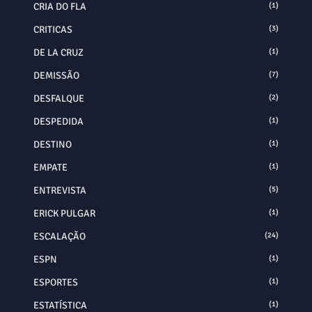
CRIA DO FLA
(1)
CRITICAS
(3)
DE LA CRUZ
(1)
DEMISSÃO
(7)
DESFALQUE
(2)
DESPEDIDA
(1)
DESTINO
(1)
EMPATE
(1)
ENTREVISTA
(5)
ERICK PULGAR
(1)
ESCALAÇÃO
(24)
ESPN
(1)
ESPORTES
(1)
ESTATÍSTICA
(1)