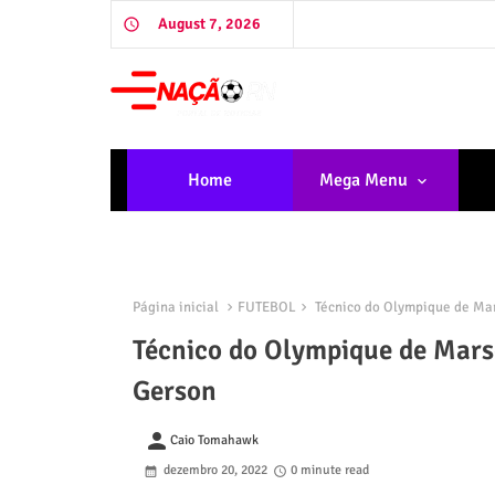
August 7, 2026
Home
Mega Menu
Página inicial
FUTEBOL
Técnico do Olympique de Mar
Técnico do Olympique de Mars
Gerson
person
Caio Tomahawk
dezembro 20, 2022
0 minute read