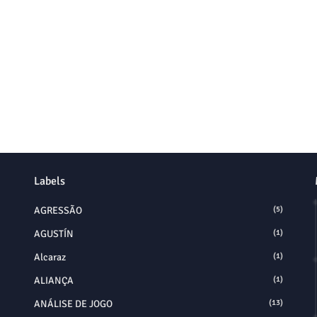
Labels
AGRESSÃO
(5)
AGUSTÍN
(1)
Alcaraz
(1)
ALIANÇA
(1)
ANÁLISE DE JOGO
(13)