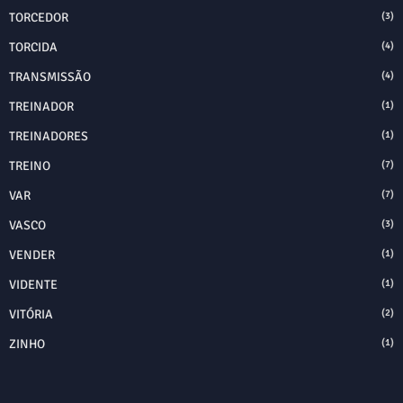
TORCEDOR
(3)
TORCIDA
(4)
TRANSMISSÃO
(4)
TREINADOR
(1)
TREINADORES
(1)
TREINO
(7)
VAR
(7)
VASCO
(3)
VENDER
(1)
VIDENTE
(1)
VITÓRIA
(2)
ZINHO
(1)