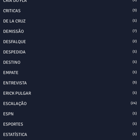
CRIA DO FLA
CRITICAS
(3)
DE LA CRUZ
(1)
DEMISSÃO
(7)
DESFALQUE
(2)
DESPEDIDA
(1)
DESTINO
(1)
EMPATE
(1)
ENTREVISTA
(5)
ERICK PULGAR
(1)
ESCALAÇÃO
(24)
ESPN
(1)
ESPORTES
(1)
ESTATÍSTICA
(1)