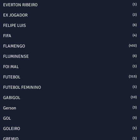
EVERTON RIBEIRO
(1)
EX JOGADOR
(2)
FELIPE LUIS
(6)
FIFA
(4)
FLAMENGO
(402)
FLUMINENSE
(6)
FOI MAL
(1)
FUTEBOL
(315)
FUTEBOL FEMININO
(1)
GABIGOL
(10)
Gerson
(3)
GOL
(3)
GOLEIRO
(1)
GREMIO
(1)