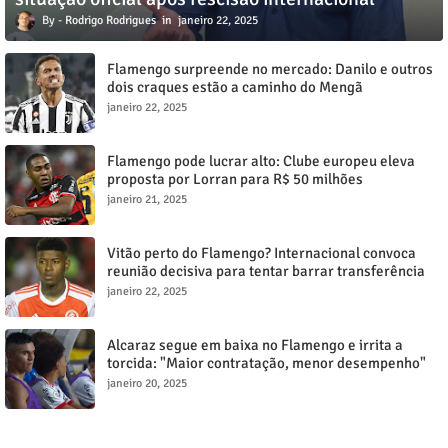
Rodrigo Rodrigues
janeiro 22, 2025
Flamengo surpreende no mercado: Danilo e outros
dois craques estão a caminho do Mengã
janeiro 22, 2025
Flamengo pode lucrar alto: Clube europeu eleva
proposta por Lorran para R$ 50 milhões
janeiro 21, 2025
Vitão perto do Flamengo? Internacional convoca
reunião decisiva para tentar barrar transferência
milionária
janeiro 22, 2025
Alcaraz segue em baixa no Flamengo e irrita a
torcida: "Maior contratação, menor desempenho"
janeiro 20, 2025