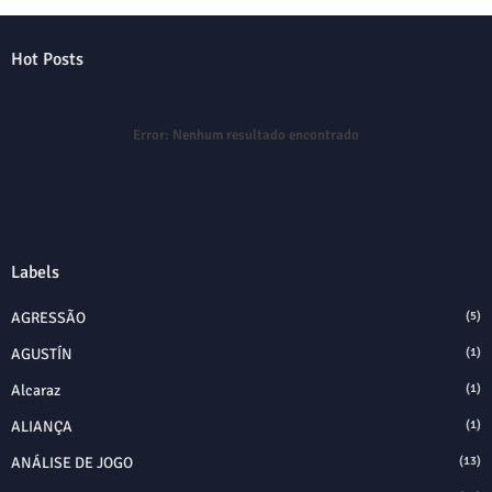
Hot Posts
Error:
Nenhum resultado encontrado
Labels
AGRESSÃO
(5)
AGUSTÍN
(1)
Alcaraz
(1)
ALIANÇA
(1)
ANÁLISE DE JOGO
(13)