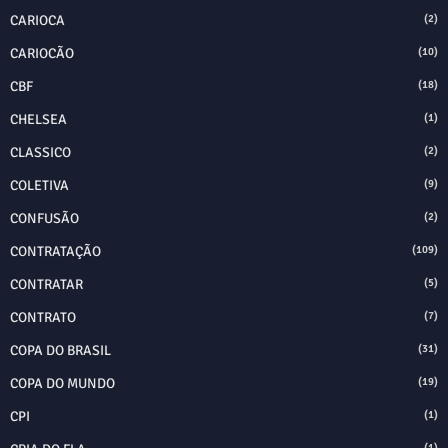
CARIOCA
(2)
CARIOCÃO
(10)
CBF
(18)
CHELSEA
(1)
CLASSICO
(2)
COLETIVA
(9)
CONFUSÃO
(2)
CONTRATAÇÃO
(109)
CONTRATAR
(5)
CONTRATO
(7)
COPA DO BRASIL
(31)
COPA DO MUNDO
(19)
CPI
(1)
(1)