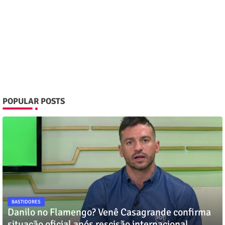
POPULAR POSTS
BASTIDORES
Danilo no Flamengo? Venê Casagrande confirma
situação oficial após rescisão internacional