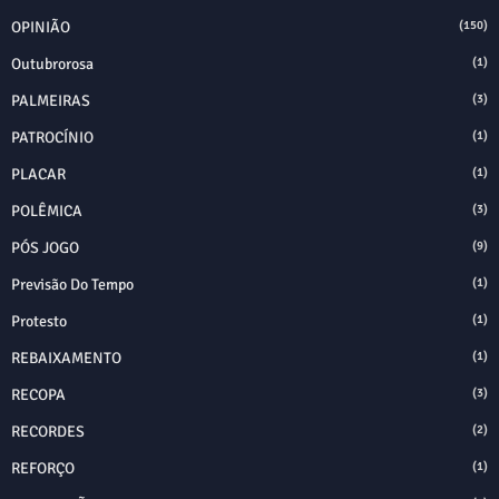
OPINIÃO
(150)
Outubrorosa
(1)
PALMEIRAS
(3)
PATROCÍNIO
(1)
PLACAR
(1)
POLÊMICA
(3)
PÓS JOGO
(9)
Previsão Do Tempo
(1)
Protesto
(1)
REBAIXAMENTO
(1)
RECOPA
(3)
RECORDES
(2)
REFORÇO
(1)