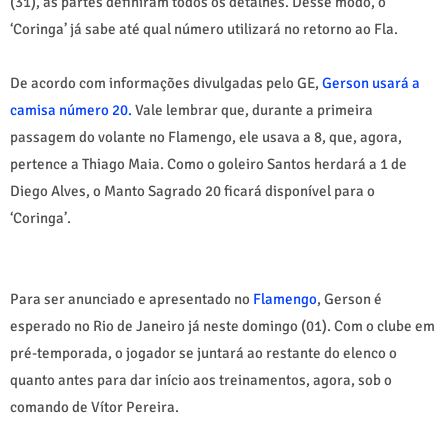
(31), as partes definiram todos os detalhes. Desse modo, o
‘Coringa’ já sabe até qual número utilizará no retorno ao Fla.
De acordo com informações divulgadas pelo GE,
Gerson usará a
camisa número 20.
Vale lembrar que, durante a primeira
passagem do volante no Flamengo, ele usava a 8, que, agora,
pertence a Thiago Maia. Como o goleiro Santos herdará a 1 de
Diego Alves, o Manto Sagrado 20 ficará disponível para o
‘Coringa’.
Para ser anunciado e apresentado no
Flamengo
, Gerson é
esperado no Rio de Janeiro já neste domingo (01). Com o clube em
pré-temporada, o jogador se juntará ao restante do elenco o
quanto antes para dar início aos treinamentos, agora, sob o
comando de Vítor Pereira.