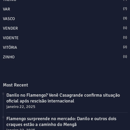
VAR
(7)
VASCO
(3)
VENDER
(1)
VIDENTE
(1)
VITÓRIA
(2)
ZINHO
(1)
Most Recent
Danilo no Flamengo? Venê Casagrande confirma situação
oficial após rescisão internacional
janeiro 22, 2025
Flamengo surpreende no mercado: Danilo e outros dois
craques estão a caminho do Mengã