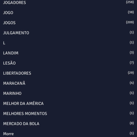
JOGADORES
(258)
JOGO
(38)
JOGOS
(209)
JULGAMENTO
(1)
L
(1)
LANDIM
(3)
LESÃO
(7)
LIBERTADORES
(29)
MARACANÃ
(4)
MARINHO
(1)
MELHOR DA AMÉRICA
(1)
MELHORES MOMENTOS
(1)
MERCADO DA BOLA
(8)
Morre
(1)