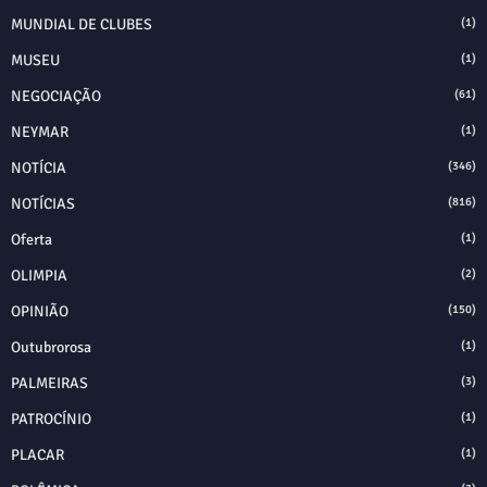
MUNDIAL DE CLUBES
(1)
MUSEU
(1)
NEGOCIAÇÃO
(61)
NEYMAR
(1)
NOTÍCIA
(346)
NOTÍCIAS
(816)
Oferta
(1)
OLIMPIA
(2)
OPINIÃO
(150)
Outubrorosa
(1)
PALMEIRAS
(3)
PATROCÍNIO
(1)
PLACAR
(1)