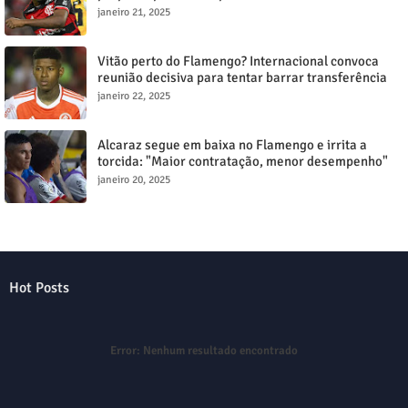
janeiro 21, 2025
Vitão perto do Flamengo? Internacional convoca
reunião decisiva para tentar barrar transferência
milionária
janeiro 22, 2025
Alcaraz segue em baixa no Flamengo e irrita a
torcida: "Maior contratação, menor desempenho"
janeiro 20, 2025
Hot Posts
Error:
Nenhum resultado encontrado