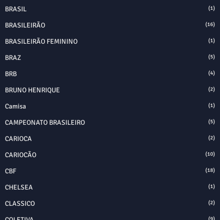
BRASIL
(1)
BRASILEIRÃO
(16)
BRASILEIRÃO FEMININO
(1)
BRAZ
(5)
BRB
(4)
BRUNO HENRIQUE
(2)
Camisa
(1)
CAMPEONATO BRASILEIRO
(5)
CARIOCA
(2)
CARIOCÃO
(10)
CBF
(18)
CHELSEA
(1)
CLASSICO
(2)
COLETIVA
(9)