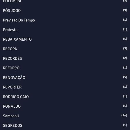
POLÊMICA
(3)
PÓS JOGO
(9)
Previsão Do Tempo
(1)
Protesto
(1)
REBAIXAMENTO
(1)
RECOPA
(3)
RECORDES
(2)
REFORÇO
(1)
RENOVAÇÃO
(5)
REPÓRTER
(1)
RODRIGO CAIO
(1)
RONALDO
(1)
Sampaoli
(14)
SEGREDOS
(1)