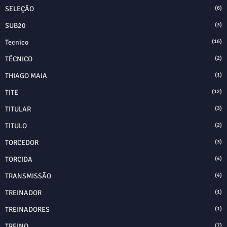
SELEÇÃO
(6)
SUB20
(3)
Tecnico
(16)
TÉCNICO
(2)
THIAGO MAIA
(1)
TITE
(12)
TITULAR
(3)
TITULO
(2)
TORCEDOR
(3)
TORCIDA
(4)
TRANSMISSÃO
(4)
TREINADOR
(1)
TREINADORES
(1)
TREINO
(7)