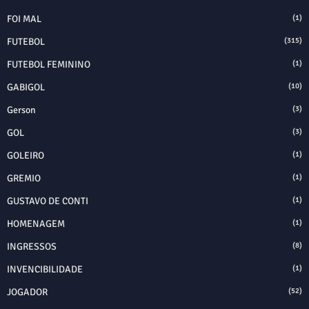
FOI MAL
(1)
FUTEBOL
(315)
FUTEBOL FEMININO
(1)
GABIGOL
(10)
Gerson
(3)
GOL
(3)
GOLEIRO
(1)
GREMIO
(1)
GUSTAVO DE CONTI
(1)
HOMENAGEM
(1)
INGRESSOS
(8)
INVENCIBILIDADE
(1)
JOGADOR
(52)