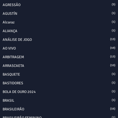
AGRESSÃO
(5)
AGUSTÍN
(1)
Alcaraz
(1)
ALIANÇA
(1)
ANÁLISE DE JOGO
(13)
AO VIVO
(49)
ARBITRAGEM
(13)
ARRASCAETA
(10)
BASQUETE
(1)
BASTIDORES
(1)
BOLA DE OURO 2024
(1)
BRASIL
(1)
BRASILEIRÃO
(16)
BRASILEIRÃO FEMININO
(1)