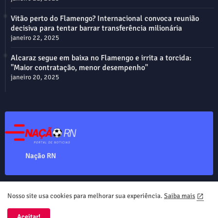
Vitão perto do Flamengo? Internacional convoca reunião
decisiva para tentar barrar transferência milionária
janeiro 22, 2025
Alcaraz segue em baixa no Flamengo e irrita a torcida:
"Maior contratação, menor desempenho"
janeiro 20, 2025
Nação RN
Nosso site usa cookies para melhorar sua experiência.
Saiba mais
Home
About
Contact us
Privacy Policy
Aceitar!