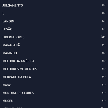
JULGAMENTO
(1)
L
(1)
LANDIM
(3)
LESÃO
(7)
LIBERTADORES
(29)
MARACANÃ
(4)
MARINHO
(1)
MELHOR DA AMÉRICA
(1)
MELHORES MOMENTOS
(1)
MERCADO DA BOLA
(8)
Morre
(1)
MUNDIAL DE CLUBES
(1)
MUSEU
(1)