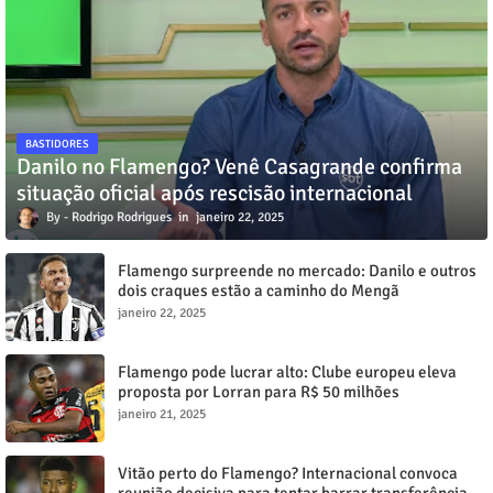
BASTIDORES
Danilo no Flamengo? Venê Casagrande confirma
situação oficial após rescisão internacional
Rodrigo Rodrigues
janeiro 22, 2025
Flamengo surpreende no mercado: Danilo e outros
dois craques estão a caminho do Mengã
janeiro 22, 2025
Flamengo pode lucrar alto: Clube europeu eleva
proposta por Lorran para R$ 50 milhões
janeiro 21, 2025
Vitão perto do Flamengo? Internacional convoca