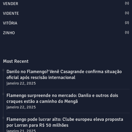
VENDER
(1)
VIDENTE
(1)
VITÓRIA
(2)
ZINHO
(1)
Most Recent
Danilo no Flamengo? Venê Casagrande confirma situação
oficial após rescisão internacional
janeiro 22, 2025
Flamengo surpreende no mercado: Danilo e outros dois
craques estão a caminho do Mengã
janeiro 22, 2025
Flamengo pode lucrar alto: Clube europeu eleva proposta
por Lorran para R$ 50 milhões
janeiro 21, 2025