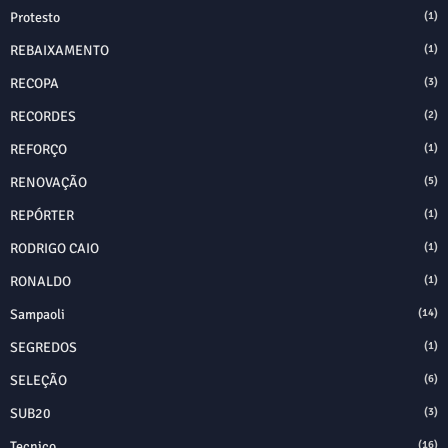
Protesto
(1)
REBAIXAMENTO
(1)
RECOPA
(3)
RECORDES
(2)
REFORÇO
(1)
RENOVAÇÃO
(5)
REPÓRTER
(1)
RODRIGO CAIO
(1)
RONALDO
(1)
Sampaoli
(14)
SEGREDOS
(1)
SELEÇÃO
(6)
SUB20
(3)
Tecnico
(16)