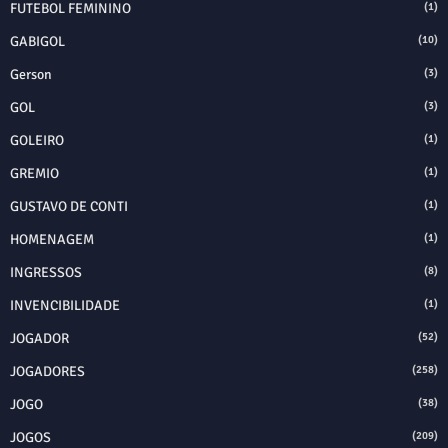
FUTEBOL FEMININO
(1)
GABIGOL
(10)
Gerson
(3)
GOL
(3)
GOLEIRO
(1)
GREMIO
(1)
GUSTAVO DE CONTI
(1)
HOMENAGEM
(1)
INGRESSOS
(8)
INVENCIBILIDADE
(1)
JOGADOR
(52)
JOGADORES
(258)
JOGO
(38)
JOGOS
(209)