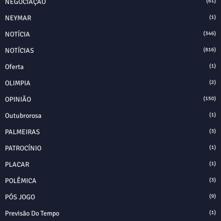
NEGOCIAÇÃO
(61)
NEYMAR
(1)
NOTÍCIA
(346)
NOTÍCIAS
(816)
Oferta
(1)
OLIMPIA
(2)
OPINIÃO
(150)
Outubrorosa
(1)
PALMEIRAS
(3)
PATROCÍNIO
(1)
PLACAR
(1)
POLÊMICA
(3)
PÓS JOGO
(9)
Previsão Do Tempo
(1)