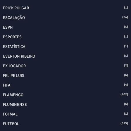
ERICK PULGAR
(1)
ESCALAÇÃO
(24)
ESPN
(1)
ESPORTES
(1)
ESTATÍSTICA
(1)
EVERTON RIBEIRO
(1)
EX JOGADOR
(2)
FELIPE LUIS
(6)
FIFA
(4)
FLAMENGO
(402)
FLUMINENSE
(6)
FOI MAL
(1)
FUTEBOL
(315)