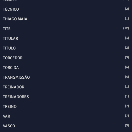
TÉCNICO
(2)
THIAGO MAIA
(1)
TITE
(12)
TITULAR
(3)
TITULO
(2)
TORCEDOR
(3)
TORCIDA
(4)
TRANSMISSÃO
(4)
TREINADOR
(1)
TREINADORES
(1)
TREINO
(7)
VAR
(7)
VASCO
(3)