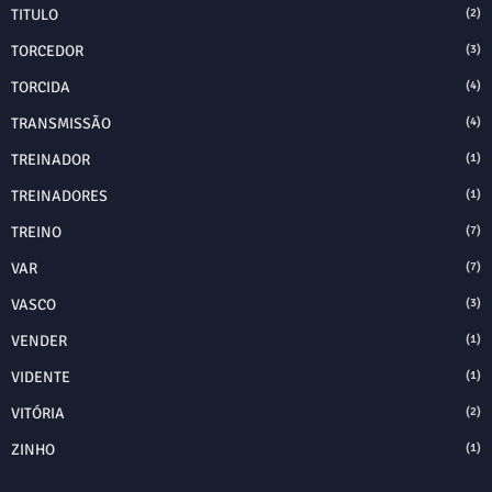
TITULO
(2)
TORCEDOR
(3)
TORCIDA
(4)
TRANSMISSÃO
(4)
TREINADOR
(1)
TREINADORES
(1)
TREINO
(7)
VAR
(7)
VASCO
(3)
VENDER
(1)
VIDENTE
(1)
VITÓRIA
(2)
ZINHO
(1)