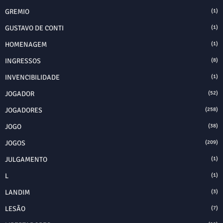
GREMIO
(1)
GUSTAVO DE CONTI
(1)
HOMENAGEM
(1)
INGRESSOS
(8)
INVENCIBILIDADE
(1)
JOGADOR
(52)
JOGADORES
(258)
JOGO
(38)
JOGOS
(209)
JULGAMENTO
(1)
L
(1)
LANDIM
(3)
LESÃO
(7)