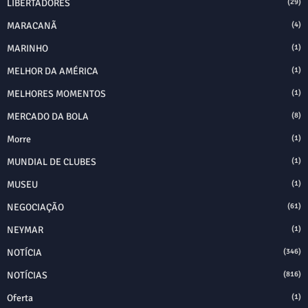
LIBERTADORES
(29)
MARACANÃ
(4)
MARINHO
(1)
MELHOR DA AMÉRICA
(1)
MELHORES MOMENTOS
(1)
MERCADO DA BOLA
(8)
Morre
(1)
MUNDIAL DE CLUBES
(1)
MUSEU
(1)
NEGOCIAÇÃO
(61)
NEYMAR
(1)
NOTÍCIA
(346)
NOTÍCIAS
(816)
Oferta
(1)