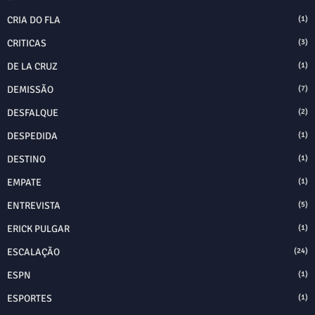
CRIA DO FLA
(1)
CRITICAS
(3)
DE LA CRUZ
(1)
DEMISSÃO
(7)
DESFALQUE
(2)
DESPEDIDA
(1)
DESTINO
(1)
EMPATE
(1)
ENTREVISTA
(5)
ERICK PULGAR
(1)
ESCALAÇÃO
(24)
ESPN
(1)
ESPORTES
(1)