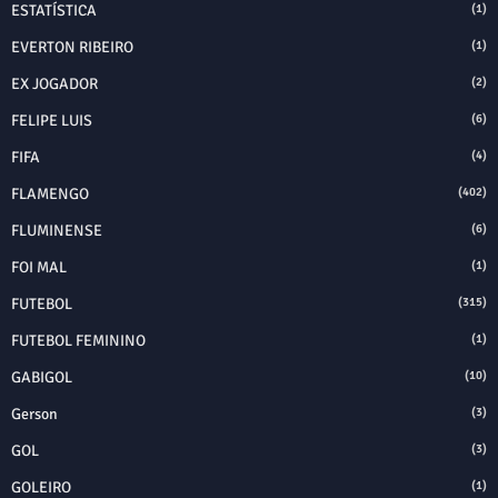
ESTATÍSTICA
(1)
EVERTON RIBEIRO
(1)
EX JOGADOR
(2)
FELIPE LUIS
(6)
FIFA
(4)
FLAMENGO
(402)
FLUMINENSE
(6)
FOI MAL
(1)
FUTEBOL
(315)
FUTEBOL FEMININO
(1)
GABIGOL
(10)
Gerson
(3)
GOL
(3)
GOLEIRO
(1)