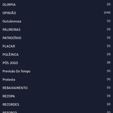
OLIMPIA
(2)
OPINIÃO
(150)
Outubrorosa
(1)
PALMEIRAS
(3)
PATROCÍNIO
(1)
PLACAR
(1)
POLÊMICA
(3)
PÓS JOGO
(9)
Previsão Do Tempo
(1)
Protesto
(1)
REBAIXAMENTO
(1)
RECOPA
(3)
RECORDES
(2)
REFORÇO
(1)