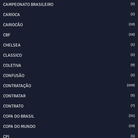
CAMPEONATO BRASILEIRO
(5)
CARIOCA
(2)
CARIOCÃO
(10)
CBF
(18)
CHELSEA
(1)
CLASSICO
(2)
COLETIVA
(9)
CONFUSÃO
(2)
CONTRATAÇÃO
(109)
CONTRATAR
(5)
CONTRATO
(7)
COPA DO BRASIL
(31)
COPA DO MUNDO
(19)
CPI
(1)