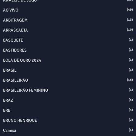
ANÁLISE DE JOGO
AO VIVO
(49)
ARBITRAGEM
(13)
ARRASCAETA
(10)
BASQUETE
(1)
BASTIDORES
(1)
BOLA DE OURO 2024
(1)
BRASIL
(1)
BRASILEIRÃO
(16)
BRASILEIRÃO FEMININO
(1)
BRAZ
(5)
BRB
(4)
BRUNO HENRIQUE
(2)
Camisa
(1)