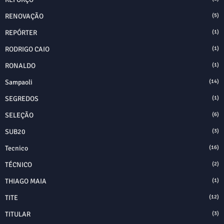
RENOVAÇÃO
(5)
REPÓRTER
(1)
RODRIGO CAIO
(1)
RONALDO
(1)
Sampaoli
(14)
SEGREDOS
(1)
SELEÇÃO
(6)
SUB20
(3)
Tecnico
(16)
TÉCNICO
(2)
THIAGO MAIA
(1)
TITE
(12)
TITULAR
(3)