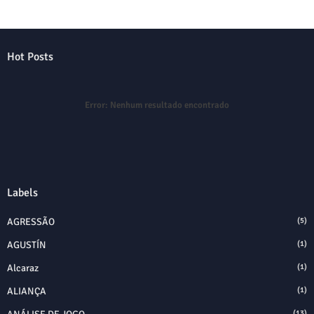
Hot Posts
Error:
Nenhum resultado encontrado
Labels
AGRESSÃO
(5)
AGUSTÍN
(1)
Alcaraz
(1)
ALIANÇA
(1)
(13)