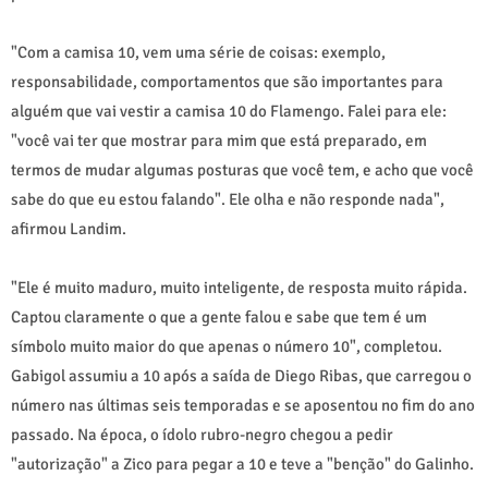
"Com a camisa 10, vem uma série de coisas: exemplo,
responsabilidade, comportamentos que são importantes para
alguém que vai vestir a camisa 10 do Flamengo. Falei para ele:
"você vai ter que mostrar para mim que está preparado, em
termos de mudar algumas posturas que você tem, e acho que você
sabe do que eu estou falando". Ele olha e não responde nada",
afirmou Landim.
"Ele é muito maduro, muito inteligente, de resposta muito rápida.
Captou claramente o que a gente falou e sabe que tem é um
símbolo muito maior do que apenas o número 10", completou.
Gabigol assumiu a 10 após a saída de Diego Ribas, que carregou o
número nas últimas seis temporadas e se aposentou no fim do ano
passado. Na época, o ídolo rubro-negro chegou a pedir
"autorização" a Zico para pegar a 10 e teve a "benção" do Galinho.