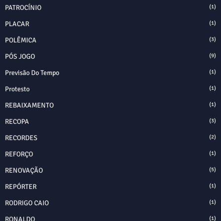
PATROCÍNIO
(1)
PLACAR
(1)
POLÊMICA
(3)
PÓS JOGO
(9)
Previsão Do Tempo
(1)
Protesto
(1)
REBAIXAMENTO
(1)
RECOPA
(3)
RECORDES
(2)
REFORÇO
(1)
RENOVAÇÃO
(5)
REPÓRTER
(1)
RODRIGO CAIO
(1)
RONALDO
(1)