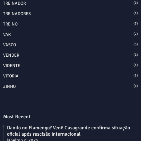
TREINADOR
(1)
TREINADORES
(1)
TREINO
(7)
VAR
(7)
VASCO
(3)
VENDER
(1)
VIDENTE
(1)
VITÓRIA
(2)
ZINHO
(1)
Most Recent
Danilo no Flamengo? Venê Casagrande confirma situação
oficial após rescisão internacional
janeiro 22, 2025