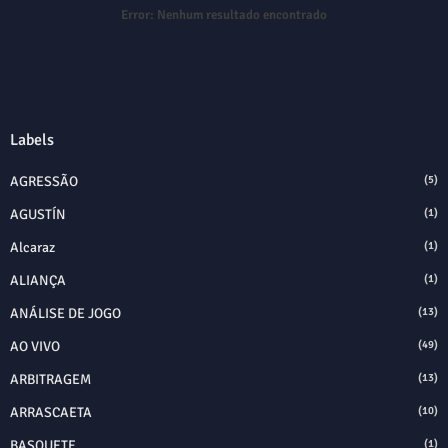
Error:
Nenhum resultado encontrado
Labels
AGRESSÃO
(5)
AGUSTÍN
(1)
Alcaraz
(1)
ALIANÇA
(1)
ANÁLISE DE JOGO
(13)
AO VIVO
(49)
ARBITRAGEM
(13)
ARRASCAETA
(10)
BASQUETE
(1)