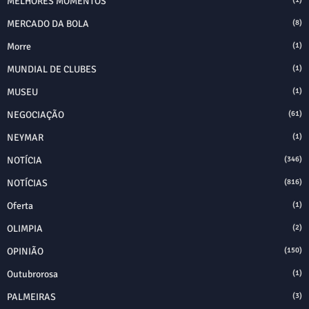
MELHORES MOMENTOS
MERCADO DA BOLA
(8)
Morre
(1)
MUNDIAL DE CLUBES
(1)
MUSEU
(1)
NEGOCIAÇÃO
(61)
NEYMAR
(1)
NOTÍCIA
(346)
NOTÍCIAS
(816)
Oferta
(1)
OLIMPIA
(2)
OPINIÃO
(150)
Outubrorosa
(1)
PALMEIRAS
(3)