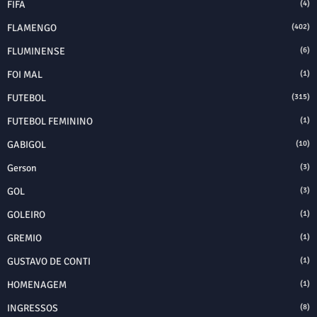
FIFA
(4)
FLAMENGO
(402)
FLUMINENSE
(6)
FOI MAL
(1)
FUTEBOL
(315)
FUTEBOL FEMININO
(1)
GABIGOL
(10)
Gerson
(3)
GOL
(3)
GOLEIRO
(1)
GREMIO
(1)
GUSTAVO DE CONTI
(1)
HOMENAGEM
(1)
INGRESSOS
(8)