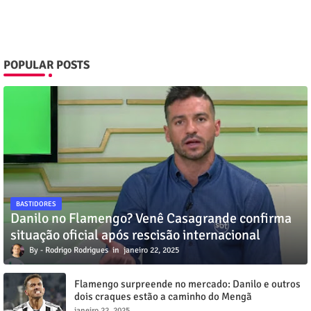
POPULAR POSTS
BASTIDORES
Danilo no Flamengo? Venê Casagrande confirma
situação oficial após rescisão internacional
Rodrigo Rodrigues
janeiro 22, 2025
Flamengo surpreende no mercado: Danilo e outros
dois craques estão a caminho do Mengã
janeiro 22, 2025