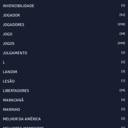
INVENCIBILIDADE
(1)
JOGADOR
(52)
JOGADORES
(258)
JOGO
(38)
JOGOS
(209)
JULGAMENTO
(1)
L
(1)
LANDIM
(3)
LESÃO
(7)
LIBERTADORES
(29)
MARACANÃ
(4)
MARINHO
(1)
MELHOR DA AMÉRICA
(1)
(1)