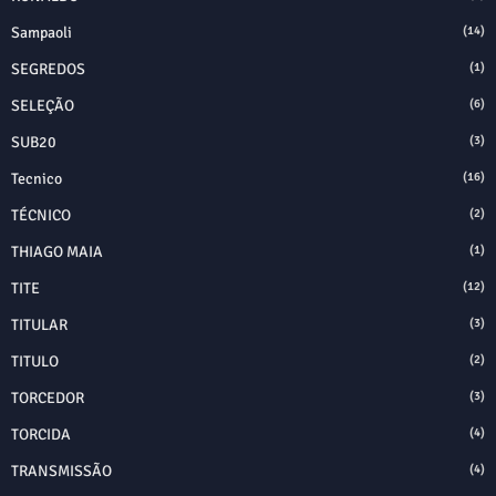
Sampaoli
(14)
SEGREDOS
(1)
SELEÇÃO
(6)
SUB20
(3)
Tecnico
(16)
TÉCNICO
(2)
THIAGO MAIA
(1)
TITE
(12)
TITULAR
(3)
TITULO
(2)
TORCEDOR
(3)
TORCIDA
(4)
TRANSMISSÃO
(4)