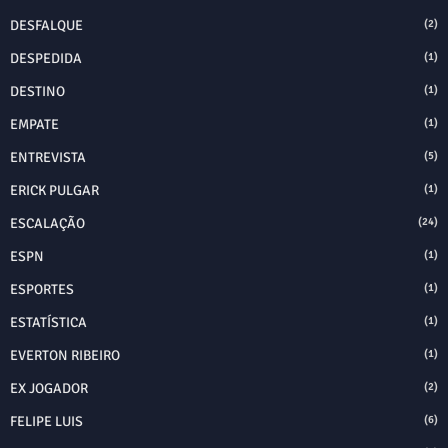
DESFALQUE
(2)
DESPEDIDA
(1)
DESTINO
(1)
EMPATE
(1)
ENTREVISTA
(5)
ERICK PULGAR
(1)
ESCALAÇÃO
(24)
ESPN
(1)
ESPORTES
(1)
ESTATÍSTICA
(1)
EVERTON RIBEIRO
(1)
EX JOGADOR
(2)
FELIPE LUIS
(6)