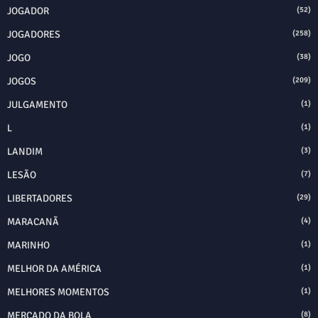
JOGADOR
(52)
JOGADORES
(258)
JOGO
(38)
JOGOS
(209)
JULGAMENTO
(1)
L
(1)
LANDIM
(3)
LESÃO
(7)
LIBERTADORES
(29)
MARACANÃ
(4)
MARINHO
(1)
MELHOR DA AMÉRICA
(1)
MELHORES MOMENTOS
(1)
MERCADO DA BOLA
(8)