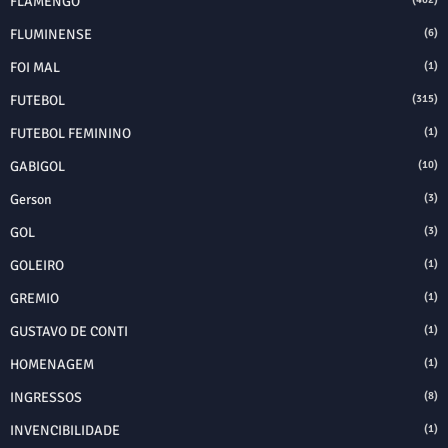
FLAMENGO
FLUMINENSE
(6)
FOI MAL
(1)
FUTEBOL
(315)
FUTEBOL FEMININO
(1)
GABIGOL
(10)
Gerson
(3)
GOL
(3)
GOLEIRO
(1)
GREMIO
(1)
GUSTAVO DE CONTI
(1)
HOMENAGEM
(1)
INGRESSOS
(8)
INVENCIBILIDADE
(1)