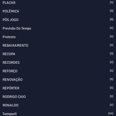
PLACAR
(1)
POLÊMICA
(3)
PÓS JOGO
(9)
Previsão Do Tempo
(1)
Protesto
(1)
REBAIXAMENTO
(1)
RECOPA
(3)
RECORDES
(2)
REFORÇO
(1)
RENOVAÇÃO
(5)
REPÓRTER
(1)
RODRIGO CAIO
(1)
RONALDO
(1)
Sampaoli
(14)