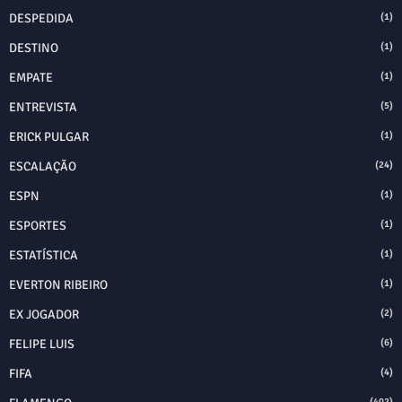
DESPEDIDA
(1)
DESTINO
(1)
EMPATE
(1)
ENTREVISTA
(5)
ERICK PULGAR
(1)
ESCALAÇÃO
(24)
ESPN
(1)
ESPORTES
(1)
ESTATÍSTICA
(1)
EVERTON RIBEIRO
(1)
EX JOGADOR
(2)
FELIPE LUIS
(6)
FIFA
(4)
(402)