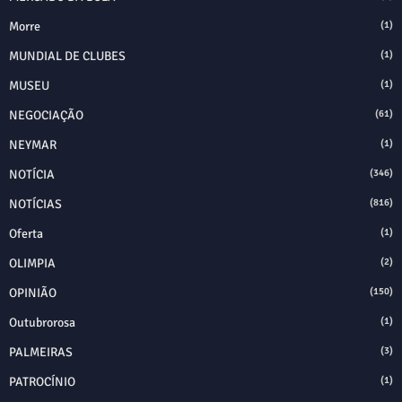
Morre
(1)
MUNDIAL DE CLUBES
(1)
MUSEU
(1)
NEGOCIAÇÃO
(61)
NEYMAR
(1)
NOTÍCIA
(346)
NOTÍCIAS
(816)
Oferta
(1)
OLIMPIA
(2)
OPINIÃO
(150)
Outubrorosa
(1)
PALMEIRAS
(3)
PATROCÍNIO
(1)