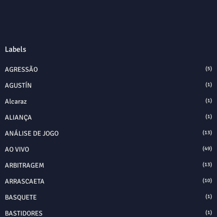
Labels
AGRESSÃO
(5)
AGUSTÍN
(1)
Alcaraz
(1)
ALIANÇA
(1)
ANÁLISE DE JOGO
(13)
AO VIVO
(49)
ARBITRAGEM
(13)
ARRASCAETA
(10)
BASQUETE
(1)
BASTIDORES
(1)