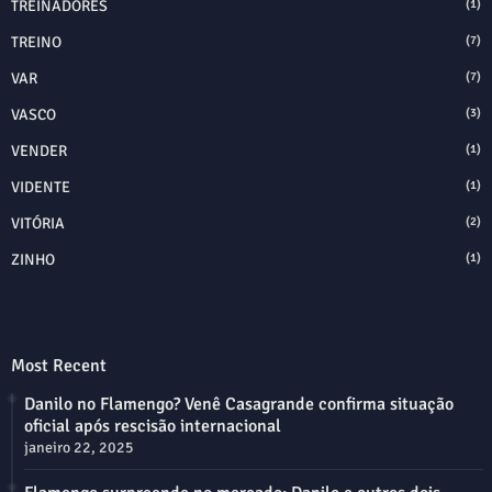
TREINADORES
(1)
TREINO
(7)
VAR
(7)
VASCO
(3)
VENDER
(1)
VIDENTE
(1)
VITÓRIA
(2)
ZINHO
(1)
Most Recent
Danilo no Flamengo? Venê Casagrande confirma situação
oficial após rescisão internacional
janeiro 22, 2025