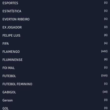
ESPORTES
(1)
ESTATÍSTICA
(1)
EVERTON RIBEIRO
(1)
EX JOGADOR
(2)
FELIPE LUIS
(6)
FIFA
(4)
FLAMENGO
(402)
FLUMINENSE
(6)
FOI MAL
(1)
FUTEBOL
(315)
FUTEBOL FEMININO
(1)
GABIGOL
(10)
Gerson
(3)
GOL
(3)