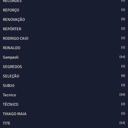
RECORDES
(2)
REFORÇO
(1)
RENOVAÇÃO
(5)
REPÓRTER
(1)
RODRIGO CAIO
(1)
RONALDO
(1)
Sampaoli
(14)
SEGREDOS
(1)
SELEÇÃO
(6)
SUB20
(3)
Tecnico
(16)
TÉCNICO
(2)
THIAGO MAIA
(1)
TITE
(12)