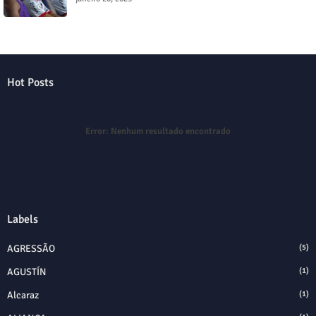
Hot Posts
Error:
Nenhum resultado encontrado
Labels
AGRESSÃO
(5)
AGUSTÍN
(1)
Alcaraz
(1)