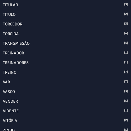
TITULAR
(3)
TITULO
(2)
TORCEDOR
(3)
TORCIDA
(4)
TRANSMISSÃO
(4)
TREINADOR
(1)
TREINADORES
(1)
TREINO
(7)
VAR
(7)
VASCO
(3)
VENDER
(1)
VIDENTE
(1)
VITÓRIA
(2)
ZINHO
(1)