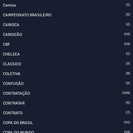
Camisa
(1)
CAMPEONATO BRASILEIRO
(5)
CARIOCA
(2)
CARIOCÃO
(10)
CBF
(18)
CHELSEA
(1)
CLASSICO
(2)
COLETIVA
(9)
CONFUSÃO
(2)
CONTRATAÇÃO
(109)
CONTRATAR
(5)
CONTRATO
(7)
COPA DO BRASIL
(31)
COPA DO MUNDO
(19)