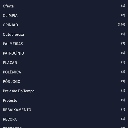
Oferta
(1)
OLIMPIA
(2)
OPINIÃO
(150)
Outubrorosa
(1)
PALMEIRAS
(3)
PATROCÍNIO
(1)
PLACAR
(1)
POLÊMICA
(3)
PÓS JOGO
(9)
Previsão Do Tempo
(1)
Protesto
(1)
REBAIXAMENTO
(1)
RECOPA
(3)