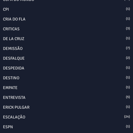
CPI
(1)
CRIA DO FLA
(1)
CRITICAS
(3)
DE LA CRUZ
(1)
DEMISSÃO
(7)
DESFALQUE
(2)
DESPEDIDA
(1)
DESTINO
(1)
EMPATE
(1)
ENTREVISTA
(5)
ERICK PULGAR
(1)
ESCALAÇÃO
(24)
ESPN
(1)