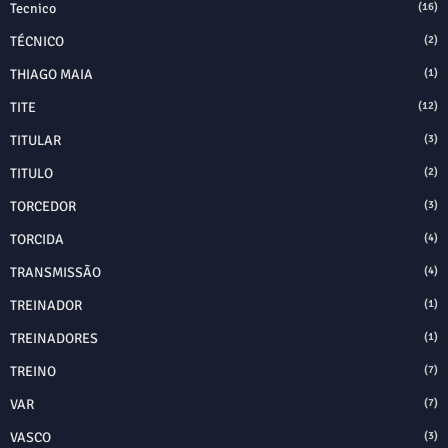
Tecnico
(16)
TÉCNICO
(2)
THIAGO MAIA
(1)
TITE
(12)
TITULAR
(3)
TITULO
(2)
TORCEDOR
(3)
TORCIDA
(4)
TRANSMISSÃO
(4)
TREINADOR
(1)
TREINADORES
(1)
TREINO
(7)
VAR
(7)
VASCO
(3)