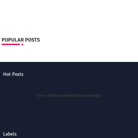
POPULAR POSTS
Hot Posts
Error:
Nenhum resultado encontrado
Labels