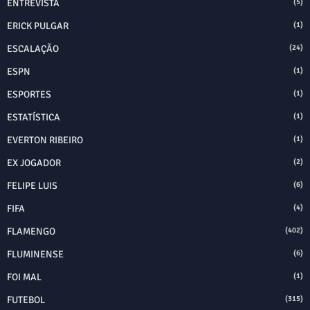
ENTREVISTA
(5)
ERICK PULGAR
(1)
ESCALAÇÃO
(24)
ESPN
(1)
ESPORTES
(1)
ESTATÍSTICA
(1)
EVERTON RIBEIRO
(1)
EX JOGADOR
(2)
FELIPE LUIS
(6)
FIFA
(4)
FLAMENGO
(402)
FLUMINENSE
(6)
FOI MAL
(1)
FUTEBOL
(315)