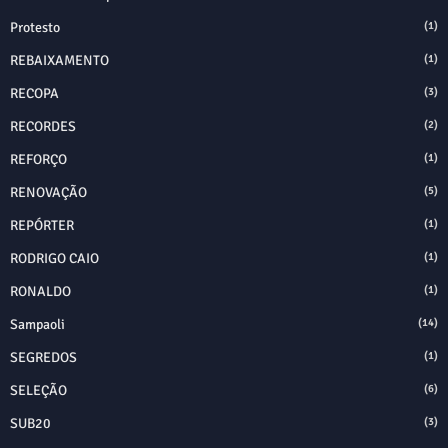
Protesto
(1)
REBAIXAMENTO
(1)
RECOPA
(3)
RECORDES
(2)
REFORÇO
(1)
RENOVAÇÃO
(5)
REPÓRTER
(1)
RODRIGO CAIO
(1)
RONALDO
(1)
Sampaoli
(14)
SEGREDOS
(1)
SELEÇÃO
(6)
SUB20
(3)