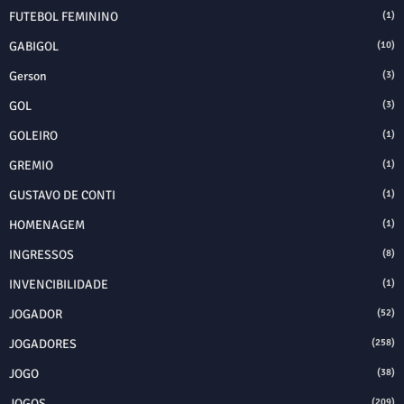
FUTEBOL FEMININO
(1)
GABIGOL
(10)
Gerson
(3)
GOL
(3)
GOLEIRO
(1)
GREMIO
(1)
GUSTAVO DE CONTI
(1)
HOMENAGEM
(1)
INGRESSOS
(8)
INVENCIBILIDADE
(1)
JOGADOR
(52)
JOGADORES
(258)
JOGO
(38)
JOGOS
(209)