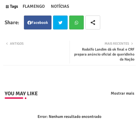
Tags
FLAMENGO
NOTÍCIAS
Facebook
Twit
Wha
ANTIGOS
MAIS RECENTES
Rodolfo Landim dá ok final e CRF
ter
tsap
prepara anúncio oficial de queridinho
da Nação
p
YOU MAY LIKE
Mostrar mais
Error:
Nenhum resultado encontrado