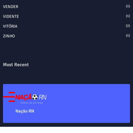
VENDER
(1)
VIDENTE
(1)
VITÓRIA
(2)
ZINHO
(1)
Most Recent
Nação RN