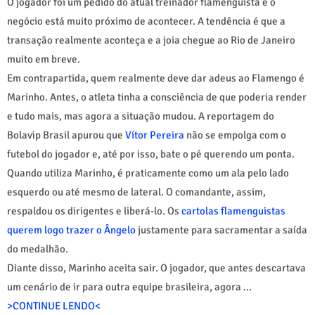
O jogador foi um pedido do atual treinador flamenguista e o
negócio está muito próximo de acontecer. A tendência é que a
transação realmente aconteça e a joia chegue ao Rio de Janeiro
muito em breve.
Em contrapartida, quem realmente deve dar adeus ao Flamengo é
Marinho. Antes, o atleta tinha a consciência de que poderia render
e tudo mais, mas agora a situação mudou. A reportagem do
Bolavip Brasil apurou que
Vítor Pereira
não se empolga com o
futebol do jogador e, até por isso, bate o pé querendo um ponta.
Quando utiliza Marinho, é praticamente como um ala pelo lado
esquerdo ou até mesmo de lateral. O comandante, assim,
respaldou os dirigentes e liberá-lo. Os
cartolas flamenguistas
querem logo trazer o Ângelo
justamente para sacramentar a saída
do medalhão.
Diante disso, Marinho aceita sair. O jogador, que antes descartava
um cenário de ir para outra equipe brasileira, agora ...
>CONTINUE LENDO<