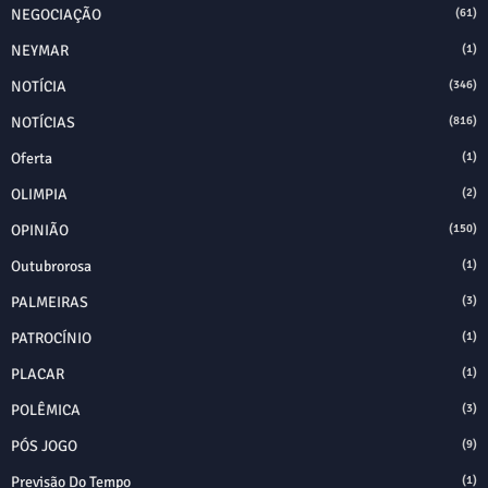
NEGOCIAÇÃO
(61)
NEYMAR
(1)
NOTÍCIA
(346)
NOTÍCIAS
(816)
Oferta
(1)
OLIMPIA
(2)
OPINIÃO
(150)
Outubrorosa
(1)
PALMEIRAS
(3)
PATROCÍNIO
(1)
PLACAR
(1)
POLÊMICA
(3)
PÓS JOGO
(9)
Previsão Do Tempo
(1)