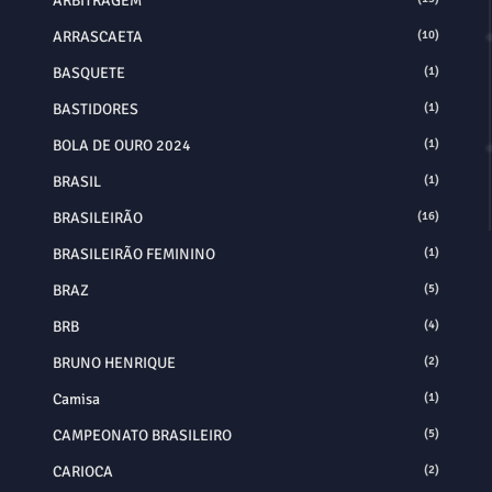
ARBITRAGEM
ARRASCAETA
(10)
BASQUETE
(1)
BASTIDORES
(1)
BOLA DE OURO 2024
(1)
BRASIL
(1)
BRASILEIRÃO
(16)
BRASILEIRÃO FEMININO
(1)
BRAZ
(5)
BRB
(4)
BRUNO HENRIQUE
(2)
Camisa
(1)
CAMPEONATO BRASILEIRO
(5)
CARIOCA
(2)