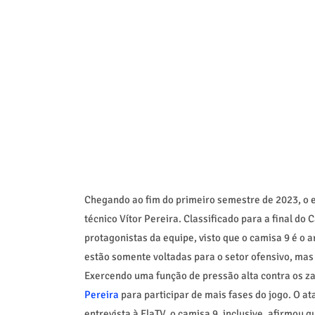
Chegando ao fim do primeiro semestre de 2023, o 
técnico Vítor Pereira. Classificado para a final d
protagonistas da equipe, visto que o camisa 9 é o a
estão somente voltadas para o setor ofensivo, ma
Exercendo uma função de pressão alta contra os z
Pereira
para participar de mais fases do jogo. O a
entrevista à FlaTV, o camisa 9, inclusive, afirmou 