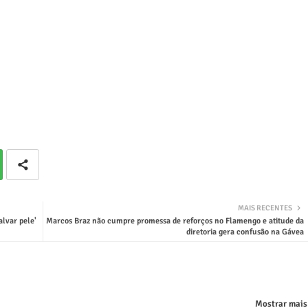
MAIS RECENTES
alvar pele'
Marcos Braz não cumpre promessa de reforços no Flamengo e atitude da
diretoria gera confusão na Gávea
Mostrar mais