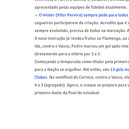
apresentado pelas equipes de futebol atualmente.
—
O mister (Vítor Pereira) sempre pede para todo
zagueiros participarem da criação. Acredito que é 
sempre evoluindo, precisa de todos na marcação. 
A nova instrução já rendeu frutos ao Flamengo, ao
ida, contra o Vasco, Pedro marcou um gol após inte
diretamente para a vitória por 3 a 2.
Começando a temporada como titular pela primeir
para a Nação se orgulhar. Até então, são
13 gols ma
Clubes
. Na semifinal do Carioca, contra o Vasco, el
6 a 3 (agregado). Agora, o craque se prepara para 
primeiro duelo da final do estadual.