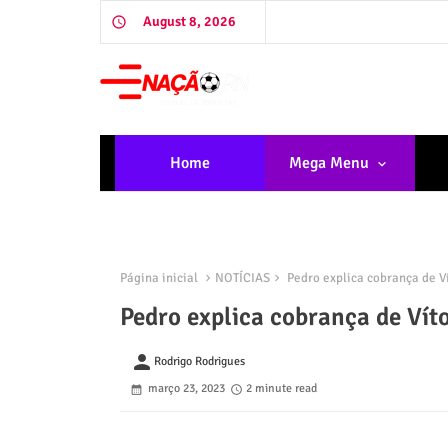
August 8, 2026
Home
Mega Menu
Página inicial
NOTÍCIAS
Pedro explica cobrança de V
Pedro explica cobrança de Vít
person
Rodrigo Rodrigues
março 23, 2023
2 minute read