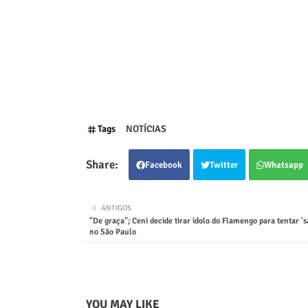
Tags
NOTÍCIAS
Facebook
Twitter
Whatsapp
ANTIGOS
"De graça"; Ceni decide tirar ídolo do Flamengo para tentar 's
no São Paulo
YOU MAY LIKE