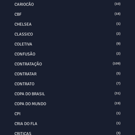
CARIOCÃO
(10)
CBF
(18)
CHELSEA
(1)
CLASSICO
(2)
COLETIVA
(9)
CONFUSÃO
(2)
CONTRATAÇÃO
(109)
CONTRATAR
(5)
CONTRATO
(7)
COPA DO BRASIL
(31)
COPA DO MUNDO
(19)
CPI
(1)
CRIA DO FLA
(1)
CRITICAS
(3)