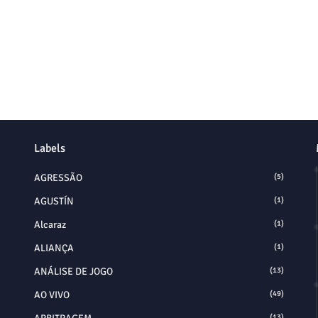
Labels
AGRESSÃO
(5)
AGUSTÍN
(1)
Alcaraz
(1)
ALIANÇA
(1)
ANÁLISE DE JOGO
(13)
AO VIVO
(49)
(13)