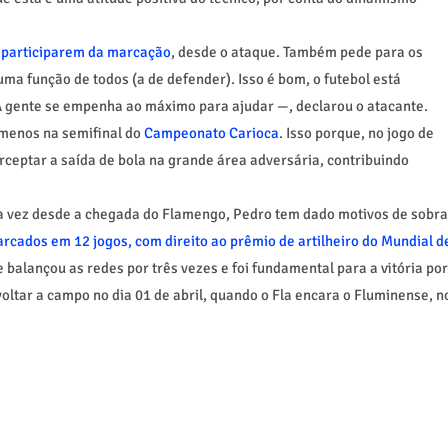
s participarem da marcação
, desde o ataque. Também pede para os
uma função de todos (a de defender). Isso é bom, o futebol está
A gente se empenha ao máximo para ajudar —, declarou o atacante.
 menos na semifinal do
Campeonato Carioca
. Isso porque, no jogo de
rceptar a saída de bola na grande área adversária, contribuindo
a vez desde a chegada do Flamengo, Pedro tem dado motivos de sobra
rcados em 12 jogos, com direito ao prêmio de artilheiro do Mundial d
e balançou as redes por três vezes e foi fundamental para a vitória por
voltar a campo no dia 01 de abril, quando o Fla encara o Fluminense, n