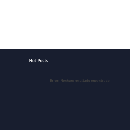
Hot Posts
Error:
Nenhum resultado encontrado