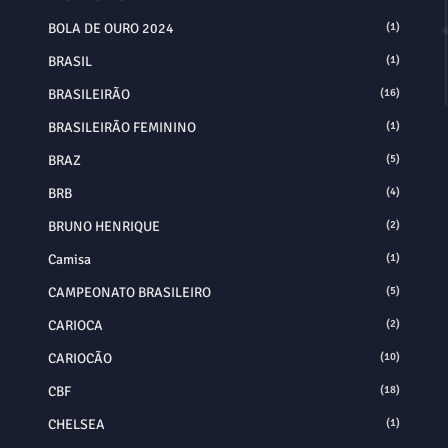
BOLA DE OURO 2024
(1)
BRASIL
(1)
BRASILEIRÃO
(16)
BRASILEIRÃO FEMININO
(1)
BRAZ
(5)
BRB
(4)
BRUNO HENRIQUE
(2)
Camisa
(1)
CAMPEONATO BRASILEIRO
(5)
CARIOCA
(2)
CARIOCÃO
(10)
CBF
(18)
CHELSEA
(1)