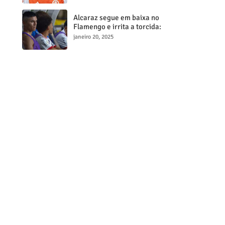
milionária
Alcaraz segue em baixa no
Flamengo e irrita a torcida:
"Maior contratação, menor
janeiro 20, 2025
desempenho"