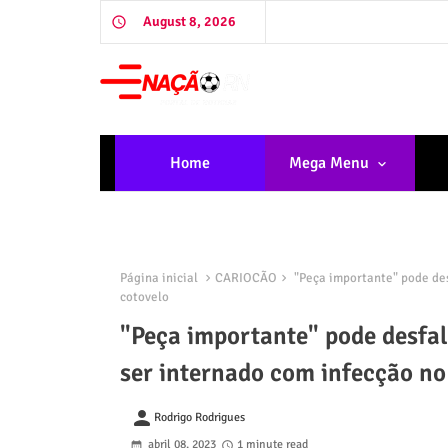
August 8, 2026
Home
Mega Menu
Página inicial
CARIOCÃO
"Peça importante" pode des
cotovelo
"Peça importante" pode desfal
ser internado com infecção no
person
Rodrigo Rodrigues
abril 08, 2023
1 minute read