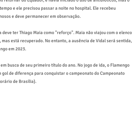
tempo e ele precisou passar a noite no hospital. Ele recebeu
venosos e deve permanecer em observação.
ra deve ter Thiago Maia como "reforço". Maia não viajou com o elenco
, mas está recuperado. No entanto, a ausência de Vidal será sentida,
mengo em 2023.
em busca de seu primeiro título do ano. No jogo de ida, o Flamengo
 um gol de diferença para conquistar o campeonato do Campeonato
rário de Brasília).