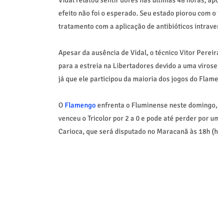
efeito não foi o esperado. Seu estado piorou com o 
tratamento com a aplicação de antibióticos intra
Apesar da ausência de Vidal, o técnico Vitor Perei
para a estreia na Libertadores devido a uma virose
já que ele participou da maioria dos jogos do Fla
O
Flamengo
enfrenta o Fluminense neste domingo, 
venceu o Tricolor por 2 a 0 e pode até perder por
Carioca, que será disputado no Maracanã às 18h (ho