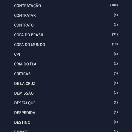
CONTRATAÇÃO
(109)
CONTRATAR
(5)
CONTRATO
(7)
COPA DO BRASIL
(31)
COPA DO MUNDO
(19)
CPI
(1)
CRIA DO FLA
(1)
CRITICAS
(3)
DE LA CRUZ
(1)
DEMISSÃO
(7)
DESFALQUE
(2)
DESPEDIDA
(1)
DESTINO
(1)
(1)