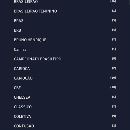
BRASILEIRÃO
(16)
BRASILEIRÃO FEMININO
(1)
BRAZ
(5)
BRB
(4)
BRUNO HENRIQUE
(2)
Camisa
(1)
CAMPEONATO BRASILEIRO
(5)
CARIOCA
(2)
CARIOCÃO
(10)
CBF
(18)
CHELSEA
(1)
CLASSICO
(2)
COLETIVA
(9)
CONFUSÃO
(2)