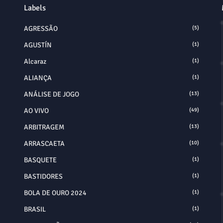
Labels
AGRESSÃO
(5)
AGUSTÍN
(1)
Alcaraz
(1)
ALIANÇA
(1)
ANÁLISE DE JOGO
(13)
AO VIVO
(49)
ARBITRAGEM
(13)
ARRASCAETA
(10)
BASQUETE
(1)
BASTIDORES
(1)
BOLA DE OURO 2024
(1)
BRASIL
(1)