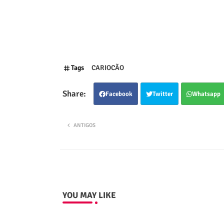
Tags
CARIOCÃO
Facebook
Twitter
Whatsapp
ANTIGOS
YOU MAY LIKE