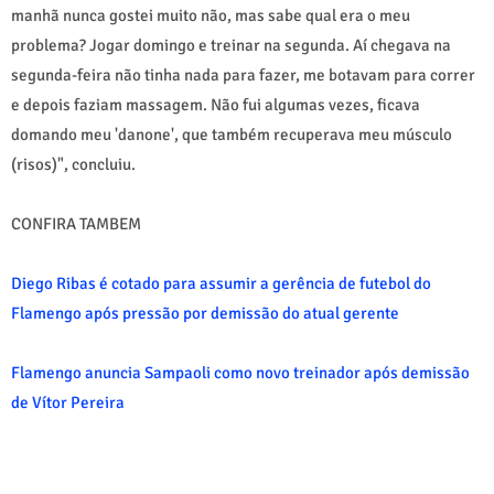
manhã nunca gostei muito não, mas sabe qual era o meu
problema? Jogar domingo e treinar na segunda. Aí chegava na
segunda-feira não tinha nada para fazer, me botavam para correr
e depois faziam massagem. Não fui algumas vezes, ficava
domando meu 'danone', que também recuperava meu músculo
(risos)", concluiu.
CONFIRA TAMBEM
Diego Ribas é cotado para assumir a gerência de futebol do
Flamengo após pressão por demissão do atual gerente
Flamengo anuncia Sampaoli como novo treinador após demissão
de Vítor Pereira