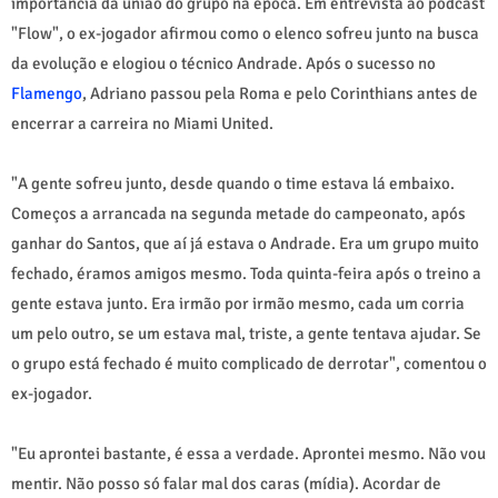
importância da união do grupo na época. Em entrevista ao podcast
"Flow", o ex-jogador afirmou como o elenco sofreu junto na busca
da evolução e elogiou o técnico Andrade. Após o sucesso no
Flamengo
, Adriano passou pela Roma e pelo Corinthians antes de
encerrar a carreira no Miami United.
"A gente sofreu junto, desde quando o time estava lá embaixo.
Começos a arrancada na segunda metade do campeonato, após
ganhar do Santos, que aí já estava o Andrade. Era um grupo muito
fechado, éramos amigos mesmo. Toda quinta-feira após o treino a
gente estava junto. Era irmão por irmão mesmo, cada um corria
um pelo outro, se um estava mal, triste, a gente tentava ajudar. Se
o grupo está fechado é muito complicado de derrotar", comentou o
ex-jogador.
"Eu aprontei bastante, é essa a verdade. Aprontei mesmo. Não vou
mentir. Não posso só falar mal dos caras (mídia). Acordar de