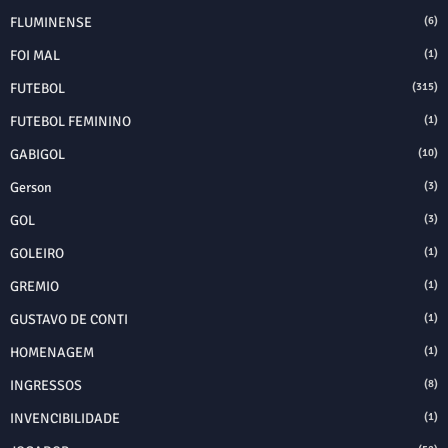
FLUMINENSE
(6)
FOI MAL
(1)
FUTEBOL
(315)
FUTEBOL FEMININO
(1)
GABIGOL
(10)
Gerson
(3)
GOL
(3)
GOLEIRO
(1)
GREMIO
(1)
GUSTAVO DE CONTI
(1)
HOMENAGEM
(1)
INGRESSOS
(8)
INVENCIBILIDADE
(1)