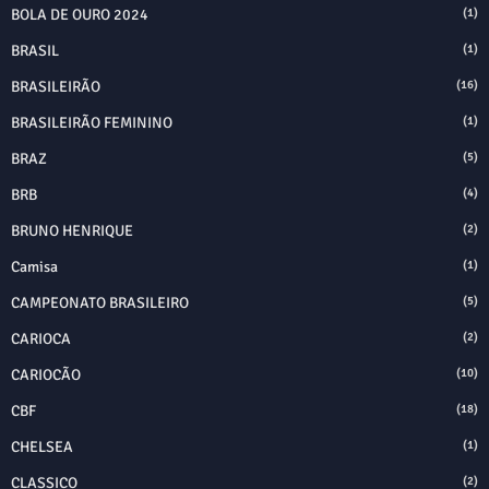
BOLA DE OURO 2024
(1)
BRASIL
(1)
BRASILEIRÃO
(16)
BRASILEIRÃO FEMININO
(1)
BRAZ
(5)
BRB
(4)
BRUNO HENRIQUE
(2)
Camisa
(1)
CAMPEONATO BRASILEIRO
(5)
CARIOCA
(2)
CARIOCÃO
(10)
CBF
(18)
CHELSEA
(1)
CLASSICO
(2)