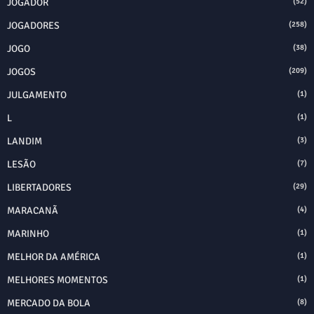
JOGADOR
(52)
JOGADORES
(258)
JOGO
(38)
JOGOS
(209)
JULGAMENTO
(1)
L
(1)
LANDIM
(3)
LESÃO
(7)
LIBERTADORES
(29)
MARACANÃ
(4)
MARINHO
(1)
MELHOR DA AMÉRICA
(1)
MELHORES MOMENTOS
(1)
MERCADO DA BOLA
(8)