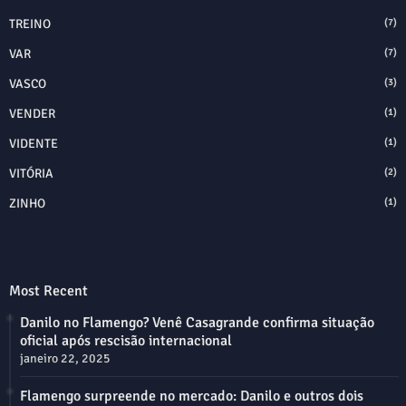
TREINO
(7)
VAR
(7)
VASCO
(3)
VENDER
(1)
VIDENTE
(1)
VITÓRIA
(2)
ZINHO
(1)
Most Recent
Danilo no Flamengo? Venê Casagrande confirma situação
oficial após rescisão internacional
janeiro 22, 2025
Flamengo surpreende no mercado: Danilo e outros dois