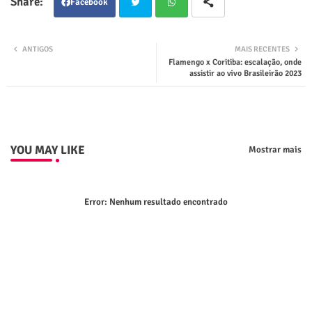
Facebook
Twit
Wha
ANTIGOS
MAIS RECENTES
Flamengo x Coritiba: escalação, onde
ter
tsap
assistir ao vivo Brasileirão 2023
p
YOU MAY LIKE
Mostrar mais
Error:
Nenhum resultado encontrado