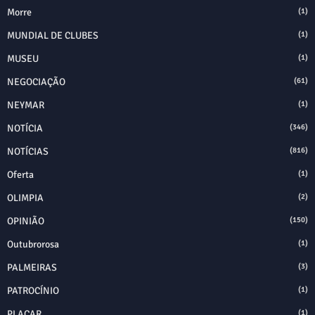
Morre
(1)
MUNDIAL DE CLUBES
(1)
MUSEU
(1)
NEGOCIAÇÃO
(61)
NEYMAR
(1)
NOTÍCIA
(346)
NOTÍCIAS
(816)
Oferta
(1)
OLIMPIA
(2)
OPINIÃO
(150)
Outubrorosa
(1)
PALMEIRAS
(3)
PATROCÍNIO
(1)
PLACAR
(1)