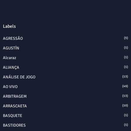
Labels
AGRESSÃO
(5)
AGUSTÍN
(1)
Alcaraz
(1)
ALIANÇA
(1)
ANÁLISE DE JOGO
(13)
AO VIVO
(49)
ARBITRAGEM
(13)
ARRASCAETA
(10)
BASQUETE
(1)
BASTIDORES
(1)