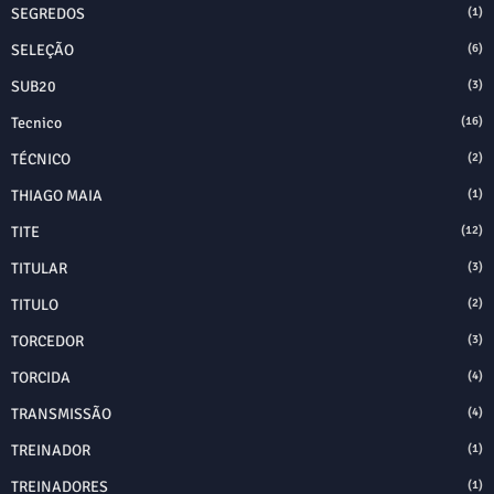
SEGREDOS
(1)
SELEÇÃO
(6)
SUB20
(3)
Tecnico
(16)
TÉCNICO
(2)
THIAGO MAIA
(1)
TITE
(12)
TITULAR
(3)
TITULO
(2)
TORCEDOR
(3)
TORCIDA
(4)
TRANSMISSÃO
(4)
TREINADOR
(1)
TREINADORES
(1)