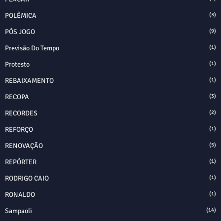
POLÊMICA
(3)
PÓS JOGO
(9)
Previsão Do Tempo
(1)
Protesto
(1)
REBAIXAMENTO
(1)
RECOPA
(3)
RECORDES
(2)
REFORÇO
(1)
RENOVAÇÃO
(5)
REPÓRTER
(1)
RODRIGO CAIO
(1)
RONALDO
(1)
Sampaoli
(14)