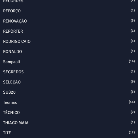
RECORDES
(2)
REFORÇO
(1)
RENOVAÇÃO
(5)
REPÓRTER
(1)
RODRIGO CAIO
(1)
RONALDO
(1)
Sampaoli
(14)
SEGREDOS
(1)
SELEÇÃO
(6)
SUB20
(3)
Tecnico
(16)
TÉCNICO
(2)
THIAGO MAIA
(1)
TITE
(12)