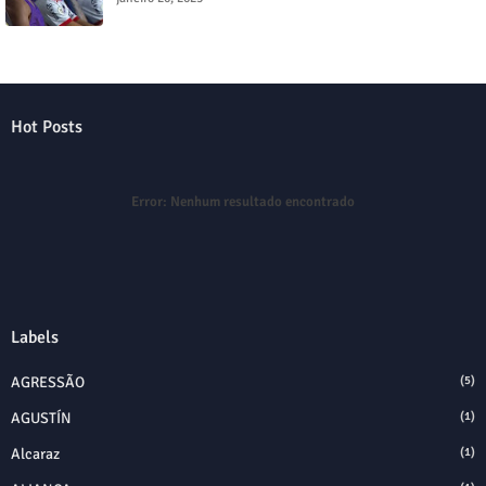
Hot Posts
Error:
Nenhum resultado encontrado
Labels
AGRESSÃO
(5)
AGUSTÍN
(1)
Alcaraz
(1)