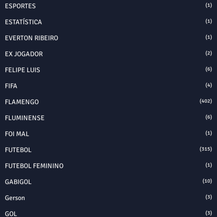
ESPORTES
(1)
ESTATÍSTICA
(1)
EVERTON RIBEIRO
(1)
EX JOGADOR
(2)
FELIPE LUIS
(6)
FIFA
(4)
FLAMENGO
(402)
FLUMINENSE
(6)
FOI MAL
(1)
FUTEBOL
(315)
FUTEBOL FEMININO
(1)
GABIGOL
(10)
Gerson
(3)
GOL
(3)