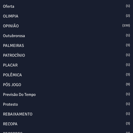
Oferta
(1)
OLIMPIA
(2)
OPINIÃO
(150)
Outubrorosa
(1)
PALMEIRAS
(3)
PATROCÍNIO
(1)
PLACAR
(1)
POLÊMICA
(3)
PÓS JOGO
(9)
Previsão Do Tempo
(1)
Protesto
(1)
REBAIXAMENTO
(1)
RECOPA
(3)