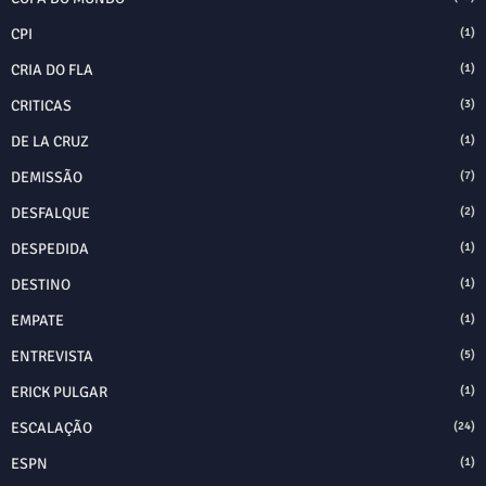
CPI
(1)
CRIA DO FLA
(1)
CRITICAS
(3)
DE LA CRUZ
(1)
DEMISSÃO
(7)
DESFALQUE
(2)
DESPEDIDA
(1)
DESTINO
(1)
EMPATE
(1)
ENTREVISTA
(5)
ERICK PULGAR
(1)
ESCALAÇÃO
(24)
ESPN
(1)