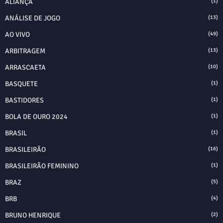
ALIANÇA
(1)
ANÁLISE DE JOGO
(13)
AO VIVO
(49)
ARBITRAGEM
(13)
ARRASCAETA
(10)
BASQUETE
(1)
BASTIDORES
(1)
BOLA DE OURO 2024
(1)
BRASIL
(1)
BRASILEIRÃO
(16)
BRASILEIRÃO FEMININO
(1)
BRAZ
(5)
BRB
(4)
BRUNO HENRIQUE
(2)