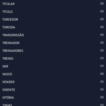
TITULAR
(3)
TITULO
(2)
TORCEDOR
(3)
TORCIDA
(4)
TRANSMISSÃO
(4)
TREINADOR
(1)
TREINADORES
(1)
TREINO
(7)
VAR
(7)
VASCO
(3)
VENDER
(1)
VIDENTE
(1)
VITÓRIA
(2)
ZINHO
(1)