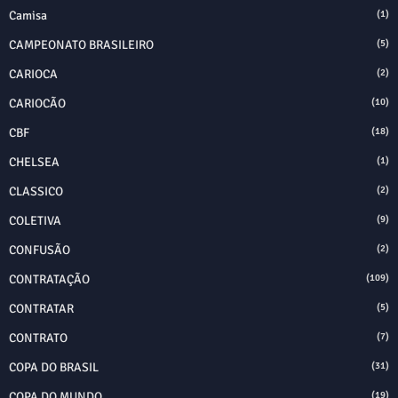
Camisa
(1)
CAMPEONATO BRASILEIRO
(5)
CARIOCA
(2)
CARIOCÃO
(10)
CBF
(18)
CHELSEA
(1)
CLASSICO
(2)
COLETIVA
(9)
CONFUSÃO
(2)
CONTRATAÇÃO
(109)
CONTRATAR
(5)
CONTRATO
(7)
COPA DO BRASIL
(31)
COPA DO MUNDO
(19)