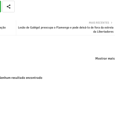
MAIS RECENTES
lação
Lesão de Gabigol preocupa o Flamengo e pode deixá-lo de fora da estreia
da Libertadores
Mostrar mais
enhum resultado encontrado