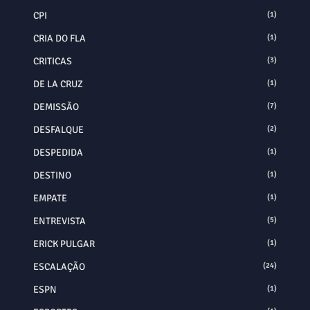
CPI
(1)
CRIA DO FLA
(1)
CRITICAS
(3)
DE LA CRUZ
(1)
DEMISSÃO
(7)
DESFALQUE
(2)
DESPEDIDA
(1)
DESTINO
(1)
EMPATE
(1)
ENTREVISTA
(5)
ERICK PULGAR
(1)
ESCALAÇÃO
(24)
ESPN
(1)