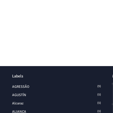
Labels
AGRESSÃO
(5)
AGUSTÍN
(1)
Alcaraz
(1)
ALIANÇA
(1)