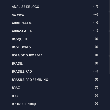
ANÁLISE DE JOGO
(13)
AO VIVO
(49)
ARBITRAGEM
(13)
ARRASCAETA
(10)
BASQUETE
(1)
BASTIDORES
(1)
BOLA DE OURO 2024
(1)
BRASIL
(1)
BRASILEIRÃO
(16)
BRASILEIRÃO FEMININO
(1)
BRAZ
(5)
BRB
(4)
BRUNO HENRIQUE
(2)