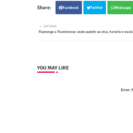
Facebook
Twitter
Whatsapp
ANTIGOS
Flamengo x Fluminense: onde assistir ao vivo, horário e esca
YOU MAY LIKE
Error:
N