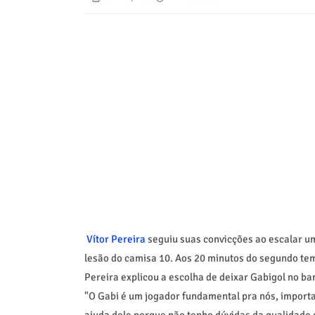
Vítor Pereira
seguiu suas convicções ao escalar 
lesão do camisa 10. Aos 20 minutos do segundo te
Pereira explicou a escolha de deixar Gabigol no ba
"O Gabi é um jogador fundamental pra nós, importa
ajuda dele porque não tenho dúvidas da qualidade 