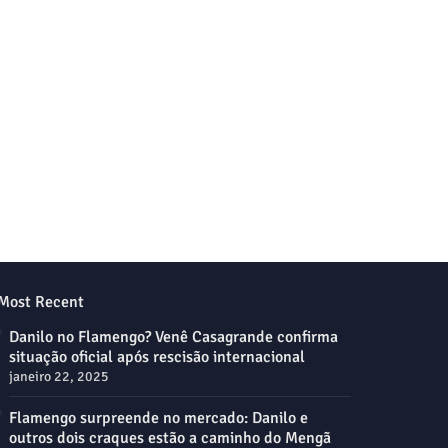
Most Recent
Danilo no Flamengo? Venê Casagrande confirma
situação oficial após rescisão internacional
janeiro 22, 2025
Flamengo surpreende no mercado: Danilo e
outros dois craques estão a caminho do Mengã