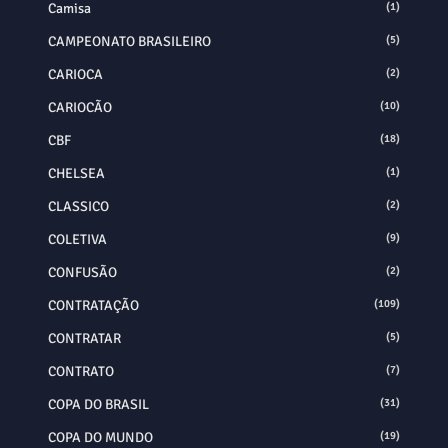
Camisa
(1)
CAMPEONATO BRASILEIRO
(5)
CARIOCA
(2)
CARIOCÃO
(10)
CBF
(18)
CHELSEA
(1)
CLASSICO
(2)
COLETIVA
(9)
CONFUSÃO
(2)
CONTRATAÇÃO
(109)
CONTRATAR
(5)
CONTRATO
(7)
COPA DO BRASIL
(31)
COPA DO MUNDO
(19)