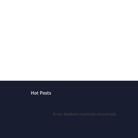
Hot Posts
Error:
Nenhum resultado encontrado