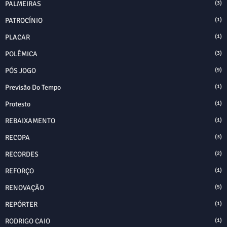
PALMEIRAS
(3)
PATROCÍNIO
(1)
PLACAR
(1)
POLÊMICA
(3)
PÓS JOGO
(9)
Previsão Do Tempo
(1)
Protesto
(1)
REBAIXAMENTO
(1)
RECOPA
(3)
RECORDES
(2)
REFORÇO
(1)
RENOVAÇÃO
(5)
REPÓRTER
(1)
RODRIGO CAIO
(1)