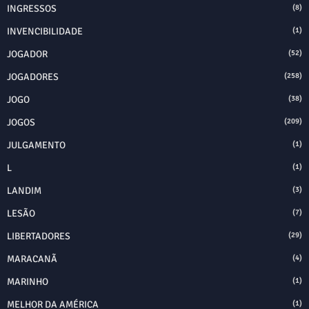
INGRESSOS
(8)
INVENCIBILIDADE
(1)
JOGADOR
(52)
JOGADORES
(258)
JOGO
(38)
JOGOS
(209)
JULGAMENTO
(1)
L
(1)
LANDIM
(3)
LESÃO
(7)
LIBERTADORES
(29)
MARACANÃ
(4)
MARINHO
(1)
MELHOR DA AMÉRICA
(1)