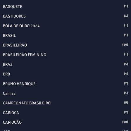
BASQUETE
(1)
BASTIDORES
(1)
BOLA DE OURO 2024
(1)
BRASIL
(1)
BRASILEIRÃO
(16)
BRASILEIRÃO FEMININO
(1)
BRAZ
(5)
BRB
(4)
BRUNO HENRIQUE
(2)
Camisa
(1)
CAMPEONATO BRASILEIRO
(5)
CARIOCA
(2)
CARIOCÃO
(10)