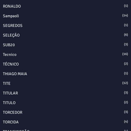
RONALDO
(1)
Sampaoli
(14)
SEGREDOS
(1)
SELEÇÃO
(6)
SUB20
(3)
Tecnico
(16)
TÉCNICO
(2)
THIAGO MAIA
(1)
TITE
(12)
TITULAR
(3)
TITULO
(2)
TORCEDOR
(3)
TORCIDA
(4)