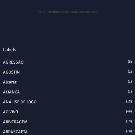
Error:
Nenhum resultado encontrado
Labels
AGRESSÃO
(5)
AGUSTÍN
(1)
Alcaraz
(1)
ALIANÇA
(1)
ANÁLISE DE JOGO
(13)
AO VIVO
(49)
ARBITRAGEM
(13)
ARRASCAETA
(10)