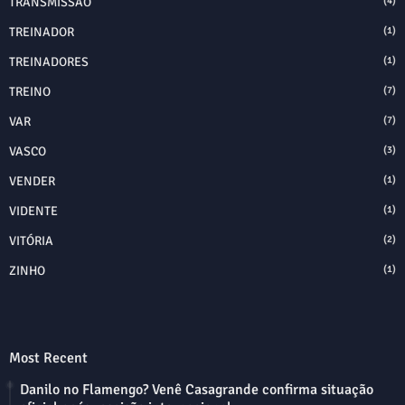
TRANSMISSÃO
(4)
TREINADOR
(1)
TREINADORES
(1)
TREINO
(7)
VAR
(7)
VASCO
(3)
VENDER
(1)
VIDENTE
(1)
VITÓRIA
(2)
ZINHO
(1)
Most Recent
Danilo no Flamengo? Venê Casagrande confirma situação