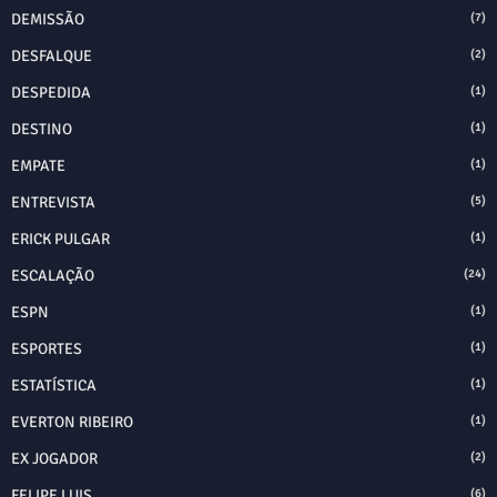
DEMISSÃO
(7)
DESFALQUE
(2)
DESPEDIDA
(1)
DESTINO
(1)
EMPATE
(1)
ENTREVISTA
(5)
ERICK PULGAR
(1)
ESCALAÇÃO
(24)
ESPN
(1)
ESPORTES
(1)
ESTATÍSTICA
(1)
EVERTON RIBEIRO
(1)
EX JOGADOR
(2)
FELIPE LUIS
(6)