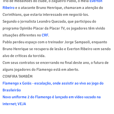
Trio de medalhões do clube, o zagueiro Pablo, o meia
Everton
Ribeiro
e o atacante Bruno Henrique, chamaram a atenção do
Corinthians, que estaria interessado em negociá-los.
Segundo o jornalista Leandro Quezada, que participou do
programa Opinião Placar da Placar TV, os jogadores têm vivido
situações diferentes no
CRF
.
Pablo perdeu espaço com o treinador Jorge Sampaoli, enquanto
Bruno Henrique se recupera de lesão e Everton Ribeiro vem sendo
alvo de críticas da torcida.
Com seus contratos se encerrando no final deste ano, o futuro de
alguns jogadores do Flamengo está em aberto.
CONFIRA TAMBÉM
Flamengo x Goiás - escalação, onde assistir ao vivo ao jogo do
Brasileirão
Novo uniforme 2 do Flamengo é lançado em vídeo vazado na
internet; VEJA