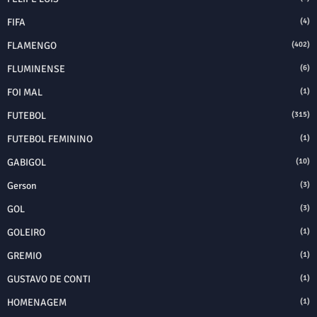
FIFA
(4)
FLAMENGO
(402)
FLUMINENSE
(6)
FOI MAL
(1)
FUTEBOL
(315)
FUTEBOL FEMININO
(1)
GABIGOL
(10)
Gerson
(3)
GOL
(3)
GOLEIRO
(1)
GREMIO
(1)
GUSTAVO DE CONTI
(1)
HOMENAGEM
(1)