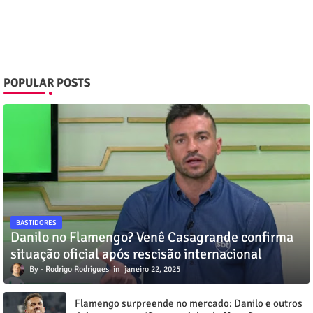
POPULAR POSTS
BASTIDORES
Danilo no Flamengo? Venê Casagrande confirma
situação oficial após rescisão internacional
Rodrigo Rodrigues
janeiro 22, 2025
Flamengo surpreende no mercado: Danilo e outros