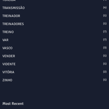
TRANSMISSÃO
(4)
TREINADOR
(1)
TREINADORES
(1)
TREINO
(7)
VAR
(7)
VASCO
(3)
VENDER
(1)
VIDENTE
(1)
VITÓRIA
(2)
ZINHO
(1)
Most Recent