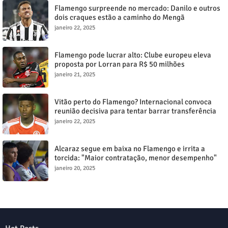
Flamengo surpreende no mercado: Danilo e outros
dois craques estão a caminho do Mengã
janeiro 22, 2025
Flamengo pode lucrar alto: Clube europeu eleva
proposta por Lorran para R$ 50 milhões
janeiro 21, 2025
Vitão perto do Flamengo? Internacional convoca
reunião decisiva para tentar barrar transferência
milionária
janeiro 22, 2025
Alcaraz segue em baixa no Flamengo e irrita a
torcida: "Maior contratação, menor desempenho"
janeiro 20, 2025