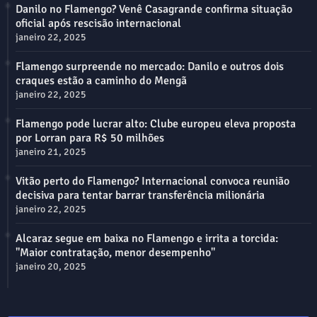
Danilo no Flamengo? Venê Casagrande confirma situação
oficial após rescisão internacional
janeiro 22, 2025
Flamengo surpreende no mercado: Danilo e outros dois
craques estão a caminho do Mengã
janeiro 22, 2025
Flamengo pode lucrar alto: Clube europeu eleva proposta
por Lorran para R$ 50 milhões
janeiro 21, 2025
Vitão perto do Flamengo? Internacional convoca reunião
decisiva para tentar barrar transferência milionária
janeiro 22, 2025
Alcaraz segue em baixa no Flamengo e irrita a torcida:
"Maior contratação, menor desempenho"
janeiro 20, 2025