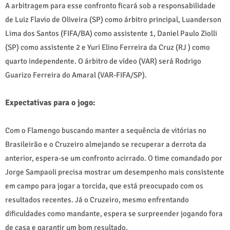
A arbitragem para esse confronto ficará sob a responsabilidade
de Luiz Flavio de Oliveira (SP) como árbitro principal, Luanderson
Lima dos Santos (FIFA/BA) como assistente 1, Daniel Paulo Ziolli
(SP) como assistente 2 e Yuri Elino Ferreira da Cruz (RJ ) como
quarto independente. O árbitro de vídeo (VAR) será Rodrigo
Guarizo Ferreira do Amaral (VAR-FIFA/SP).
Expectativas para o jogo:
Com o Flamengo buscando manter a sequência de vitórias no
Brasileirão e o Cruzeiro almejando se recuperar a derrota da
anterior, espera-se um confronto acirrado. O time comandado por
Jorge Sampaoli precisa mostrar um desempenho mais consistente
em campo para jogar a torcida, que está preocupado com os
resultados recentes. Já o Cruzeiro, mesmo enfrentando
dificuldades como mandante, espera se surpreender jogando fora
de casa e garantir um bom resultado.