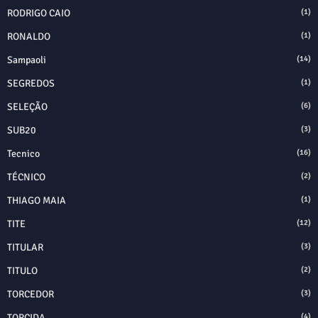
RODRIGO CAIO
(1)
RONALDO
(1)
Sampaoli
(14)
SEGREDOS
(1)
SELEÇÃO
(6)
SUB20
(3)
Tecnico
(16)
TÉCNICO
(2)
THIAGO MAIA
(1)
TITE
(12)
TITULAR
(3)
TITULO
(2)
TORCEDOR
(3)
TORCIDA
(4)