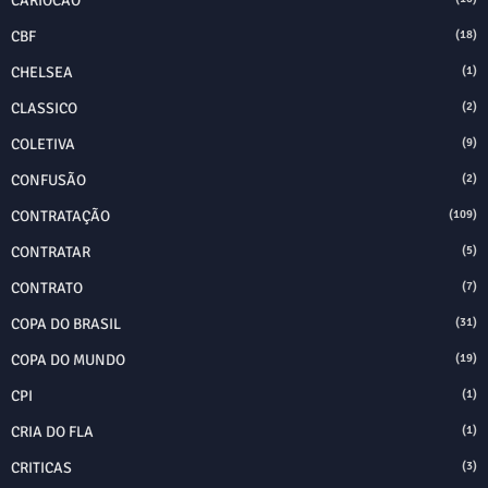
CARIOCÃO
CBF
(18)
CHELSEA
(1)
CLASSICO
(2)
COLETIVA
(9)
CONFUSÃO
(2)
CONTRATAÇÃO
(109)
CONTRATAR
(5)
CONTRATO
(7)
COPA DO BRASIL
(31)
COPA DO MUNDO
(19)
CPI
(1)
CRIA DO FLA
(1)
CRITICAS
(3)