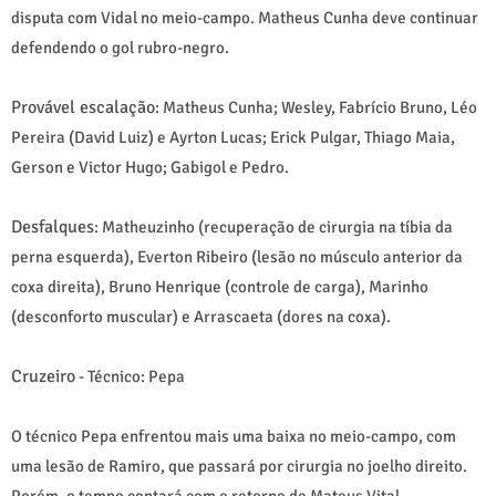
disputa com Vidal no meio-campo. Matheus Cunha deve continuar
defendendo o gol rubro-negro.
Provável escalação
: Matheus Cunha; Wesley, Fabrício Bruno, Léo
Pereira (David Luiz) e Ayrton Lucas; Erick Pulgar, Thiago Maia,
Gerson e Victor Hugo; Gabigol e Pedro.
Desfalques
: Matheuzinho (recuperação de cirurgia na tíbia da
perna esquerda), Everton Ribeiro (lesão no músculo anterior da
coxa direita), Bruno Henrique (controle de carga), Marinho
(desconforto muscular) e Arrascaeta (dores na coxa).
Cruzeiro
- Técnico: Pepa
O técnico Pepa enfrentou mais uma baixa no meio-campo, com
uma lesão de Ramiro, que passará por cirurgia no joelho direito.
Porém, o tempo contará com o retorno de Mateus Vital,