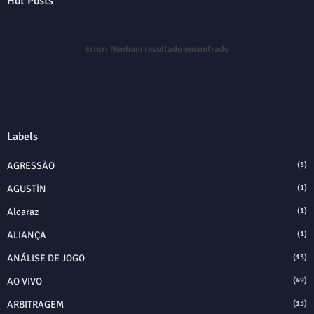
Hot Posts
Error:
Nenhum resultado encontrado
Labels
AGRESSÃO
(5)
AGUSTÍN
(1)
Alcaraz
(1)
ALIANÇA
(1)
ANÁLISE DE JOGO
(13)
AO VIVO
(49)
ARBITRAGEM
(13)