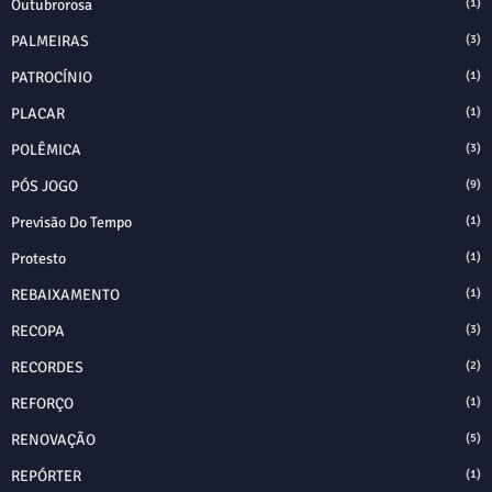
Outubrorosa
(1)
PALMEIRAS
(3)
PATROCÍNIO
(1)
PLACAR
(1)
POLÊMICA
(3)
PÓS JOGO
(9)
Previsão Do Tempo
(1)
Protesto
(1)
REBAIXAMENTO
(1)
RECOPA
(3)
RECORDES
(2)
REFORÇO
(1)
RENOVAÇÃO
(5)
REPÓRTER
(1)