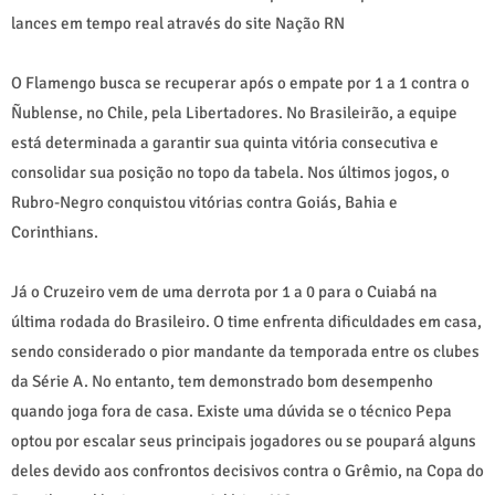
lances em tempo real através do site Nação RN
O Flamengo busca se recuperar após o empate por 1 a 1 contra o
Ñublense, no Chile, pela Libertadores. No Brasileirão, a equipe
está determinada a garantir sua quinta vitória consecutiva e
consolidar sua posição no topo da tabela. Nos últimos jogos, o
Rubro-Negro conquistou vitórias contra Goiás, Bahia e
Corinthians.
Já o Cruzeiro vem de uma derrota por 1 a 0 para o Cuiabá na
última rodada do Brasileiro. O time enfrenta dificuldades em casa,
sendo considerado o pior mandante da temporada entre os clubes
da Série A. No entanto, tem demonstrado bom desempenho
quando joga fora de casa. Existe uma dúvida se o técnico Pepa
optou por escalar seus principais jogadores ou se poupará alguns
deles devido aos confrontos decisivos contra o Grêmio, na Copa do