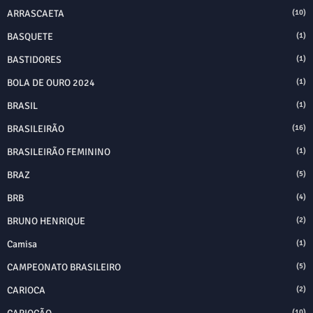
ARRASCAETA
(10)
BASQUETE
(1)
BASTIDORES
(1)
BOLA DE OURO 2024
(1)
BRASIL
(1)
BRASILEIRÃO
(16)
BRASILEIRÃO FEMININO
(1)
BRAZ
(5)
BRB
(4)
BRUNO HENRIQUE
(2)
Camisa
(1)
CAMPEONATO BRASILEIRO
(5)
CARIOCA
(2)
(10)