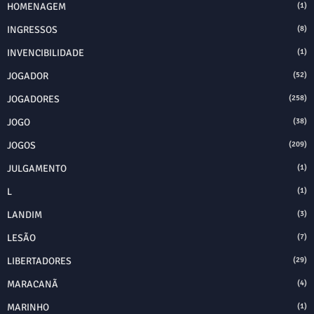
HOMENAGEM
(1)
INGRESSOS
(8)
INVENCIBILIDADE
(1)
JOGADOR
(52)
JOGADORES
(258)
JOGO
(38)
JOGOS
(209)
JULGAMENTO
(1)
L
(1)
LANDIM
(3)
LESÃO
(7)
LIBERTADORES
(29)
MARACANÃ
(4)
MARINHO
(1)