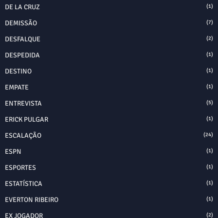
DE LA CRUZ
(1)
DEMISSÃO
(7)
DESFALQUE
(2)
DESPEDIDA
(1)
DESTINO
(1)
EMPATE
(1)
ENTREVISTA
(5)
ERICK PULGAR
(1)
ESCALAÇÃO
(24)
ESPN
(1)
ESPORTES
(1)
ESTATÍSTICA
(1)
EVERTON RIBEIRO
(1)
EX JOGADOR
(2)