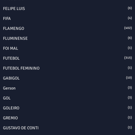
FELIPE LUIS
(6)
FIFA
(4)
FLAMENGO
(402)
FLUMINENSE
(6)
FOI MAL
(1)
FUTEBOL
(315)
FUTEBOL FEMININO
(1)
GABIGOL
(10)
Gerson
(3)
GOL
(3)
GOLEIRO
(1)
GREMIO
(1)
GUSTAVO DE CONTI
(1)