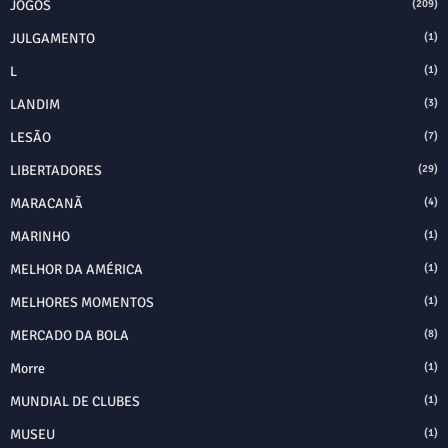
JOGOS
(209)
JULGAMENTO
(1)
L
(1)
LANDIM
(3)
LESÃO
(7)
LIBERTADORES
(29)
MARACANÃ
(4)
MARINHO
(1)
MELHOR DA AMÉRICA
(1)
MELHORES MOMENTOS
(1)
MERCADO DA BOLA
(8)
Morre
(1)
MUNDIAL DE CLUBES
(1)
MUSEU
(1)