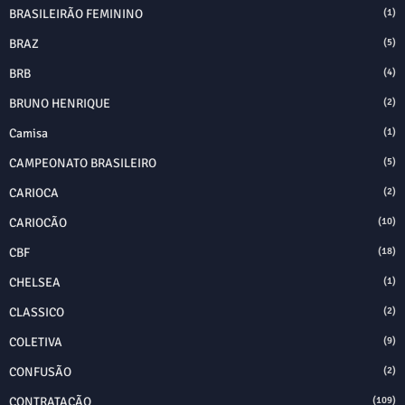
BRASILEIRÃO FEMININO
(1)
BRAZ
(5)
BRB
(4)
BRUNO HENRIQUE
(2)
Camisa
(1)
CAMPEONATO BRASILEIRO
(5)
CARIOCA
(2)
CARIOCÃO
(10)
CBF
(18)
CHELSEA
(1)
CLASSICO
(2)
COLETIVA
(9)
CONFUSÃO
(2)
CONTRATAÇÃO
(109)