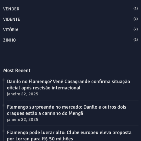
VENDER
(1)
VIDENTE
(1)
VITÓRIA
(2)
ZINHO
(1)
Most Recent
Danilo no Flamengo? Venê Casagrande confirma situação
oficial após rescisão internacional
janeiro 22, 2025
Flamengo surpreende no mercado: Danilo e outros dois
craques estão a caminho do Mengã
janeiro 22, 2025
Flamengo pode lucrar alto: Clube europeu eleva proposta
por Lorran para R$ 50 milhões