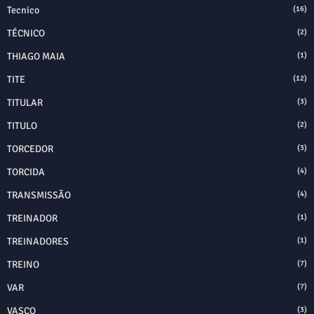
Tecnico
(16)
TÉCNICO
(2)
THIAGO MAIA
(1)
TITE
(12)
TITULAR
(3)
TITULO
(2)
TORCEDOR
(3)
TORCIDA
(4)
TRANSMISSÃO
(4)
TREINADOR
(1)
TREINADORES
(1)
TREINO
(7)
VAR
(7)
VASCO
(3)