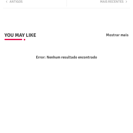
ANTIGOS
MAIS RECENTES
ter
tsap
p
YOU MAY LIKE
Mostrar mais
Error:
Nenhum resultado encontrado