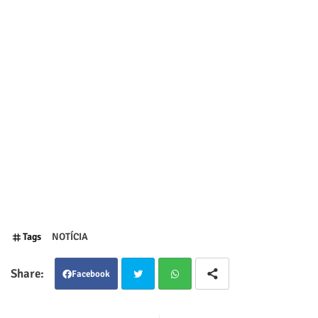
Tags
NOTÍCIA
Facebook
Twit
Wha