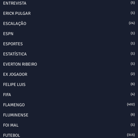
ENTREVISTA
(5)
ERICK PULGAR
(1)
ESCALAÇÃO
(24)
ESPN
(1)
ESPORTES
(1)
ESTATÍSTICA
(1)
EVERTON RIBEIRO
(1)
EX JOGADOR
(2)
FELIPE LUIS
(6)
FIFA
(4)
FLAMENGO
(402)
FLUMINENSE
(6)
FOI MAL
(1)
FUTEBOL
(315)