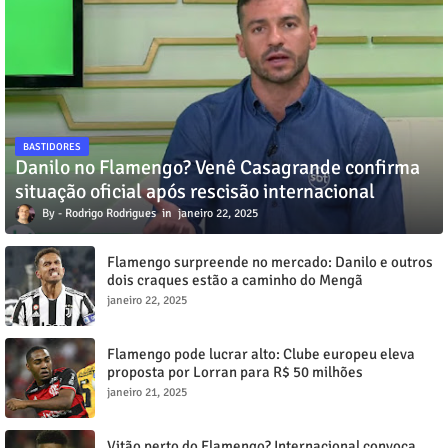
BASTIDORES
Danilo no Flamengo? Venê Casagrande confirma
situação oficial após rescisão internacional
Rodrigo Rodrigues
janeiro 22, 2025
Flamengo surpreende no mercado: Danilo e outros
dois craques estão a caminho do Mengã
janeiro 22, 2025
Flamengo pode lucrar alto: Clube europeu eleva
proposta por Lorran para R$ 50 milhões
janeiro 21, 2025
Vitão perto do Flamengo? Internacional convoca