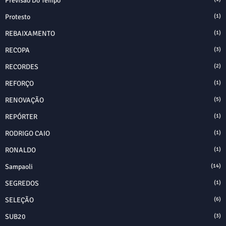
Previsão Do Tempo
Protesto
(1)
REBAIXAMENTO
(1)
RECOPA
(3)
RECORDES
(2)
REFORÇO
(1)
RENOVAÇÃO
(5)
REPÓRTER
(1)
RODRIGO CAIO
(1)
RONALDO
(1)
Sampaoli
(14)
SEGREDOS
(1)
SELEÇÃO
(6)
SUB20
(3)