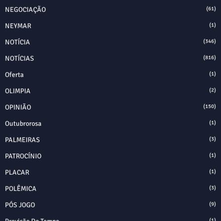
NEGOCIAÇÃO
(61)
NEYMAR
(1)
NOTÍCIA
(346)
NOTÍCIAS
(816)
Oferta
(1)
OLIMPIA
(2)
OPINIÃO
(150)
Outubrorosa
(1)
PALMEIRAS
(3)
PATROCÍNIO
(1)
PLACAR
(1)
POLÊMICA
(3)
PÓS JOGO
(9)
(1)