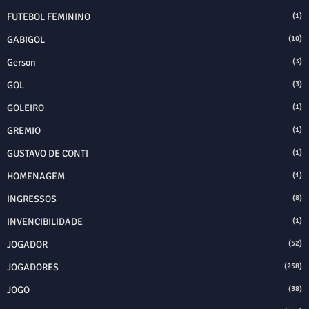
FUTEBOL FEMININO
(1)
GABIGOL
(10)
Gerson
(3)
GOL
(3)
GOLEIRO
(1)
GREMIO
(1)
GUSTAVO DE CONTI
(1)
HOMENAGEM
(1)
INGRESSOS
(8)
INVENCIBILIDADE
(1)
JOGADOR
(52)
JOGADORES
(258)
JOGO
(38)