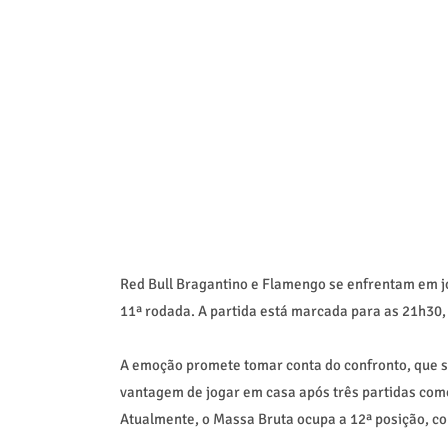
Red Bull Bragantino e Flamengo se enfrentam em jo
11ª rodada. A partida está marcada para as 21h30,
A emoção promete tomar conta do confronto, que se
vantagem de jogar em casa após três partidas como 
Atualmente, o Massa Bruta ocupa a 12ª posição, c