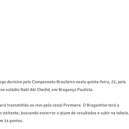
go decisivo pelo Campeonato Brasileiro nesta quinta-feira, 22, pela
 no estádio Nabi Abi Chedid, em Bragança Paulista.
rá transmitido ao vivo pelo canal Premiere. O Bragantino terá a
visitante, buscando encerrar o jejum de resultados e subir na tabela
om 14 pontos.