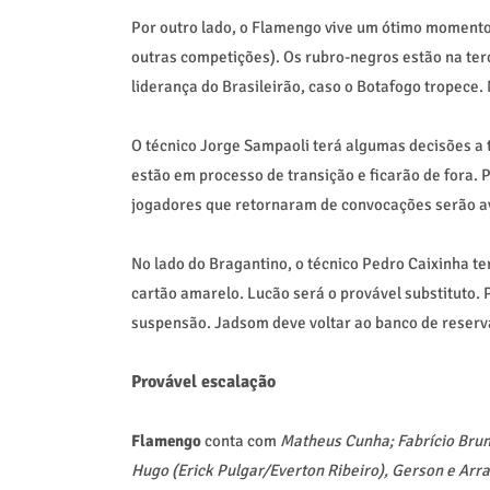
Por outro lado, o Flamengo vive um ótimo momento
outras competições). Os rubro-negros estão na terc
liderança do Brasileirão, caso o Botafogo tropece. 
O técnico Jorge Sampaoli terá algumas decisões a
estão em processo de transição e ficarão de fora. 
jogadores que retornaram de convocações serão av
No lado do Bragantino, o técnico Pedro Caixinha te
cartão amarelo. Lucão será o provável substituto.
suspensão. Jadsom deve voltar ao banco de reserv
Provável escalação
Flamengo
conta com
Matheus Cunha; Fabrício Bruno,
Hugo (Erick Pulgar/Everton Ribeiro), Gerson e Arr