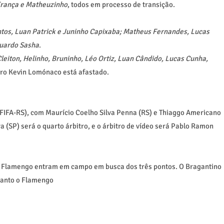
França e Matheuzinho
, todos em processo de transição.
tos, Luan Patrick e Juninho Capixaba; Matheus Fernandes, Lucas
duardo Sasha
.
leiton, Helinho, Bruninho, Léo Ortiz, Luan Cândido, Lucas Cunha,
iro Kevin Lomónaco está afastado.
FIFA-RS), com Maurício Coelho Silva Penna (RS) e Thiaggo Americano
a (SP) será o quarto árbitro, e o árbitro de vídeo será Pablo Ramon
e Flamengo entram em campo em busca dos três pontos. O Bragantino
uanto o Flamengo