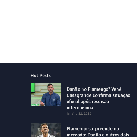
Hot Posts
Danilo no Flamengo? Venê
Casagrande confirma situação
oficial após rescisão
internacional
janeiro 22, 2025
Flamengo surpreende no
mercado: Danilo e outros dois