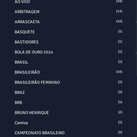
AO VIVO
(49)
ARBITRAGEM
(13)
ARRASCAETA
(10)
BASQUETE
(1)
BASTIDORES
(1)
BOLA DE OURO 2024
(1)
BRASIL
(1)
BRASILEIRÃO
(16)
BRASILEIRÃO FEMININO
(1)
BRAZ
(5)
BRB
(4)
BRUNO HENRIQUE
(2)
Camisa
(1)
CAMPEONATO BRASILEIRO
(5)