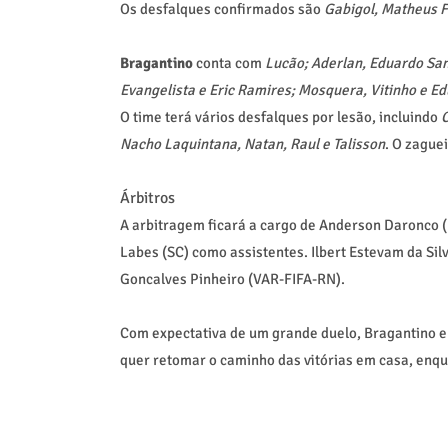
Os desfalques confirmados são
Gabigol, Matheus 
Bragantino
conta com
Lucão; Aderlan, Eduardo San
Evangelista e Eric Ramires; Mosquera, Vitinho e E
O time terá vários desfalques por lesão, incluindo
C
Nacho Laquintana, Natan, Raul e Talisson
. O zague
Árbitros
A arbitragem ficará a cargo de Anderson Daronco (
Labes (SC) como assistentes. Ilbert Estevam da Silv
Goncalves Pinheiro (VAR-FIFA-RN).
Com expectativa de um grande duelo, Bragantino 
quer retomar o caminho das vitórias em casa, enq