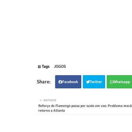
Tags
JOGOS
Facebook
Twitter
Whatsapp
ANTIGOS
Reforço do Flamengo passa por susto em voo: Problema mecâ
retorno a Atlanta