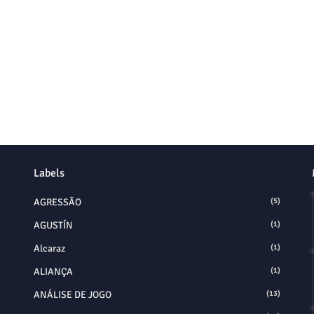
Labels
AGRESSÃO
(5)
AGUSTÍN
(1)
Alcaraz
(1)
ALIANÇA
(1)
ANÁLISE DE JOGO
(13)