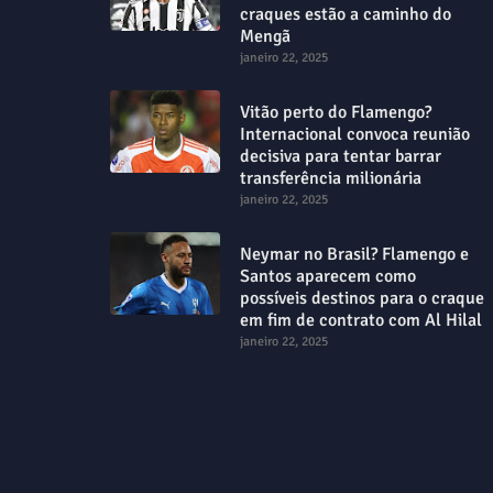
craques estão a caminho do
Mengã
janeiro 22, 2025
Vitão perto do Flamengo?
Internacional convoca reunião
decisiva para tentar barrar
transferência milionária
janeiro 22, 2025
Neymar no Brasil? Flamengo e
Santos aparecem como
possíveis destinos para o craque
em fim de contrato com Al Hilal
janeiro 22, 2025