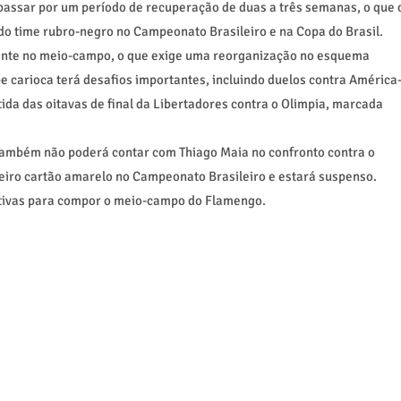
 passar por um período de recuperação de duas a três semanas, o que 
 do time rubro-negro no Campeonato Brasileiro e na Copa do Brasil.
mente no meio-campo, o que exige uma reorganização no esquema
e carioca terá desafios importantes, incluindo duelos contra América
tida das oitavas de final da Libertadores contra o Olimpia, marcada
 também não poderá contar com Thiago Maia no confronto contra o
eiro cartão amarelo no Campeonato Brasileiro e estará suspenso.
ativas para compor o meio-campo do Flamengo.