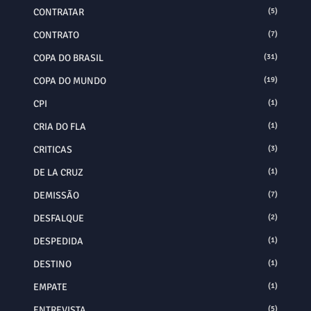
CONTRATAR
(5)
CONTRATO
(7)
COPA DO BRASIL
(31)
COPA DO MUNDO
(19)
CPI
(1)
CRIA DO FLA
(1)
CRITICAS
(3)
DE LA CRUZ
(1)
DEMISSÃO
(7)
DESFALQUE
(2)
DESPEDIDA
(1)
DESTINO
(1)
EMPATE
(1)
ENTREVISTA
(5)