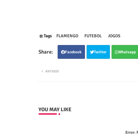
Tags
FLAMENGO
FUTEBOL
JOGOS
Facebook
Twitter
Whatsapp
ANTIGOS
YOU MAY LIKE
Error:
N