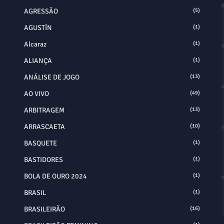
AGRESSÃO
(5)
AGUSTÍN
(1)
Alcaraz
(1)
ALIANÇA
(1)
ANÁLISE DE JOGO
(13)
AO VIVO
(49)
ARBITRAGEM
(13)
ARRASCAETA
(10)
BASQUETE
(1)
BASTIDORES
(1)
BOLA DE OURO 2024
(1)
BRASIL
(1)
BRASILEIRÃO
(16)