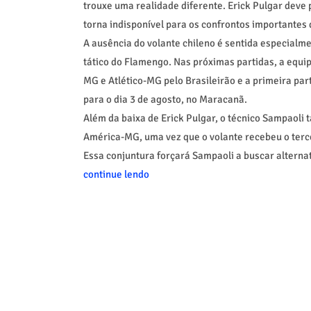
trouxe uma realidade diferente. Erick Pulgar deve
torna indisponível para os confrontos importantes
A ausência do volante chileno é sentida especial
tático do Flamengo. Nas próximas partidas, a equip
MG e Atlético-MG pelo Brasileirão e a primeira par
para o dia 3 de agosto, no Maracanã.
Além da baixa de Erick Pulgar, o técnico Sampaoli
América-MG, uma vez que o volante recebeu o terc
Essa conjuntura forçará Sampaoli a buscar altern
continue lendo