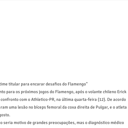
time titular para encarar desafios do Flamengo"
nto para os próximos jogos do Flamengo, após o volante chileno Erick
confronto com o Athletico-PR, na última quarta-feira (12). De acordo
am uma lesão no bíceps femoral da coxa direita de Pulgar, e o atleta
gosto.
ão seria motivo de grandes preocupações, mas o diagnóstico médico