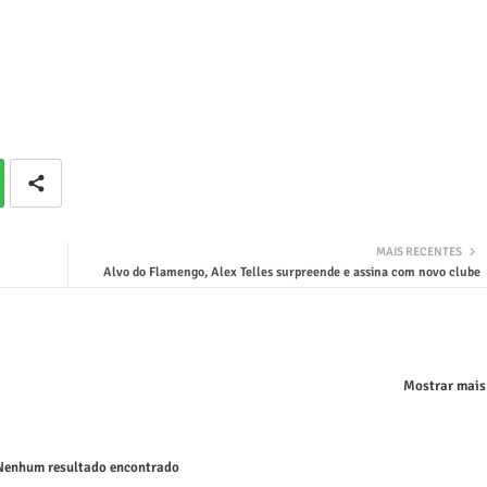
MAIS RECENTES
Alvo do Flamengo, Alex Telles surpreende e assina com novo clube
Mostrar mais
enhum resultado encontrado