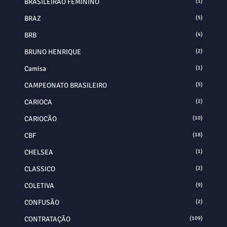
BRASILEIRÃO FEMININO
(1)
BRAZ
(5)
BRB
(4)
BRUNO HENRIQUE
(2)
Camisa
(1)
CAMPEONATO BRASILEIRO
(5)
CARIOCA
(2)
CARIOCÃO
(10)
CBF
(18)
CHELSEA
(1)
CLASSICO
(2)
COLETIVA
(9)
CONFUSÃO
(2)
CONTRATAÇÃO
(109)