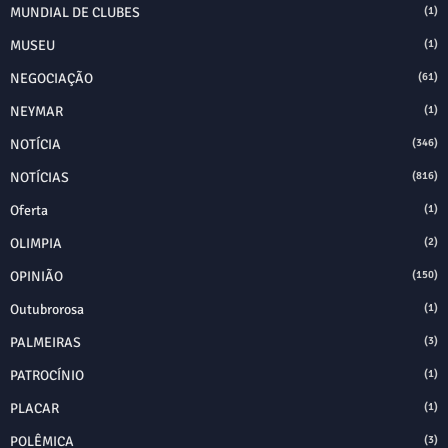
MUNDIAL DE CLUBES
(1)
MUSEU
(1)
NEGOCIAÇÃO
(61)
NEYMAR
(1)
NOTÍCIA
(346)
NOTÍCIAS
(816)
Oferta
(1)
OLIMPIA
(2)
OPINIÃO
(150)
Outubrorosa
(1)
PALMEIRAS
(3)
PATROCÍNIO
(1)
PLACAR
(1)
POLÊMICA
(3)