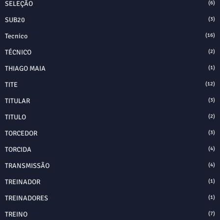
SELEÇÃO
(6)
SUB20
(3)
Tecnico
(16)
TÉCNICO
(2)
THIAGO MAIA
(1)
TITE
(12)
TITULAR
(3)
TITULO
(2)
TORCEDOR
(3)
TORCIDA
(4)
TRANSMISSÃO
(4)
TREINADOR
(1)
TREINADORES
(1)
TREINO
(7)