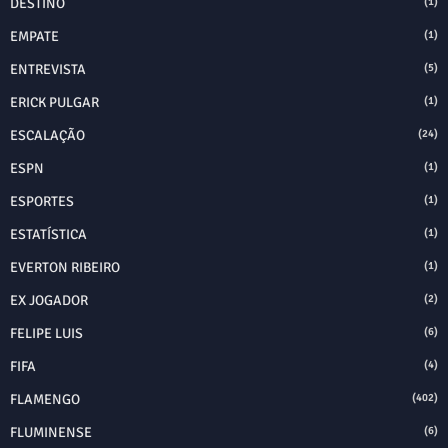
DESTINO
(1)
EMPATE
(1)
ENTREVISTA
(5)
ERICK PULGAR
(1)
ESCALAÇÃO
(24)
ESPN
(1)
ESPORTES
(1)
ESTATÍSTICA
(1)
EVERTON RIBEIRO
(1)
EX JOGADOR
(2)
FELIPE LUIS
(6)
FIFA
(4)
FLAMENGO
(402)
FLUMINENSE
(6)