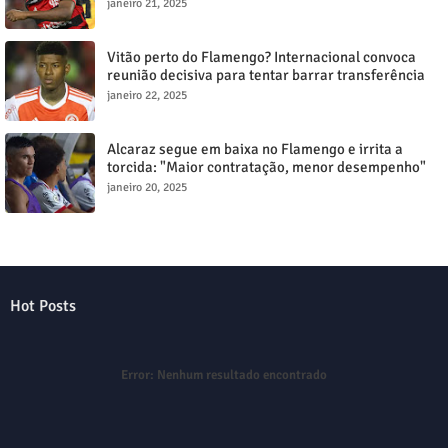
janeiro 21, 2025
Vitão perto do Flamengo? Internacional convoca
reunião decisiva para tentar barrar transferência
milionária
janeiro 22, 2025
Alcaraz segue em baixa no Flamengo e irrita a
torcida: "Maior contratação, menor desempenho"
janeiro 20, 2025
Hot Posts
Error:
Nenhum resultado encontrado