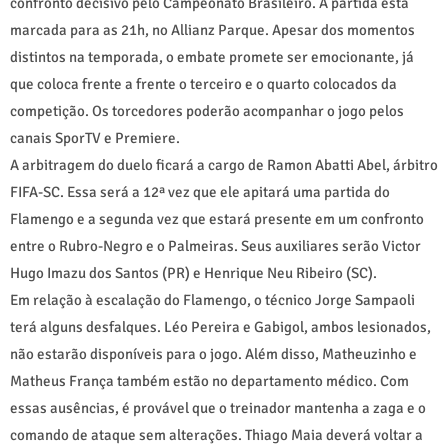
confronto decisivo pelo Campeonato Brasileiro. A partida está
marcada para as 21h, no Allianz Parque. Apesar dos momentos
distintos na temporada, o embate promete ser emocionante, já
que coloca frente a frente o terceiro e o quarto colocados da
competição. Os torcedores poderão acompanhar o jogo pelos
canais SporTV e Premiere.
A arbitragem do duelo ficará a cargo de Ramon Abatti Abel, árbitro
FIFA-SC. Essa será a 12ª vez que ele apitará uma partida do
Flamengo e a segunda vez que estará presente em um confronto
entre o Rubro-Negro e o Palmeiras. Seus auxiliares serão Victor
Hugo Imazu dos Santos (PR) e Henrique Neu Ribeiro (SC).
Em relação à escalação do Flamengo, o técnico Jorge Sampaoli
terá alguns desfalques. Léo Pereira e Gabigol, ambos lesionados,
não estarão disponíveis para o jogo. Além disso, Matheuzinho e
Matheus França também estão no departamento médico. Com
essas ausências, é provável que o treinador mantenha a zaga e o
comando de ataque sem alterações. Thiago Maia deverá voltar a