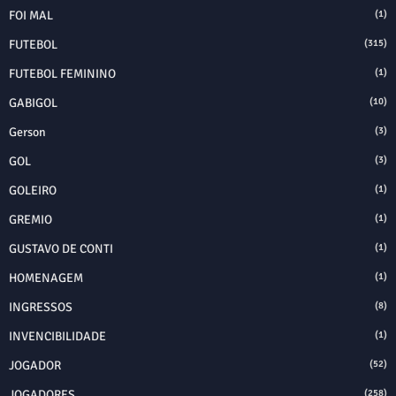
FOI MAL
(1)
FUTEBOL
(315)
FUTEBOL FEMININO
(1)
GABIGOL
(10)
Gerson
(3)
GOL
(3)
GOLEIRO
(1)
GREMIO
(1)
GUSTAVO DE CONTI
(1)
HOMENAGEM
(1)
INGRESSOS
(8)
INVENCIBILIDADE
(1)
JOGADOR
(52)
JOGADORES
(258)