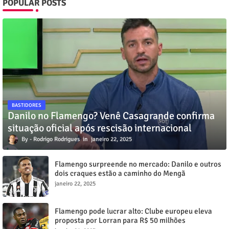
POPULAR POSTS
BASTIDORES
Danilo no Flamengo? Venê Casagrande confirma
situação oficial após rescisão internacional
Rodrigo Rodrigues
janeiro 22, 2025
Flamengo surpreende no mercado: Danilo e outros
dois craques estão a caminho do Mengã
janeiro 22, 2025
Flamengo pode lucrar alto: Clube europeu eleva
proposta por Lorran para R$ 50 milhões