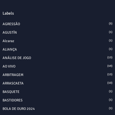
Labels
AGRESSÃO
(5)
AGUSTÍN
(1)
Alcaraz
(1)
ALIANÇA
(1)
ANÁLISE DE JOGO
(13)
AO VIVO
(49)
ARBITRAGEM
(13)
ARRASCAETA
(10)
BASQUETE
(1)
BASTIDORES
(1)
BOLA DE OURO 2024
(1)