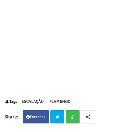
Tags
ESCALAÇÃO
FLAMENGO
Facebook
Twit
Wha