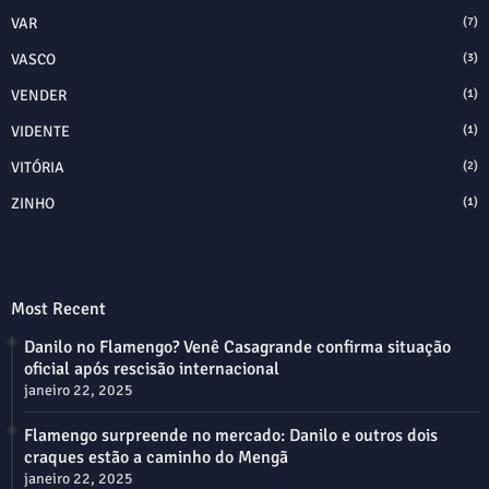
VAR
(7)
VASCO
(3)
VENDER
(1)
VIDENTE
(1)
VITÓRIA
(2)
ZINHO
(1)
Most Recent
Danilo no Flamengo? Venê Casagrande confirma situação
oficial após rescisão internacional
janeiro 22, 2025
Flamengo surpreende no mercado: Danilo e outros dois
craques estão a caminho do Mengã
janeiro 22, 2025