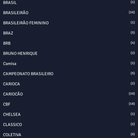
BRASIL
(1)
BRASILEIRÃO
(16)
BRASILEIRÃO FEMININO
(1)
BRAZ
(5)
BRB
(4)
BRUNO HENRIQUE
(2)
Camisa
(1)
CAMPEONATO BRASILEIRO
(5)
CARIOCA
(2)
CARIOCÃO
(10)
CBF
(18)
CHELSEA
(1)
CLASSICO
(2)
COLETIVA
(9)