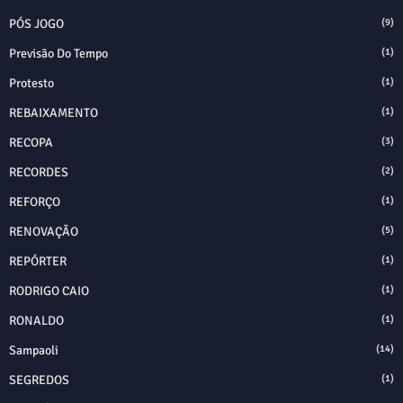
PÓS JOGO
(9)
Previsão Do Tempo
(1)
Protesto
(1)
REBAIXAMENTO
(1)
RECOPA
(3)
RECORDES
(2)
REFORÇO
(1)
RENOVAÇÃO
(5)
REPÓRTER
(1)
RODRIGO CAIO
(1)
RONALDO
(1)
Sampaoli
(14)
SEGREDOS
(1)