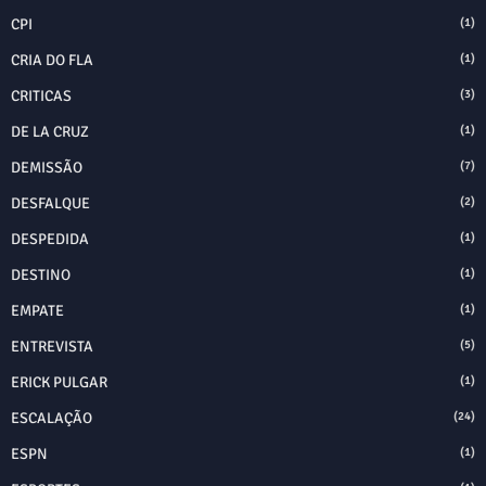
CPI
(1)
CRIA DO FLA
(1)
CRITICAS
(3)
DE LA CRUZ
(1)
DEMISSÃO
(7)
DESFALQUE
(2)
DESPEDIDA
(1)
DESTINO
(1)
EMPATE
(1)
ENTREVISTA
(5)
ERICK PULGAR
(1)
ESCALAÇÃO
(24)
ESPN
(1)