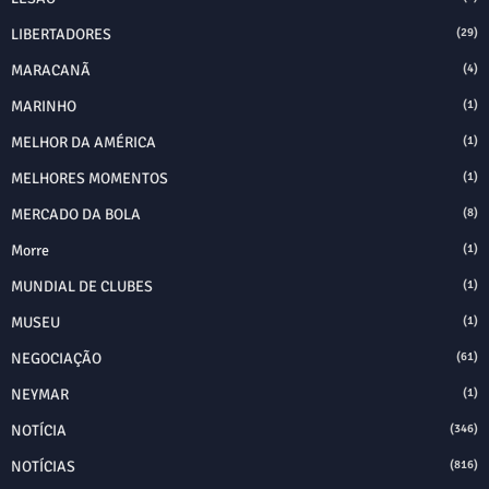
LIBERTADORES
(29)
MARACANÃ
(4)
MARINHO
(1)
MELHOR DA AMÉRICA
(1)
MELHORES MOMENTOS
(1)
MERCADO DA BOLA
(8)
Morre
(1)
MUNDIAL DE CLUBES
(1)
MUSEU
(1)
NEGOCIAÇÃO
(61)
NEYMAR
(1)
NOTÍCIA
(346)
NOTÍCIAS
(816)