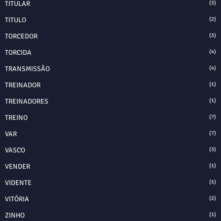
TITULAR
(3)
TITULO
(2)
TORCEDOR
(3)
TORCIDA
(4)
TRANSMISSÃO
(4)
TREINADOR
(1)
TREINADORES
(1)
TREINO
(7)
VAR
(7)
VASCO
(3)
VENDER
(1)
VIDENTE
(1)
VITÓRIA
(2)
ZINHO
(1)