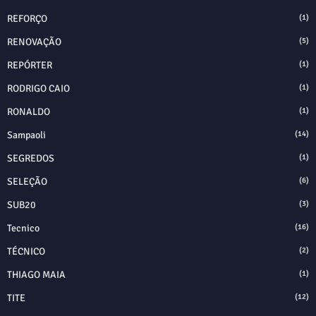
REFORÇO
(1)
RENOVAÇÃO
(5)
REPÓRTER
(1)
RODRIGO CAIO
(1)
RONALDO
(1)
Sampaoli
(14)
SEGREDOS
(1)
SELEÇÃO
(6)
SUB20
(3)
Tecnico
(16)
TÉCNICO
(2)
THIAGO MAIA
(1)
TITE
(12)