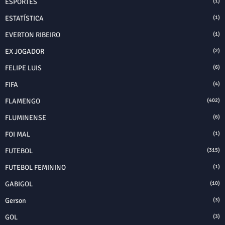
ESPORTES
(1)
ESTATÍSTICA
(1)
EVERTON RIBEIRO
(1)
EX JOGADOR
(2)
FELIPE LUIS
(6)
FIFA
(4)
FLAMENGO
(402)
FLUMINENSE
(6)
FOI MAL
(1)
FUTEBOL
(315)
FUTEBOL FEMININO
(1)
GABIGOL
(10)
Gerson
(3)
GOL
(3)