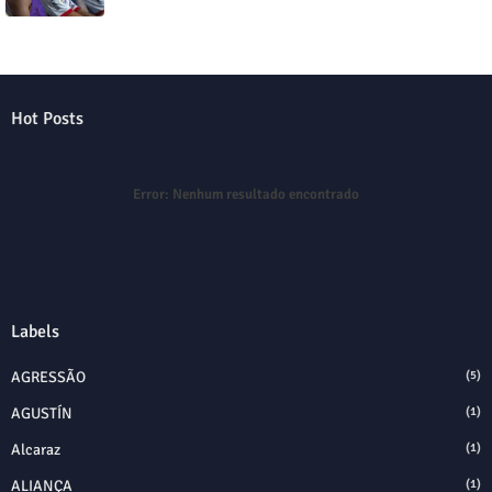
Hot Posts
Error:
Nenhum resultado encontrado
Labels
AGRESSÃO
(5)
AGUSTÍN
(1)
Alcaraz
(1)
ALIANÇA
(1)