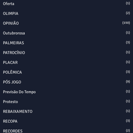
Oferta
(1)
OLIMPIA
(2)
OPINIÃO
(150)
Outubrorosa
(1)
PALMEIRAS
(3)
PATROCÍNIO
(1)
PLACAR
(1)
POLÊMICA
(3)
PÓS JOGO
(9)
Previsão Do Tempo
(1)
Protesto
(1)
REBAIXAMENTO
(1)
RECOPA
(3)
RECORDES
(2)