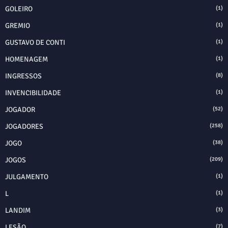
GOLEIRO
(1)
GREMIO
(1)
GUSTAVO DE CONTI
(1)
HOMENAGEM
(1)
INGRESSOS
(8)
INVENCIBILIDADE
(1)
JOGADOR
(52)
JOGADORES
(258)
JOGO
(38)
JOGOS
(209)
JULGAMENTO
(1)
L
(1)
LANDIM
(3)
LESÃO
(7)