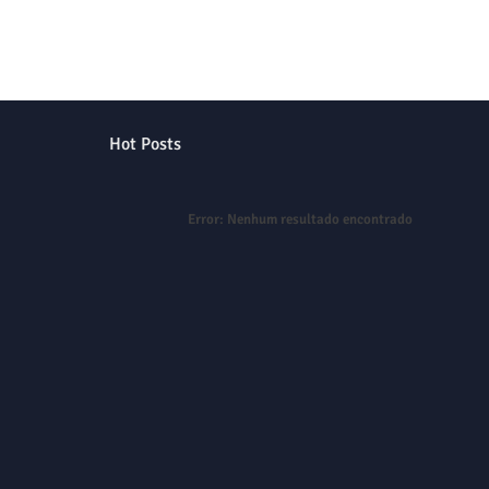
Hot Posts
Error:
Nenhum resultado encontrado