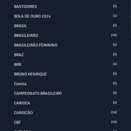
BASTIDORES
(1)
BOLA DE OURO 2024
(1)
BRASIL
(1)
BRASILEIRÃO
(16)
BRASILEIRÃO FEMININO
(1)
BRAZ
(5)
BRB
(4)
BRUNO HENRIQUE
(2)
Camisa
(1)
CAMPEONATO BRASILEIRO
(5)
CARIOCA
(2)
CARIOCÃO
(10)
CBF
(18)