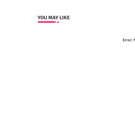
YOU MAY LIKE
Error:
N