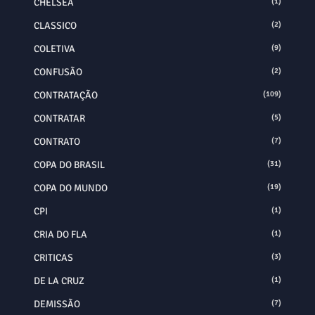
CHELSEA
(1)
CLASSICO
(2)
COLETIVA
(9)
CONFUSÃO
(2)
CONTRATAÇÃO
(109)
CONTRATAR
(5)
CONTRATO
(7)
COPA DO BRASIL
(31)
COPA DO MUNDO
(19)
CPI
(1)
CRIA DO FLA
(1)
CRITICAS
(3)
DE LA CRUZ
(1)
DEMISSÃO
(7)