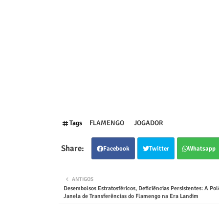
Tags
FLAMENGO
JOGADOR
Facebook
Twitter
Whatsapp
ANTIGOS
Desembolsos Estratosféricos, Deficiências Persistentes: A Po
Janela de Transferências do Flamengo na Era Landim