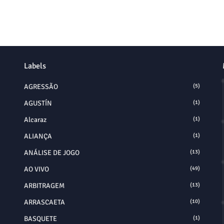
Labels
AGRESSÃO
(5)
AGUSTÍN
(1)
Alcaraz
(1)
ALIANÇA
(1)
ANÁLISE DE JOGO
(13)
AO VIVO
(49)
ARBITRAGEM
(13)
ARRASCAETA
(10)
BASQUETE
(1)