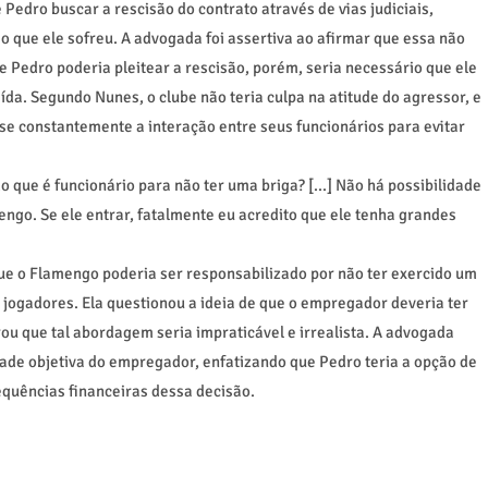
 Pedro buscar a rescisão do contrato através de vias judiciais,
 que ele sofreu. A advogada foi assertiva ao afirmar que essa não
 Pedro poderia pleitear a rescisão, porém, seria necessário que ele
da. Segundo Nunes, o clube não teria culpa na atitude do agressor, e
se constantemente a interação entre seus funcionários para evitar
o que é funcionário para não ter uma briga? [...] Não há possibilidade
ngo. Se ele entrar, fatalmente eu acredito que ele tenha grandes
ue o Flamengo poderia ser responsabilizado por não ter exercido um
 jogadores. Ela questionou a ideia de que o empregador deveria ter
rou que tal abordagem seria impraticável e irrealista. A advogada
ade objetiva do empregador, enfatizando que Pedro teria a opção de
equências financeiras dessa decisão.