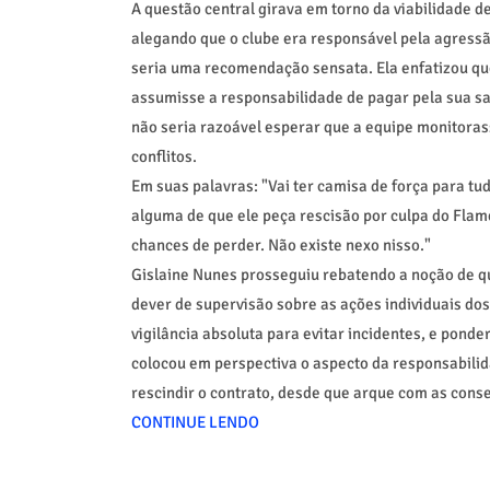
A questão central girava em torno da viabilidade de
alegando que o clube era responsável pela agressão
seria uma recomendação sensata. Ela enfatizou que
assumisse a responsabilidade de pagar pela sua saí
não seria razoável esperar que a equipe monitoras
conflitos.
Em suas palavras: "Vai ter camisa de força para tud
alguma de que ele peça rescisão por culpa do Flame
chances de perder. Não existe nexo nisso."
Gislaine Nunes prosseguiu rebatendo a noção de q
dever de supervisão sobre as ações individuais dos
vigilância absoluta para evitar incidentes, e ponde
colocou em perspectiva o aspecto da responsabilid
rescindir o contrato, desde que arque com as cons
CONTINUE LENDO