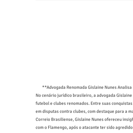
**Advogada Renomada Gislaine Nunes Analisa P
No cenário jurídico brasileiro, a advogada Gislain
futebol e clubes renomados. Entre suas conquistas 
em disputas contra clubes, com destaque para a m
Correio Brasiliense, Gislaine Nunes ofereceu insigh
com o Flamengo, após o atacante ter sido agredido 